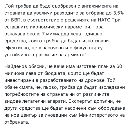
„Той трябва да бъде съобразен с ангажимента на
страната да увеличи разходите за отбрана до 3,5%
от БВП, в съответствие с решенията на НАТО.При
сегашните икономически параметри, това
означава около 7 милиарда лева годишно –
средства, които трябва да бъдат използвани
ефективно, целенасочено и с фокус върху
устойчивото развитие на армията”.
Найденов обясни, че вече има изготвен план за 60
милиона лева от бюджета, които ще бъдат
инвестирани в разработването на дронове. Той
обаче смята, че, първо, трябва да бъдат изследвани
потребностите на страната ни от различните
видове летателни апарати. Експертът допълни, че
други средства ще бъдат насочени към оборудване
на нов център за иновации към Министерството на
отбраната.