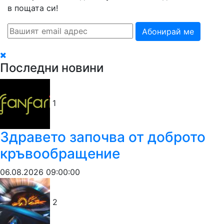
в пощата си!
Абонирай ме
Последни новини
1
Здравето започва от доброто
кръвообращение
06.08.2026 09:00:00
2