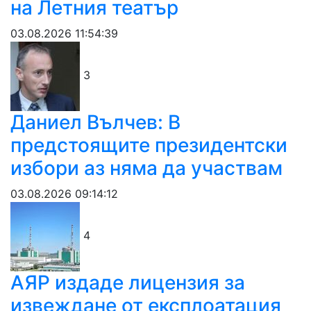
на Летния театър
03.08.2026 11:54:39
3
Даниел Вълчев: В
предстоящите президентски
избори аз няма да участвам
03.08.2026 09:14:12
4
АЯР издаде лицензия за
извеждане от експлоатация