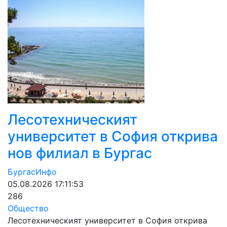
Лесотехническият
университет в София открива
нов филиал в Бургас
БургасИнфо
05.08.2026 17:11:53
286
Общество
Лесотехническият университет в София открива