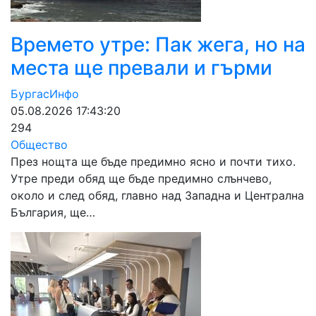
Времето утре: Пак жега, но на
места ще превали и гърми
БургасИнфо
05.08.2026 17:43:20
294
Общество
През нощта ще бъде предимно ясно и почти тихо.
Утре преди обяд ще бъде предимно слънчево,
около и след обяд, главно над Западна и Централна
България, ще…