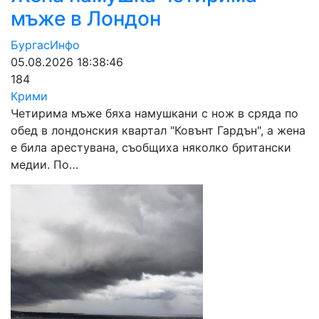
мъже в Лондон
БургасИнфо
05.08.2026 18:38:46
184
Крими
Четирима мъже бяха намушкани с нож в сряда по
обед в лондонския квартал "Ковънт Гардън", а жена
е била арестувана, съобщиха няколко британски
медии. По…