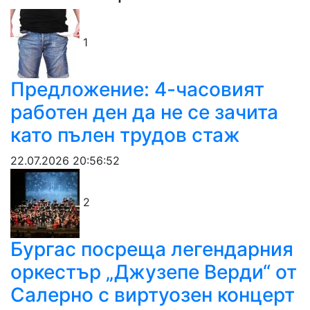
1
Предложение: 4-часовият
работен ден да не се зачита
като пълен трудов стаж
22.07.2026 20:56:52
2
Бургас посреща легендарния
оркестър „Джузепе Верди“ от
Салерно с виртуозен концерт