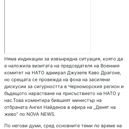
Няма индикации за извънредна ситуация, която да
е наложила визитата на председателя на Военния
комитет на НАТО адмирал Джузепе Каво Драгоне,
но срещата се провежда на фона на засилени
дискусии за сигурността в Черноморския регион и
бъдещото нарастване на присъствието на НАТО у
нас.Това коментира бившият министър на
отбраната Ангел Найденов в ефира на „Денят на
живо” по NOVA NEWS.
По негови думи, сред основните теми по време на