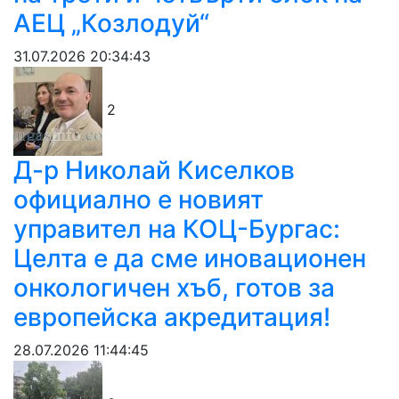
АЕЦ „Козлодуй“
31.07.2026 20:34:43
2
Д-р Николай Киселков
официално е новият
управител на КОЦ-Бургас:
Целта е да сме иновационен
онкологичен хъб, готов за
европейска акредитация!
28.07.2026 11:44:45