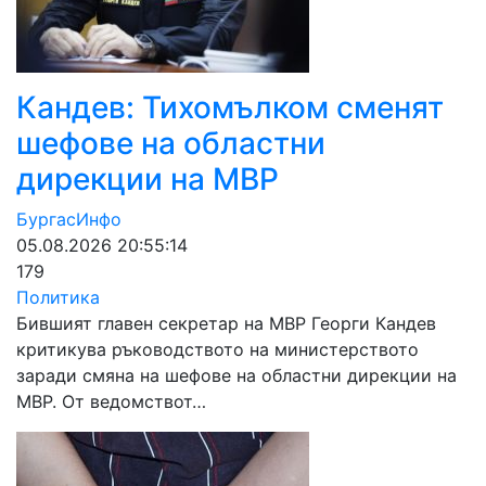
Кандев: Тихомълком сменят
шефове на областни
дирекции на МВР
БургасИнфо
05.08.2026 20:55:14
179
Политика
Бившият главен секретар на МВР Георги Кандев
критикува ръководството на министерството
заради смяна на шефове на областни дирекции на
МВР. От ведомствот…