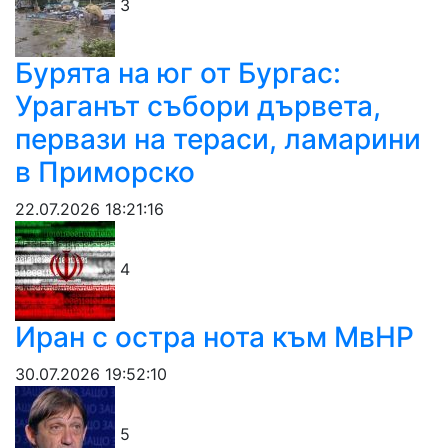
3
Бурята на юг от Бургас:
Ураганът събори дървета,
первази на тераси, ламарини
в Приморско
22.07.2026 18:21:16
4
Иран с остра нота към МвНР
30.07.2026 19:52:10
5