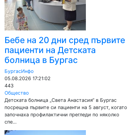
Бебе на 20 дни сред първите
пациенти на Детската
болница в Бургас
БургасИнфо
05.08.2026 17:21:02
443
Общество
Детската болница „Света Анастасия“ в Бургас
посрещна първите си пациенти на 5 август, когато
започнаха профилактични прегледи по няколко
спе…