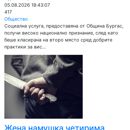
05.08.2026 18:43:07
417
Общество
Социална услуга, предоставяна от Община Бургас,
получи високо национално признание, след като
беше класирана на второ място сред добрите
практики за вис…
Жена намушка четирима