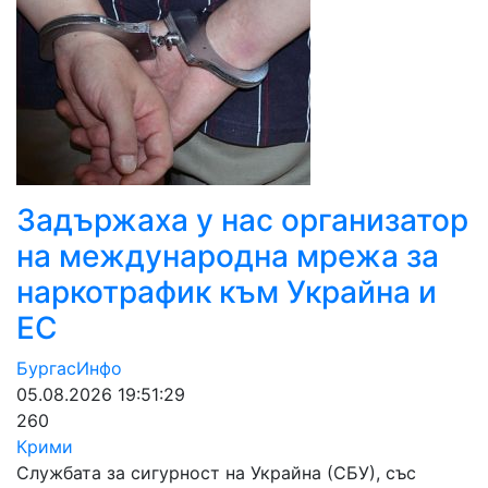
Задържаха у нас организатор
на международна мрежа за
наркотрафик към Украйна и
ЕС
БургасИнфо
05.08.2026 19:51:29
260
Крими
Службата за сигурност на Украйна (СБУ), със