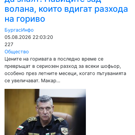
волана, които вдигат разхода
на гориво
БургасИнфо
05.08.2026 22:03:20
227
Общество
Цените на горивата в последно време се
превръщат в сериозен разход за всеки шофьор,
особено през летните месеци, когато пътуванията
се увеличават. Макар…