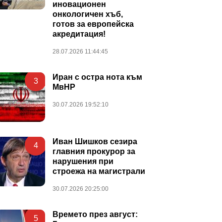
иновационен
онкологичен хъб,
готов за европейска
акредитация!
28.07.2026 11:44:45
Иран с остра нота към
3
МвНР
30.07.2026 19:52:10
Иван Шишков сезира
4
главния прокурор за
нарушения при
строежа на магистрали
30.07.2026 20:25:00
Времето през август:
5