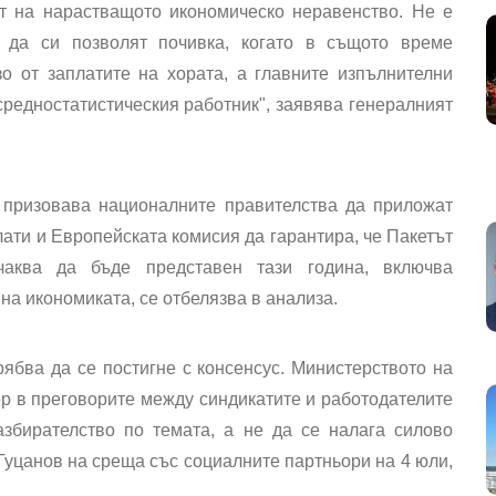
т на нарастващото икономическо неравенство. Не е
 да си позволят почивка, когато в същото време
о от заплатите на хората, а главните изпълнителни
средностатистическия работник", заявява генералният
призовава националните правителства да приложат
ати и Европейската комисия да гарантира, че Пакетът
чаква да бъде представен тази година, включва
на икономиката, се отбелязва в анализа.
ябва да се постигне с консенсус. Министерството на
р в преговорите между синдикатите и работодателите
збирателство по темата, а не да се налага силово
уцанов на среща със социалните партньори на 4 юли,