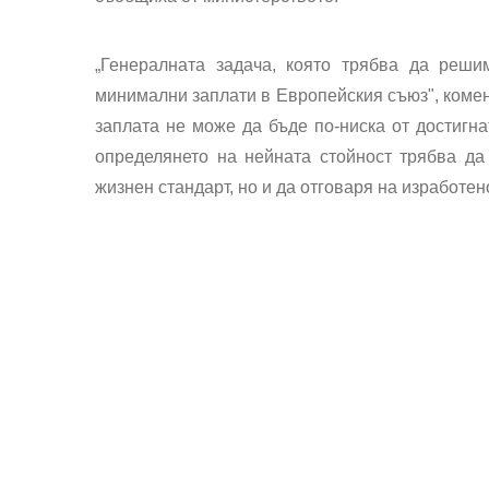
„Генералната задача, която трябва да реши
минимални заплати в Европейския съюз", комен
заплата не може да бъде по-ниска от достигна
определянето на нейната стойност трябва да
жизнен стандарт, но и да отговаря на изработен