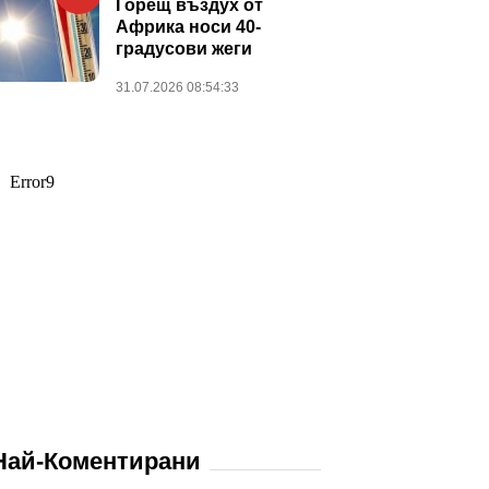
Горещ въздух от
Африка носи 40-
градусови жеги
31.07.2026 08:54:33
Най-Коментирани