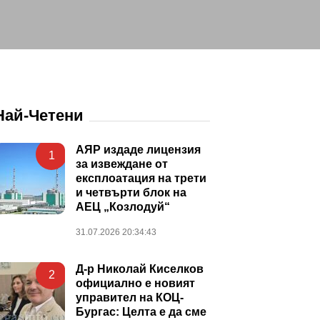
Най-Четени
АЯР издаде лицензия
1
за извеждане от
експлоатация на трети
и четвърти блок на
АЕЦ „Козлодуй“
31.07.2026 20:34:43
Д-р Николай Киселков
2
официално е новият
управител на КОЦ-
Бургас: Целта е да сме