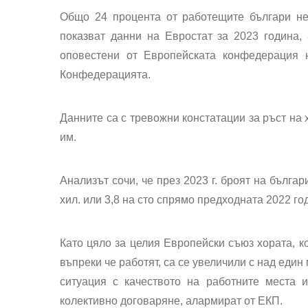
Общо 24 процента от работещите българи не
показват данни на Евростат за 2023 година,
оповестени от Европейската конфедерация
Конфедерацията.
Данните са с тревожни констатации за ръст на 
им.
Анализът сочи, че през 2023 г. броят на българ
хил. или 3,8 на сто спрямо предходната 2022 го
Като цяло за целия Европейски съюз хората, к
въпреки че работят, са се увеличили с над един
ситуация с качеството на работните места 
колективно договаряне, алармират от ЕКП.