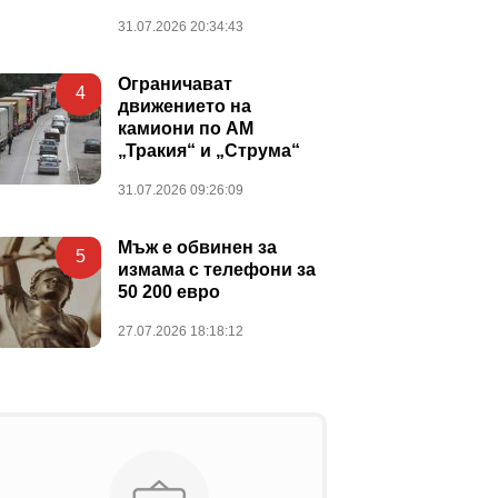
31.07.2026 20:34:43
Ограничават
4
движението на
камиони по АМ
„Тракия“ и „Струма“
31.07.2026 09:26:09
Мъж е обвинен за
5
измама с телефони за
50 200 евро
27.07.2026 18:18:12