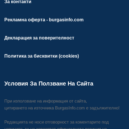
За контакти
Рекламна оферта - burgasinfo.com
Декларация за поверителност
Политика за бисквитки (cookies)
Условия За Ползване На Сайта
При използване на информация от сайта,
цитирането на източника BurgasInfo.com е задължително!
Редакцията не носи отговорност за коментарите под
новините, те не изразяват официалната позиция на