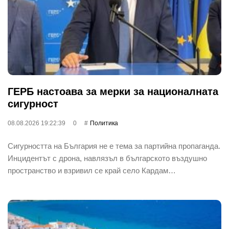
ГЕРБ настоава за мерки за националната
сигурност
08.08.2026 19:22:39
0
Политика
Сигурността на България не е тема за партийна пропаганда.
Инцидентът с дрона, навлязъл в българското въздушно
пространство и взривил се край село Кардам…