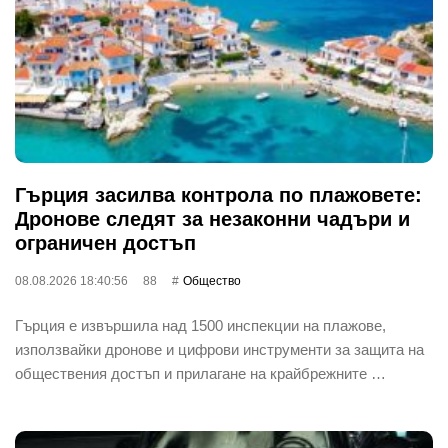
Гърция засилва контрола по плажовете:
Дронове следят за незаконни чадъри и
ограничен достъп
08.08.2026 18:40:56
88
Общество
Гърция е извършила над 1500 инспекции на плажове,
използвайки дронове и цифрови инструменти за защита на
обществения достъп и прилагане на крайбрежните …