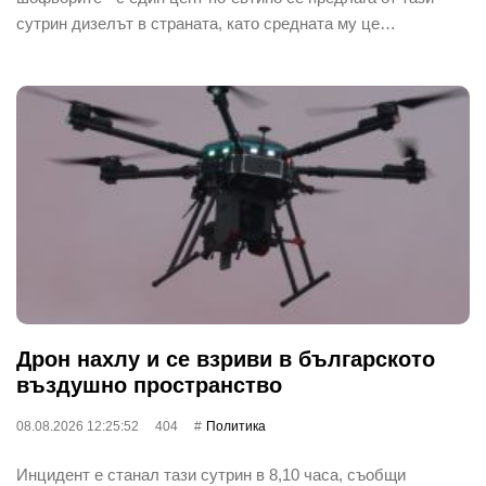
сутрин дизелът в страната, като средната му це…
Дрон нахлу и се взриви в българското
въздушно пространство
08.08.2026 12:25:52
404
Политика
Инцидент е станал тази сутрин в 8,10 часа, съобщи