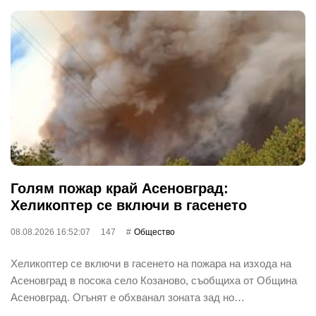
Голям пожар край Асеновград:
Хеликоптер се включи в гасенето
08.08.2026 16:52:07
147
Общество
Хеликоптер се включи в гасенето на пожара на изхода на
Асеновград в посока село Козаново, съобщиха от Община
Асеновград. Огънят е обхванал зоната зад но…