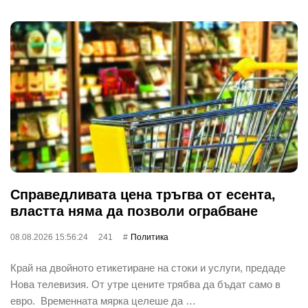
Справедливата цена тръгва от есента,
властта няма да позволи ограбване
08.08.2026 15:56:24
241
Политика
Край на двойното етикетиране на стоки и услуги, предаде
Нова телевизия. От утре цените трябва да бъдат само в
евро. Временната мярка целеше да …