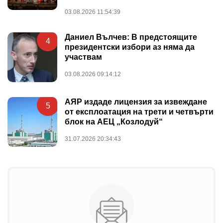
03.08.2026 11:54:39
Даниел Вълчев: В предстоящите
4
президентски избори аз няма да
участвам
03.08.2026 09:14:12
АЯР издаде лицензия за извеждане
5
от експлоатация на трети и четвърти
блок на АЕЦ „Козлодуй“
31.07.2026 20:34:43