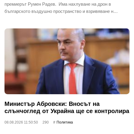
премиерът Румен Радев. Има нахлуване на дрон в
българското въздушно пространство и взривяване н…
Министър Абровски: Вносът на
слънчоглед от Украйна ще се контролира
08.08.2026 11:50:50
290
Политика