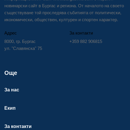
новинарски сайт в Бургас и региона. От началото на своето
съществуване той проследява събитията от политически,
икономически, обществен, културен и спортен характер.
Адрес
За контакти
8000, гр. Бургас
+359 882 906815
ул. "Славянска" 75
Още
За нас
Екип
За контакти