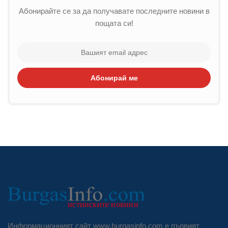
Абонирайте се за да получавате последните новини в
пощата си!
Абонирай ме
Информационният сайт www.burgasinfo.com е първият