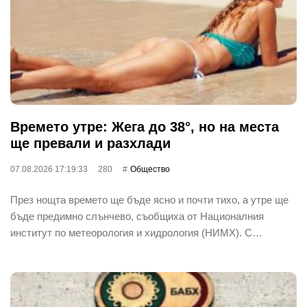
Времето утре: Жега до 38°, но на места
ще превали и разхлади
07.08.2026 17:19:33
280
Общество
През нощта времето ще бъде ясно и почти тихо, а утре ще
бъде предимно слънчево, съобщиха от Националния
институт по метеорология и хидрология (НИМХ). С…