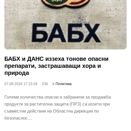
БАБХ и ДАНС иззеха тонове опасни
препарати, застрашаващи хора и
природа
07.08.2026 17:15:28
236
Политика
Големи количества опасни и забранени за продажба
продукти за растителна защита (ПРЗ) са иззети при
съвместни действия на Областна дирекция по
безопаснос…