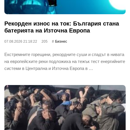
Рекорден износ на ток: България стана
батерията на Източна Европа
07.08.2026 21:18:22
205
Бизнес
Екстремните горещини, рекордните суши и спадът в нивата
на европейските реки подложиха на тежък тест енергийните
системи в Централна и Източна Европа в …