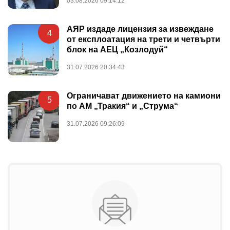
03.08.2026 09:14:12
АЯР издаде лицензия за извеждане
4
от експлоатация на трети и четвърти
блок на АЕЦ „Козлодуй“
31.07.2026 20:34:43
Ограничават движението на камиони
5
по АМ „Тракия“ и „Струма“
31.07.2026 09:26:09