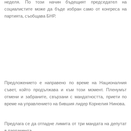
неделя. По този начин бъдещият председател на
социалистите може да бъде избран само от конгреса на
партията, съобщава БНР.
Предложението е направено по време на Националния
съвет, който продължава и към този момент. Пленумът
отмени и забраните, свързани с мандатността, приети по
време на управлението на бившия лидер Корнелия Нинова.
Предлага се да отпадне лимита от три мандата на депутат
в парламента.