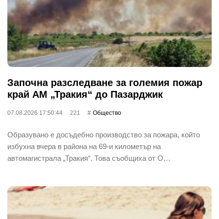
Започна разследване за големия пожар
край АМ „Тракия“ до Пазарджик
07.08.2026 17:50:44
221
Общество
Образувано е досъдебно производство за пожара, който
избухна вчера в района на 69-и километър на
автомагистрала „Тракия“. Това съобщиха от О…