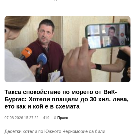
Такса спокойствие по морето от ВиК-
Бургас: Хотели плащали до 30 хил. лева,
ето как и кой е в схемата
07.08.2026 15:27:22
419
Право
Десетки хотели по Южното Черноморие са били