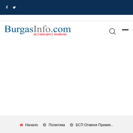
Начало
Политика
БСП Отменя Прекия...