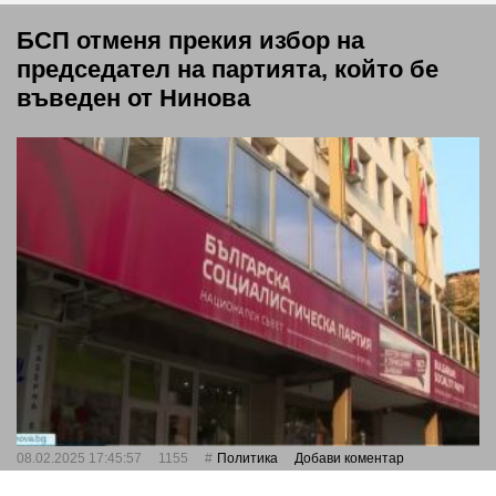
БСП отменя прекия избор на
председател на партията, който бе
въведен от Нинова
08.02.2025 17:45:57
1155
Политика
Добави коментар