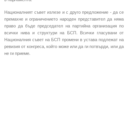
Националният съвет излезе и с друго предложение - да се
премахне и ограничението народен представител да няма
право да бъде председател на партийна организация по
всички нива и структури на БСП. Всички гласувани от
Националния съвет на БСП промени в устава подлежат на
ревизия от конгреса, който може или да ги потвърди, или да
не ги приеме.