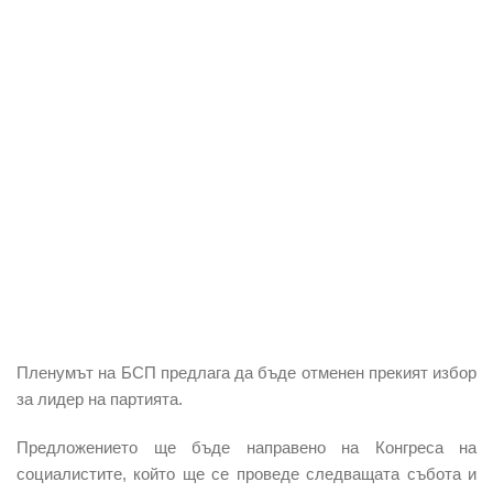
Пленумът на БСП предлага да бъде отменен прекият избор
за лидер на партията.
Предложението ще бъде направено на Конгреса на
социалистите, който ще се проведе следващата събота и