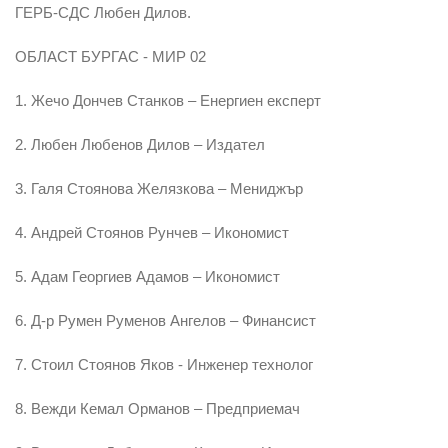
ГЕРБ-СДС Любен Дилов.
ОБЛАСТ БУРГАС - МИР 02
1. Жечо Дончев Станков – Енергиен експерт
2. Любен Любенов Дилов – Издател
3. Галя Стоянова Желязкова – Мениджър
4. Андрей Стоянов Рунчев – Икономист
5. Адам Георгиев Адамов – Икономист
6. Д-р Румен Руменов Ангелов – Финансист
7. Стоил Стоянов Яков - Инженер технолог
8. Вежди Кемал Орманов – Предприемач