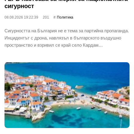
сигурност
08.08.2026 19:22:39
201
Политика
Сигурността на България не е тема за партийна пропаганда.
Инцидентът с дрона, навлязъл в българското въздушно
пространство и взривил се край село Кардам…