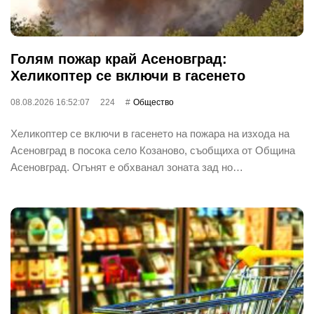
Голям пожар край Асеновград:
Хеликоптер се включи в гасенето
08.08.2026 16:52:07
224
Общество
Хеликоптер се включи в гасенето на пожара на изхода на
Асеновград в посока село Козаново, съобщиха от Община
Асеновград. Огънят е обхванал зоната зад но…