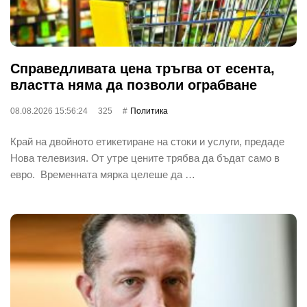
Справедливата цена тръгва от есента,
властта няма да позволи ограбване
08.08.2026 15:56:24
325
Политика
Край на двойното етикетиране на стоки и услуги, предаде
Нова телевизия. От утре цените трябва да бъдат само в
евро. Временната мярка целеше да …