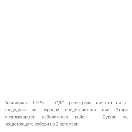
Коалицията ГЕРБ – СДС регистрира листата си с
кандидати за народни представители във Втори
многомандатен избирателен район – Бургас за
предстоящите избори на 2 октомври.