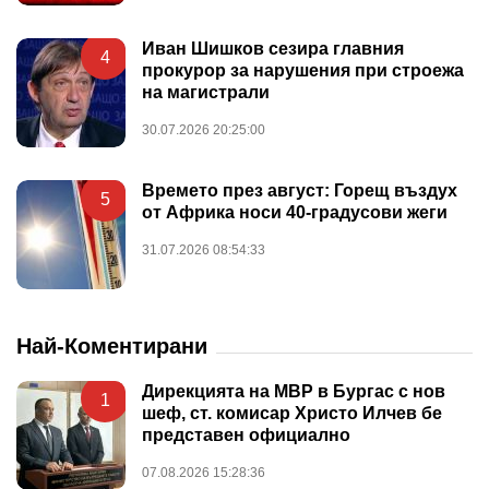
Иван Шишков сезира главния
4
прокурор за нарушения при строежа
на магистрали
30.07.2026 20:25:00
Времето през август: Горещ въздух
5
от Африка носи 40-градусови жеги
31.07.2026 08:54:33
Най-Коментирани
Дирекцията на МВР в Бургас с нов
1
шеф, ст. комисар Христо Илчев бе
представен официално
07.08.2026 15:28:36