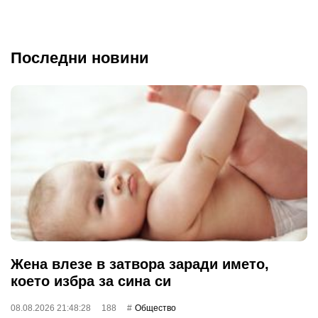
Последни новини
Жена влезе в затвора заради името,
което избра за сина си
08.08.2026 21:48:28
188
Общество