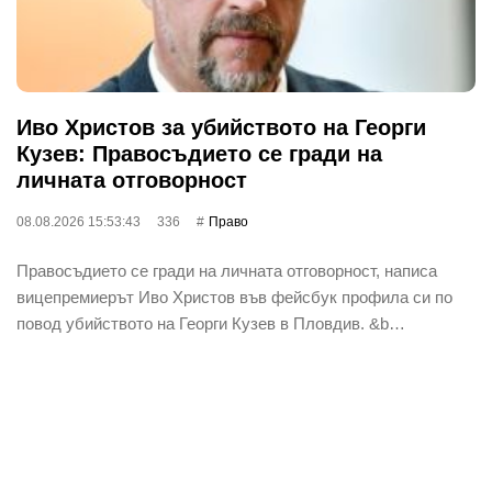
Иво Христов за убийството на Георги
Кузев: Правосъдието се гради на
личната отговорност
08.08.2026 15:53:43
336
Право
Правосъдието се гради на личната отговорност, написа
вицепремиерът Иво Христов във фейсбук профила си по
повод убийството на Георги Кузев в Пловдив. &b…