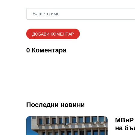
0 Коментара
Последни новини
МВнР 
на бъ