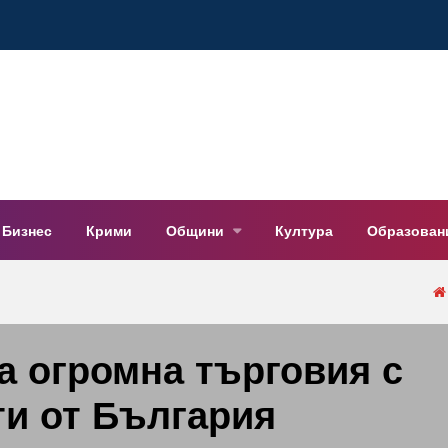
Бизнес
Крими
Общини
Култура
Образован
а огромна търговия с
и от България