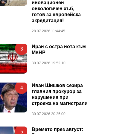
иновационен
онкологичен хъб,
готов за европейска
акредитация!
28.07.2026 11:44:45
Иран с остра нота към
3
МвНР
30.07.2026 19:52:10
Иван Шишков сезира
4
главния прокурор за
нарушения при
строежа на магистрали
30.07.2026 20:25:00
Времето през август:
5