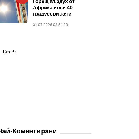
Горещ въздух от
Африка носи 40-
градусови жеги
31.07.2026 08:54:33
Най-Коментирани