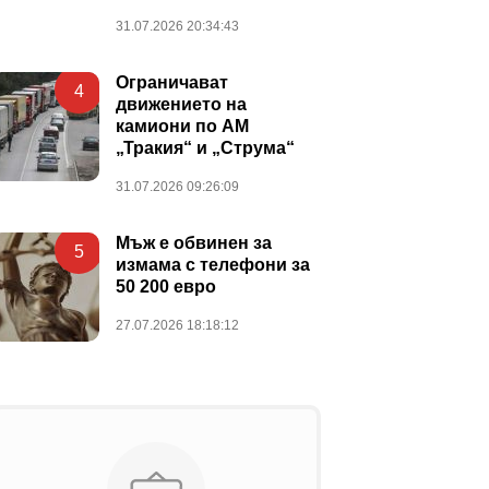
31.07.2026 20:34:43
Ограничават
4
движението на
камиони по АМ
„Тракия“ и „Струма“
31.07.2026 09:26:09
Мъж е обвинен за
5
измама с телефони за
50 200 евро
27.07.2026 18:18:12