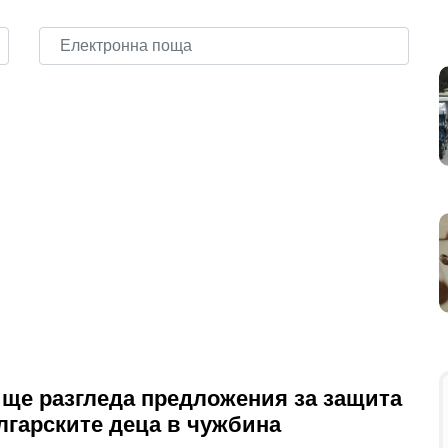
ще разгледа предложения за защита
лгарските деца в чужбина