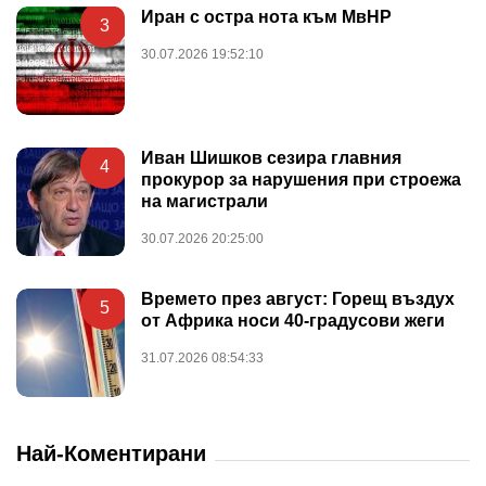
Иран с остра нота към МвНР
3
30.07.2026 19:52:10
Иван Шишков сезира главния
4
прокурор за нарушения при строежа
на магистрали
30.07.2026 20:25:00
Времето през август: Горещ въздух
5
от Африка носи 40-градусови жеги
31.07.2026 08:54:33
Най-Коментирани