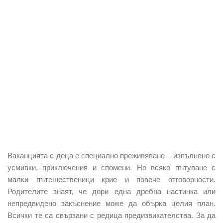
Ваканцията с деца е специално преживяване – изпълнено с
усмивки, приключения и спомени. Но всяко пътуване с
малки пътешественици крие и повече отговорности.
Родителите знаят, че дори една дребна настинка или
непредвидено закъснение може да обърка целия план.
Всички те са свързани с редица предизвикателства. За да