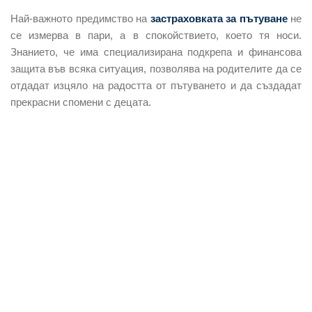
Най-важното предимство на
застраховката за пътуване
не
се измерва в пари, а в спокойствието, което тя носи.
Знанието, че има специализирана подкрепа и финансова
защита във всяка ситуация, позволява на родителите да се
отдадат изцяло на радостта от пътуването и да създадат
прекрасни спомени с децата.