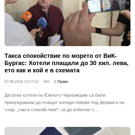
Такса спокойствие по морето от ВиК-
Бургас: Хотели плащали до 30 хил. лева,
ето как и кой е в схемата
07.08.2026 15:27:22
346
Право
Десетки хотели по Южното Черноморие са били
принуждавани да плащат хиляди левове под формата на
т.нар. „такса спокойствие“, за да избегнат с…