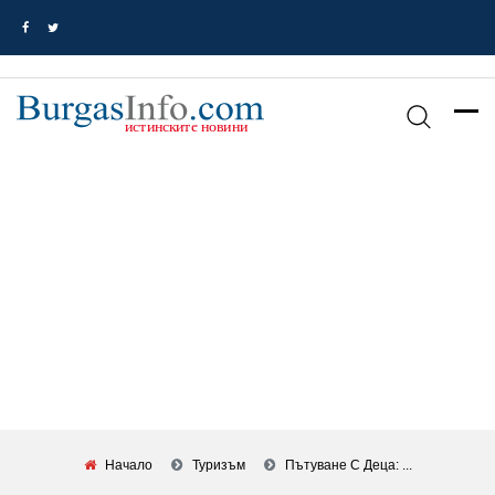
Начало
Туризъм
Пътуване С Деца: ...