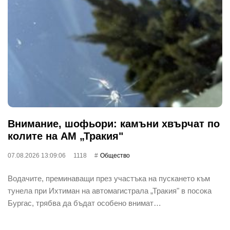
Внимание, шофьори: камъни хвърчат по
колите на АМ „Тракия"
07.08.2026 13:09:06
1118
Общество
Водачите, преминаващи през участъка на пускането към
тунела при Ихтиман на автомагистрала „Тракия" в посока
Бургас, трябва да бъдат особено внимат…