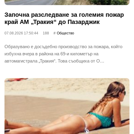
Започна разследване за големия пожар
край АМ „Тракия“ до Пазарджик
07.08.2026 17:50:44
188
Общество
Образувано е досъдебно производство за пожара, който
избухна вчера в района на 69-и километър на
автомагистрала „Тракия“. Това съобщиха от О…