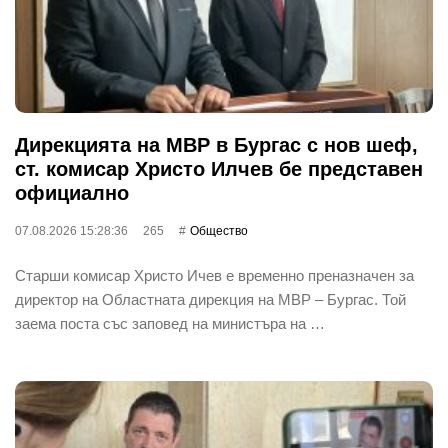
Дирекцията на МВР в Бургас с нов шеф,
ст. комисар Христо Илчев бе представен
официално
07.08.2026 15:28:36
265
Общество
Старши комисар Христо Ичев е временно преназначен за
директор на Областната дирекция на МВР – Бургас. Той
заема поста със заповед на министъра на …