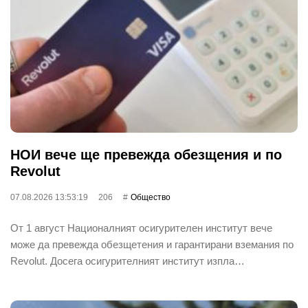
НОИ вече ще превежда обезщения и по
Revolut
07.08.2026 13:53:19
206
Общество
От 1 август Националният осигурителен институт вече
може да превежда обезщетения и гарантирани вземания по
Revolut. Досега осигурителният институт изпла…