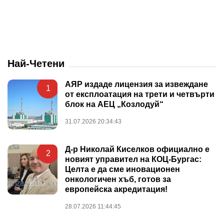
Най-Четени
АЯР издаде лицензия за извеждане
1
от експлоатация на трети и четвърти
блок на АЕЦ „Козлодуй“
31.07.2026 20:34:43
Д-р Николай Киселков официално е
2
новият управител на КОЦ-Бургас:
Целта е да сме иновационен
онкологичен хъб, готов за
европейска акредитация!
28.07.2026 11:44:45