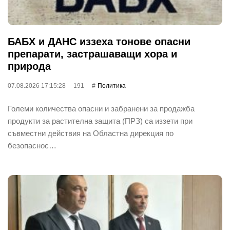
БАБХ и ДАНС иззеха тонове опасни
препарати, застрашаващи хора и
природа
07.08.2026 17:15:28
191
Политика
Големи количества опасни и забранени за продажба
продукти за растителна защита (ПРЗ) са иззети при
съвместни действия на Областна дирекция по
безопаснос…