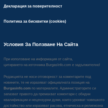
Декларация за поверителност
Политика за бисквитки (cookies)
Условия За Ползване На Сайта
При използване на информация от сайта,
цитирането на източника BurgasInfo.com е задължително!
Редакцията не носи отговорност за коментарите под
новините, те не изразяват официалната позиция на
Burgasinfo.com
по материалите. Администраторите си
запазват правото да премахват коментари с обидни
квалификации и нецензурни думи, които уронват човешкото
достойнство или изразяват расова, етническа и религиозна