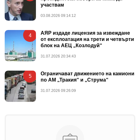
участвам
03.08.2026 09:14:12
АЯР издаде лицензия за извеждане
4
от експлоатация на трети и четвърти
блок на АЕЦ „Козлодуй“
31.07.2026 20:34:43
Ограничават движението на камиони
5
по АМ „Тракия“ и „Струма“
31.07.2026 09:26:09