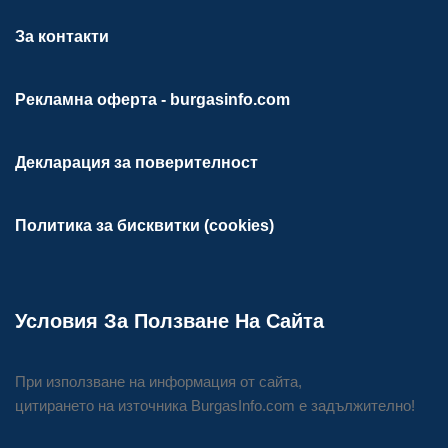
За контакти
Рекламна оферта - burgasinfo.com
Декларация за поверителност
Политика за бисквитки (cookies)
Условия За Ползване На Сайта
При използване на информация от сайта,
цитирането на източника BurgasInfo.com е задължително!