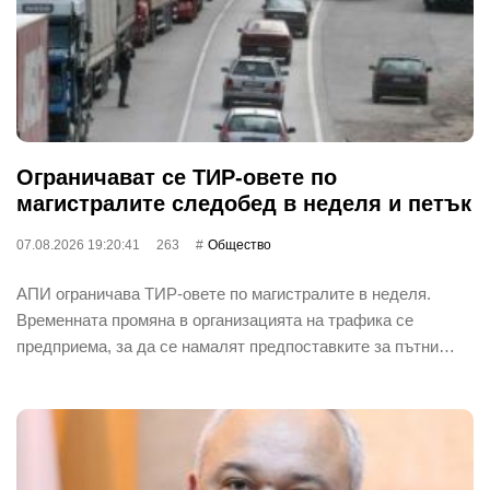
Ограничават се ТИР-овете по
магистралите следобед в неделя и петък
07.08.2026 19:20:41
263
Общество
АПИ ограничава ТИР-овете по магистралите в неделя.
Временната промяна в организацията на трафика се
предприема, за да се намалят предпоставките за пътни…