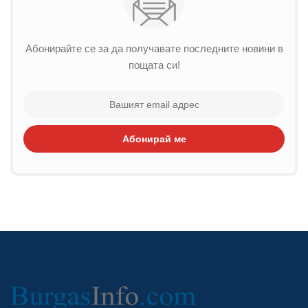
Абонирайте се за да получавате последните новини в
пощата си!
Абонирай ме