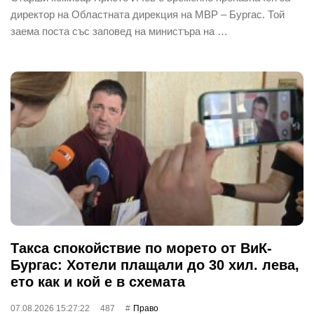
директор на Областната дирекция на МВР – Бургас. Той
заема поста със заповед на министъра на …
Такса спокойствие по морето от ВиК-
Бургас: Хотели плащали до 30 хил. лева,
ето как и кой е в схемата
07.08.2026 15:27:22
487
Право