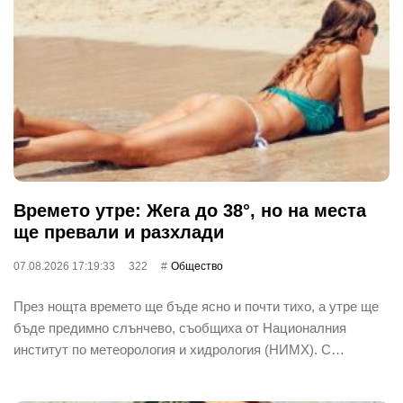
Времето утре: Жега до 38°, но на места
ще превали и разхлади
07.08.2026 17:19:33
322
Общество
През нощта времето ще бъде ясно и почти тихо, а утре ще
бъде предимно слънчево, съобщиха от Националния
институт по метеорология и хидрология (НИМХ). С…