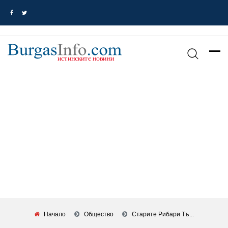
Начало
Общество
Старите Рибари Тъ...