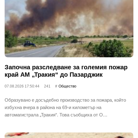
Започна разследване за големия пожар
край АМ „Тракия“ до Пазарджик
07.08.2026 17:50:44
241
Общество
Образувано е досъдебно производство за пожара, който
избухна вчера в района на 69-и километър на
автомагистрала „Тракия“. Това съобщиха от О…