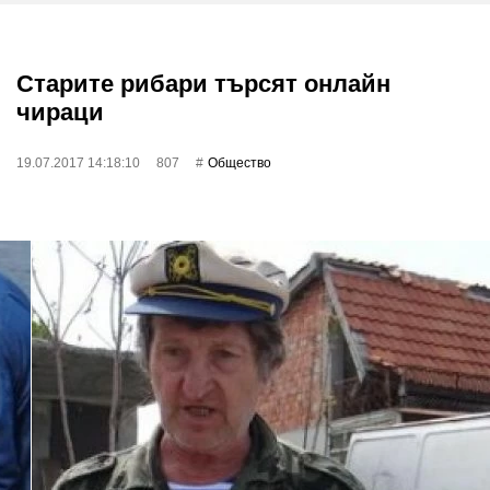
Старите рибари търсят онлайн
чираци
19.07.2017 14:18:10
807
Общество