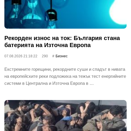
Рекорден износ на ток: България стана
батерията на Източна Европа
07.08.2026 21:18:22
290
Бизнес
Екстремните горещини, рекордните суши и спадът в нивата
на европейските реки подложиха на тежък тест енергийните
системи в Централна и Източна Европа в …