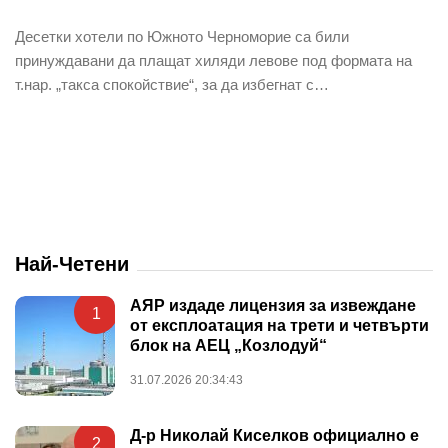
Десетки хотели по Южното Черноморие са били
принуждавани да плащат хиляди левове под формата на
т.нар. „такса спокойствие“, за да избегнат с…
Най-Четени
АЯР издаде лицензия за извеждане
1
от експлоатация на трети и четвърти
блок на АЕЦ „Козлодуй“
31.07.2026 20:34:43
Д-р Николай Киселков официално е
2