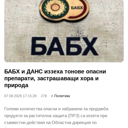
БАБХ и ДАНС иззеха тонове опасни
препарати, застрашаващи хора и
природа
07.08.2026 17:15:28
278
Политика
Големи количества опасни и забранени за продажба
продукти за растителна защита (ПРЗ) са иззети при
съвместни действия на Областна дирекция по