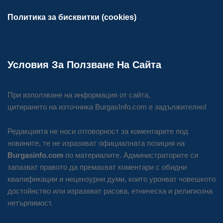
Политика за бисквитки (cookies)
Условия За Ползване На Сайта
При използване на информация от сайта,
цитирането на източника BurgasInfo.com е задължително!
Редакцията не носи отговорност за коментарите под
новините, те не изразяват официалната позиция на
Burgasinfo.com
по материалите. Администраторите си
запазват правото да премахват коментари с обидни
квалификации и нецензурни думи, които уронват човешкото
достойнство или изразяват расова, етническа и религиозна
нетърпимост.