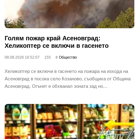
Голям пожар край Асеновград:
Хеликоптер се включи в гасенето
08.08.2026 16:52:07
155
Общество
Хеликоптер се включи в гасенето на пожара на изхода на
Асеновград в посока село Козаново, съобщиха от Община
Асеновград. Огънят е обхванал зоната зад но…