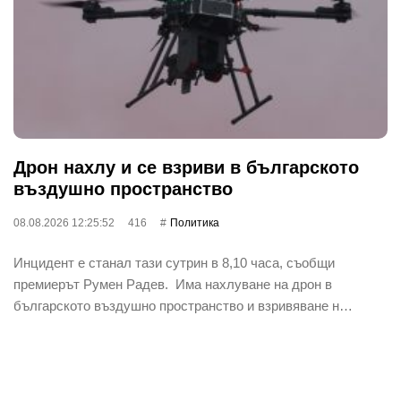
Дрон нахлу и се взриви в българското
въздушно пространство
08.08.2026 12:25:52
416
Политика
Инцидент е станал тази сутрин в 8,10 часа, съобщи
премиерът Румен Радев. Има нахлуване на дрон в
българското въздушно пространство и взривяване н…