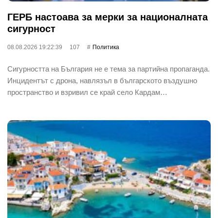
ГЕРБ настоава за мерки за националната
сигурност
08.08.2026 19:22:39
107
Политика
Сигурността на България не е тема за партийна пропаганда.
Инцидентът с дрона, навлязъл в българското въздушно
пространство и взривил се край село Кардам…