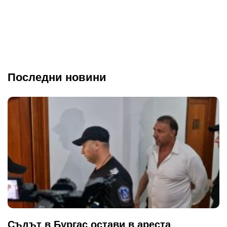
Последни новини
Съдът в Бургас остави в ареста