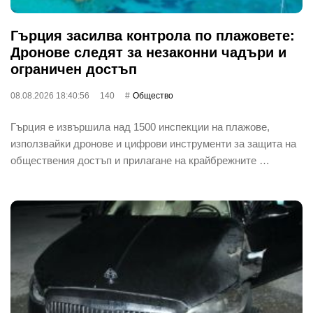
Гърция засилва контрола по плажовете:
Дронове следят за незаконни чадъри и
ограничен достъп
08.08.2026 18:40:56
140
Общество
Гърция е извършила над 1500 инспекции на плажове,
използвайки дронове и цифрови инструменти за защита на
обществения достъп и прилагане на крайбрежните …