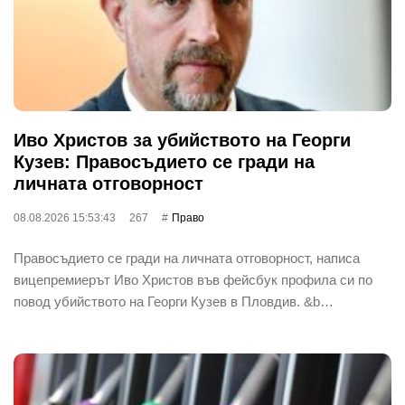
Иво Христов за убийството на Георги
Кузев: Правосъдието се гради на
личната отговорност
08.08.2026 15:53:43
267
Право
Правосъдието се гради на личната отговорност, написа
вицепремиерът Иво Христов във фейсбук профила си по
повод убийството на Георги Кузев в Пловдив. &b…