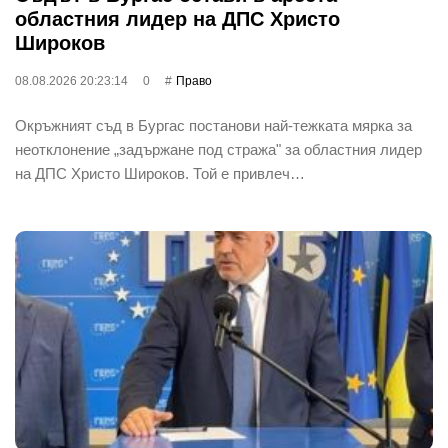
областния лидер на ДПС Христо
Широков
08.08.2026 20:23:14
0
Право
Окръжният съд в Бургас постанови най-тежката мярка за
неотклонение „задържане под стража" за областния лидер
на ДПС Христо Широков. Той е привлеч…