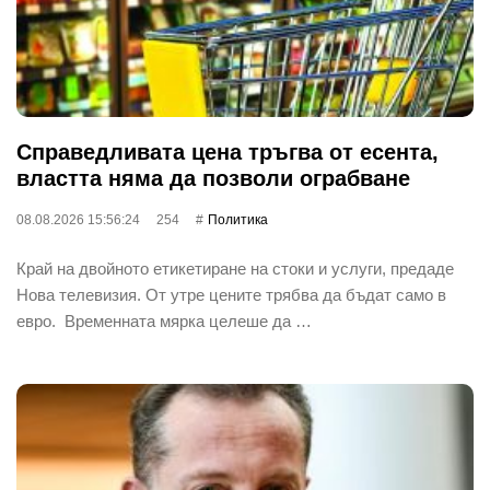
Справедливата цена тръгва от есента,
властта няма да позволи ограбване
08.08.2026 15:56:24
254
Политика
Край на двойното етикетиране на стоки и услуги, предаде
Нова телевизия. От утре цените трябва да бъдат само в
евро. Временната мярка целеше да …