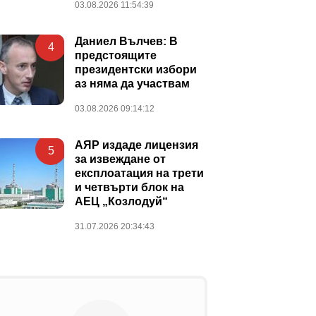
03.08.2026 11:54:39
Даниел Вълчев: В
4
предстоящите
президентски избори
аз няма да участвам
03.08.2026 09:14:12
АЯР издаде лицензия
5
за извеждане от
експлоатация на трети
и четвърти блок на
АЕЦ „Козлодуй“
31.07.2026 20:34:43