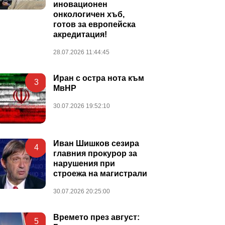
иновационен
онкологичен хъб,
готов за европейска
акредитация!
28.07.2026 11:44:45
Иран с остра нота към
3
МвНР
30.07.2026 19:52:10
Иван Шишков сезира
4
главния прокурор за
нарушения при
строежа на магистрали
30.07.2026 20:25:00
Времето през август:
5