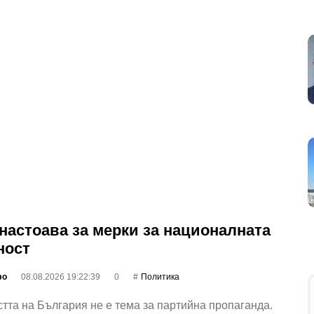
настоава за мерки за националната
ност
фо
08.08.2026 19:22:39
0
Политика
тта на България не е тема за партийна пропаганда.