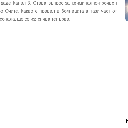
едаде Канал 3. Става въпрос за криминално-проявен
о Очите. Какво е правил в болницата в тази част от
сонала, ще се изяснява тепърва.