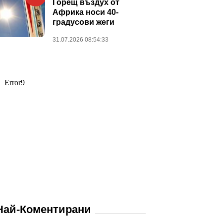
Горещ въздух от
Африка носи 40-
градусови жеги
31.07.2026 08:54:33
Най-Коментирани