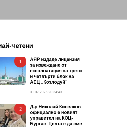
Най-Четени
АЯР издаде лицензия
1
за извеждане от
експлоатация на трети
и четвърти блок на
АЕЦ „Козлодуй“
31.07.2026 20:34:43
Д-р Николай Киселков
2
официално е новият
управител на КОЦ-
Бургас: Целта е да сме