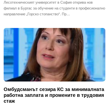
Лесотехническият университет в София открива нов
филиал в Бургас за обучение на студенти в професионално
направление „Горско стопанство“. Пр…
Омбудсманът сезира КС за минималната
работна заплата и промените в трудовия
стаж