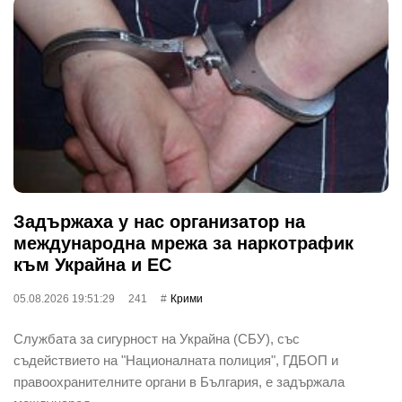
Задържаха у нас организатор на
международна мрежа за наркотрафик
към Украйна и ЕС
05.08.2026 19:51:29
241
Крими
Службата за сигурност на Украйна (СБУ), със
съдействието на "Националната полиция", ГДБОП и
правоохранителните органи в България, е задържала