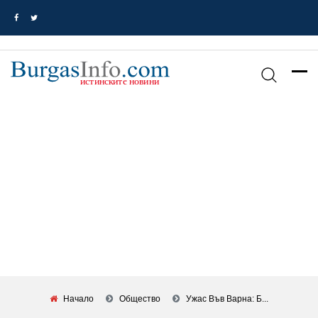
Начало
Общество
Ужас Във Варна: Б...