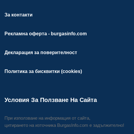
За контакти
Рекламна оферта - burgasinfo.com
Декларация за поверителност
Политика за бисквитки (cookies)
Условия За Ползване На Сайта
При използване на информация от сайта,
цитирането на източника BurgasInfo.com е задължително!