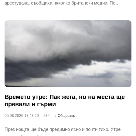
арестувана, съобщиха няколко британски медии. По…
Времето утре: Пак жега, но на места ще
превали и гърми
05.08.2026 17:43:20
284
Общество
През нощта ще бъде предимно ясно и почти тихо. Утре