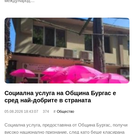
международ…
Социална услуга на Община Бургас е
сред най-добрите в страната
05.08.2026 18:43:07
374
Общество
Социална услуга, предоставяна от Община Бургас, получи
високо национално признание, след като беше класирана