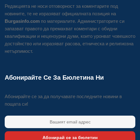
Редакцията не носи отговорност за коментарите под
новините, те не изразяват официалната позиция на
Burgasinfo.com
по материалите. Администраторите си
запазват правото да премахват коментари с обидни
квалификации и нецензурни думи, които уронват човешкото
достойнство или изразяват расова, етническа и религиозна
нетърпимост.
Абонирайте Се За Бюлетина Ни
Абонирайте се за да получавате последните новини в
пощата си!
Абонирай се за бюлетин