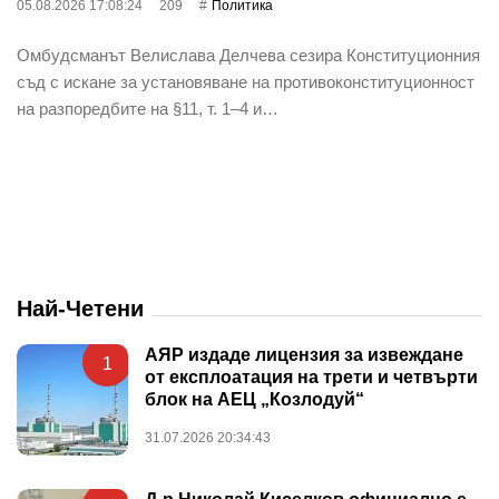
05.08.2026 17:08:24
209
Политика
Омбудсманът Велислава Делчева сезира Конституционния
съд с искане за установяване на противоконституционност
на разпоредбите на §11, т. 1–4 и…
Най-Четени
АЯР издаде лицензия за извеждане
1
от експлоатация на трети и четвърти
блок на АЕЦ „Козлодуй“
31.07.2026 20:34:43