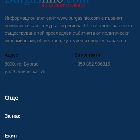
Информационният сайт www.burgasinfo.com е първият
новинарски сайт в Бургас и региона. От началото на своето
съществуване той проследява събитията от политически,
икономически, обществен, културен и спортен характер.
Адрес
За контакти
8000, гр. Бургас
+359 882 906815
ул. "Славянска" 75
Още
За нас
Екип