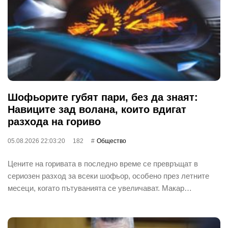
Шофьорите губят пари, без да знаят:
Навиците зад волана, които вдигат
разхода на гориво
05.08.2026 22:03:20
182
Общество
Цените на горивата в последно време се превръщат в
сериозен разход за всеки шофьор, особено през летните
месеци, когато пътуванията се увеличават. Макар…