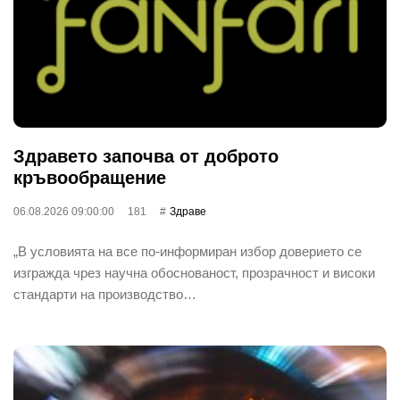
Здравето започва от доброто
кръвообращение
06.08.2026 09:00:00
181
Здраве
„В условията на все по-информиран избор доверието се
изгражда чрез научна обоснованост, прозрачност и високи
стандарти на производство…