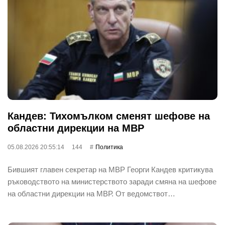
Кандев: Тихомълком сменят шефове на
областни дирекции на МВР
05.08.2026 20:55:14
144
Политика
Бившият главен секретар на МВР Георги Кандев критикува
ръководството на министерството заради смяна на шефове
на областни дирекции на МВР. От ведомствот…