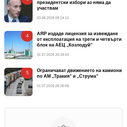
президентски избори аз няма да
участвам
03.08.2026 09:14:12
АЯР издаде лицензия за извеждане
4
от експлоатация на трети и четвърти
блок на АЕЦ „Козлодуй“
31.07.2026 20:34:43
Ограничават движението на камиони
5
по АМ „Тракия“ и „Струма“
31.07.2026 09:26:09