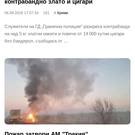
контрабандно злато и цигари
06.08.2026 17:07:34
191
Крими
Служители на ГД „Гранична полиция“ разкриха контрабанда
на над 5 кг златни накити и повече от 14 000 кутии цигари
без бандерол, съобщиха от …
Пожар затвори АМ "Тракия"