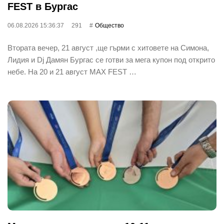
FEST в Бургас
06.08.2026 15:36:37
291
Общество
Втората вечер, 21 август ,ще гърми с хитовете на Симона,
Лидия и Dj Дамян Бургас се готви за мега купон под открито
небе. На 20 и 21 август MAX FEST …