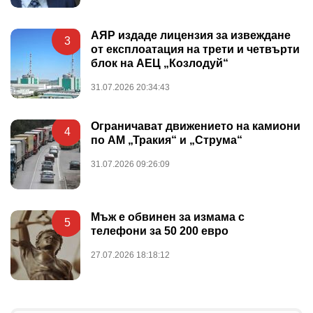
АЯР издаде лицензия за извеждане
3
от експлоатация на трети и четвърти
блок на АЕЦ „Козлодуй“
31.07.2026 20:34:43
Ограничават движението на камиони
4
по АМ „Тракия“ и „Струма“
31.07.2026 09:26:09
Мъж е обвинен за измама с
5
телефони за 50 200 евро
27.07.2026 18:18:12