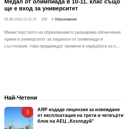
Медал от олимпиада в 10-11. клас също
ще е вход за университет
06.08.2026 15:31:31
200
Oбразование
Министерството на образованието разширява облекчения
прием в университет за лауреати от олимпиади и
състезания, това предвиждат промени в наредбата за п…
Най-Четени
АЯР издаде лицензия за извеждане
1
от експлоатация на трети и четвърти
блок на АЕЦ „Козлодуй“