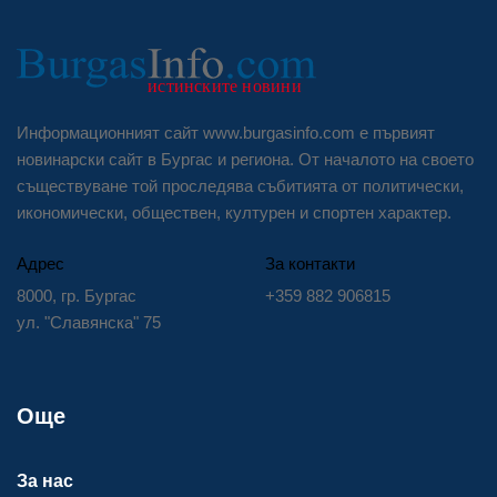
Информационният сайт www.burgasinfo.com е първият
новинарски сайт в Бургас и региона. От началото на своето
съществуване той проследява събитията от политически,
икономически, обществен, културен и спортен характер.
Адрес
За контакти
8000, гр. Бургас
+359 882 906815
ул. "Славянска" 75
Още
За нас