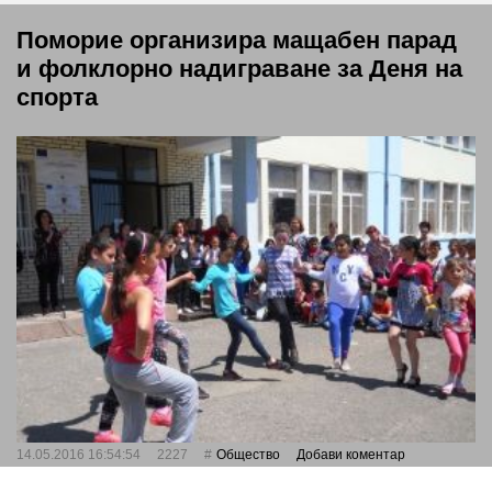
Поморие организира мащабен парад
и фолклорно надиграване за Деня на
спорта
14.05.2016 16:54:54
2227
Общество
Добави коментар