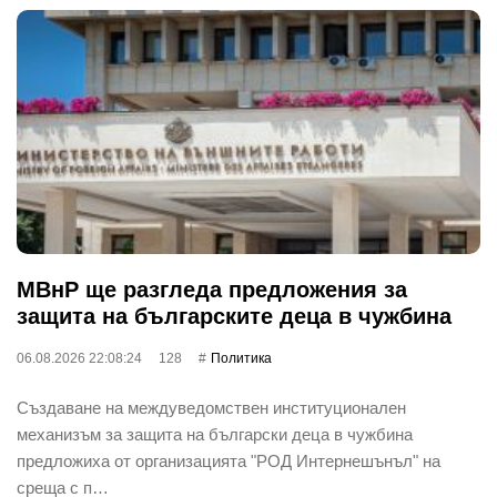
МВнР ще разгледа предложения за
защита на българските деца в чужбина
06.08.2026 22:08:24
128
Политика
Създаване на междуведомствен институционален
механизъм за защита на български деца в чужбина
предложиха от организацията "РОД Интернешънъл" на
среща с п…