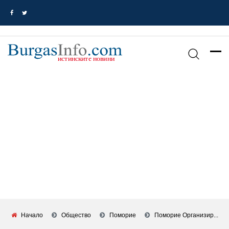
Начало
Общество
Поморие
Поморие Организир...