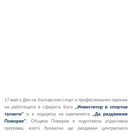
17 май е Ден на българския спорт и професионален празник
на работещите в сферата. Като
„Инвеститор в спортни
таланти”
и в подкрепа на кампанията
„Да раздвижим
Поморие”
, Община Поморие е подготвила атрактивна
програма, която буквално ще раздвижи централната