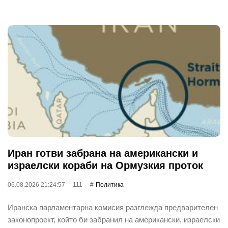
Иран готви забрана на американски и
израелски кораби на Ормузкия проток
06.08.2026 21:24:57
111
Политика
Иранска парламентарна комисия разглежда предварителен
законопроект, който би забранил на американски, израелски