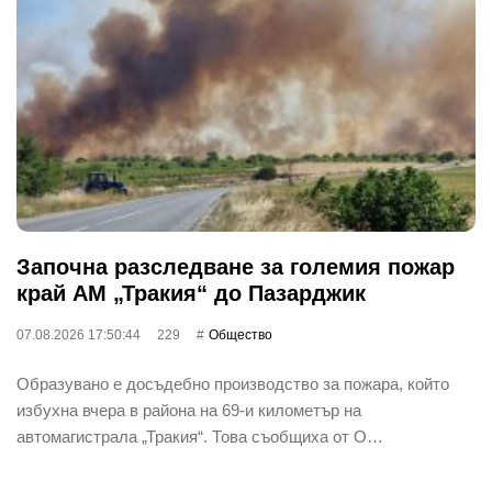
Започна разследване за големия пожар
край АМ „Тракия“ до Пазарджик
07.08.2026 17:50:44
229
Общество
Образувано е досъдебно производство за пожара, който
избухна вчера в района на 69-и километър на
автомагистрала „Тракия“. Това съобщиха от О…