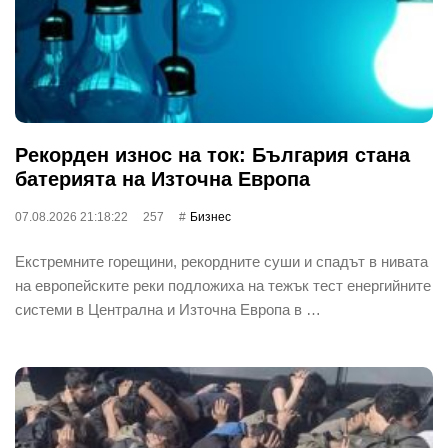
Рекорден износ на ток: България стана
батерията на Източна Европа
07.08.2026 21:18:22
257
Бизнес
Екстремните горещини, рекордните суши и спадът в нивата
на европейските реки подложиха на тежък тест енергийните
системи в Централна и Източна Европа в …