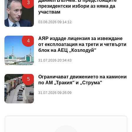
Даниел Вълчев: В предстоящите
3
президентски избори аз няма да
участвам
03.08.2026 09:14:12
АЯР издаде лицензия за извеждане
4
от експлоатация на трети и четвърти
блок на АЕЦ „Козлодуй“
31.07.2026 20:34:43
Ограничават движението на камиони
5
по АМ „Тракия“ и „Струма“
31.07.2026 09:26:09