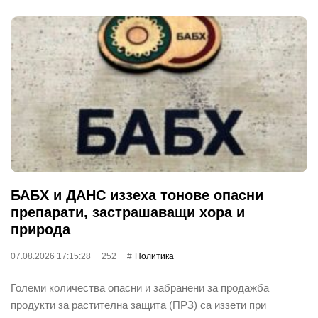
БАБХ и ДАНС иззеха тонове опасни
препарати, застрашаващи хора и
природа
07.08.2026 17:15:28
252
Политика
Големи количества опасни и забранени за продажба
продукти за растителна защита (ПРЗ) са иззети при