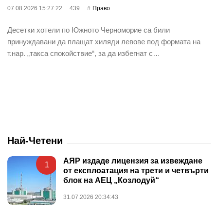
07.08.2026 15:27:22
439
Право
Десетки хотели по Южното Черноморие са били
принуждавани да плащат хиляди левове под формата на
т.нар. „такса спокойствие“, за да избегнат с…
Най-Четени
АЯР издаде лицензия за извеждане
1
от експлоатация на трети и четвърти
блок на АЕЦ „Козлодуй“
31.07.2026 20:34:43