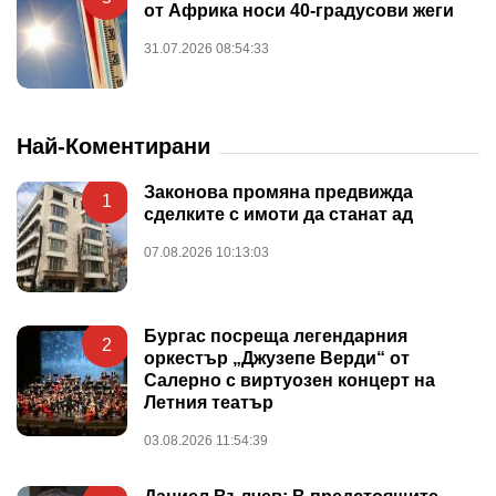
от Африка носи 40-градусови жеги
31.07.2026 08:54:33
Най-Коментирани
Законова промяна предвижда
1
сделките с имоти да станат ад
07.08.2026 10:13:03
Бургас посреща легендарния
2
оркестър „Джузепе Верди“ от
Салерно с виртуозен концерт на
Летния театър
03.08.2026 11:54:39