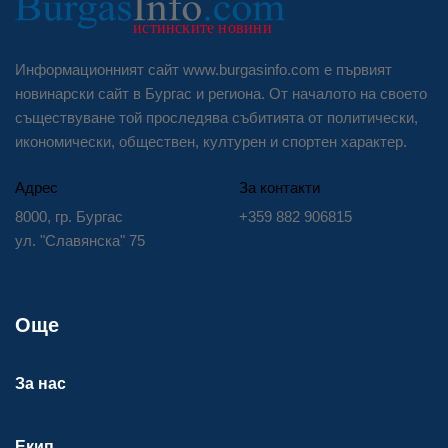
Информационният сайт www.burgasinfo.com е първият
новинарски сайт в Бургас и региона. От началото на своето
съществуване той проследява събитията от политически,
икономически, обществен, културен и спортен характер.
Адрес
За контакти
8000, гр. Бургас
+359 882 906815
ул. "Славянска" 75
Още
За нас
Екип