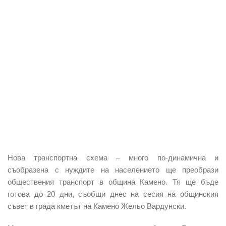
Нова транспортна схема – много по-динамична и
съобразена с нуждите на населението ще преобрази
обществения транспорт в община Камено. Тя ще бъде
готова до 20 дни, съобщи днес на сесия на общинския
съвет в града кметът на Камено Жельо Вардунски.