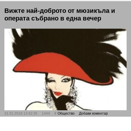
Вижте най-доброто от мюзикъла и
операта събрано в една вечер
31.01.2016 13:42:35
1444
Общество
Добави коментар