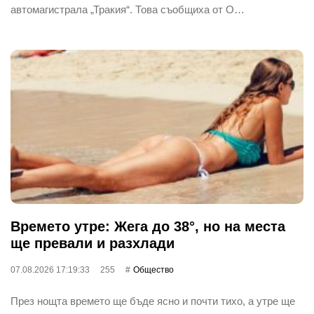
автомагистрала „Тракия“. Това съобщиха от О…
Времето утре: Жега до 38°, но на места
ще превали и разхлади
07.08.2026 17:19:33
255
Общество
През нощта времето ще бъде ясно и почти тихо, а утре ще