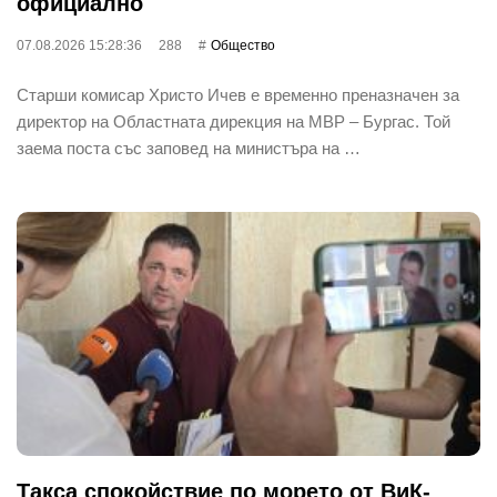
официално
07.08.2026 15:28:36
288
Общество
Старши комисар Христо Ичев е временно преназначен за
директор на Областната дирекция на МВР – Бургас. Той
заема поста със заповед на министъра на …
Такса спокойствие по морето от ВиК-