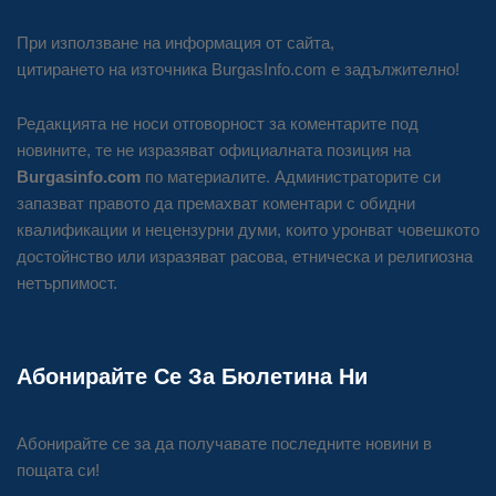
При използване на информация от сайта,
цитирането на източника BurgasInfo.com е задължително!
Редакцията не носи отговорност за коментарите под
новините, те не изразяват официалната позиция на
Burgasinfo.com
по материалите. Администраторите си
запазват правото да премахват коментари с обидни
квалификации и нецензурни думи, които уронват човешкото
достойнство или изразяват расова, етническа и религиозна
нетърпимост.
Абонирайте Се За Бюлетина Ни
Абонирайте се за да получавате последните новини в
пощата си!