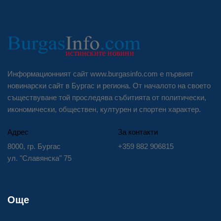
Информационният сайт www.burgasinfo.com е първият
новинарски сайт в Бургас и региона. От началото на своето
съществуване той проследява събитията от политически,
икономически, обществен, културен и спортен характер.
Адрес
За контакти
8000, гр. Бургас
+359 882 906815
ул. "Славянска" 75
Още