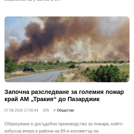
Започна разследване за големия пожар
край АМ „Тракия“ до Пазарджик
07.08.2026 17:50:44
205
Общество
Образувано е досъдебно производство за пожара, който
избухна вчера в района на 69-и километър на