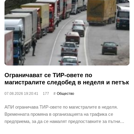
Ограничават се ТИР-овете по
магистралите следобед в неделя и петък
07.08.2026 19:20:41
177
Общество
АПИ ограничава ТИР-овете по магистралите в неделя.
Временната промяна в организацията на трафика се
предприема, за да се намалят предпоставките за пътни…