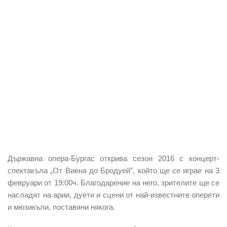
Държавна опера-Бургас открива сезон 2016 с концерт-
спектакъла „От Виена до Бродуей”, който ще се играе на 3
февруари от 19:00ч. Благодарение на него, зрителите ще се
насладят на арии, дуети и сцени от най-известните оперети
и мюзикъли, поставяни някога.