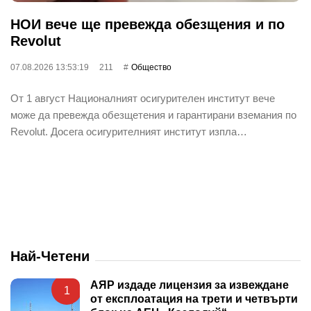
НОИ вече ще превежда обезщения и по
Revolut
07.08.2026 13:53:19
211
Общество
От 1 август Националният осигурителен институт вече
може да превежда обезщетения и гарантирани вземания по
Revolut. Досега осигурителният институт изпла…
Най-Четени
АЯР издаде лицензия за извеждане
1
от експлоатация на трети и четвърти