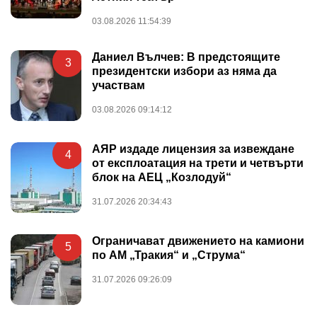
03.08.2026 11:54:39
Даниел Вълчев: В предстоящите
3
президентски избори аз няма да
участвам
03.08.2026 09:14:12
АЯР издаде лицензия за извеждане
4
от експлоатация на трети и четвърти
блок на АЕЦ „Козлодуй“
31.07.2026 20:34:43
Ограничават движението на камиони
5
по АМ „Тракия“ и „Струма“
31.07.2026 09:26:09