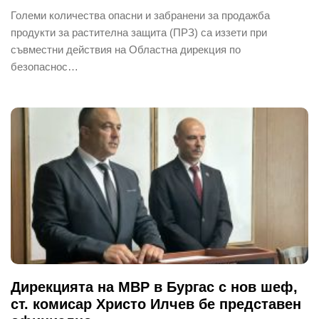
Големи количества опасни и забранени за продажба
продукти за растителна защита (ПРЗ) са иззети при
съвместни действия на Областна дирекция по
безопаснос…
Дирекцията на МВР в Бургас с нов шеф,
ст. комисар Христо Илчев бе представен