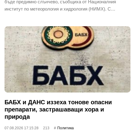
бъде предимно слънчево, съобщиха от Националния
институт по метеорология и хидрология (НИМХ). С…
БАБХ и ДАНС иззеха тонове опасни
препарати, застрашаващи хора и
природа
07.08.2026 17:15:28
213
Политика