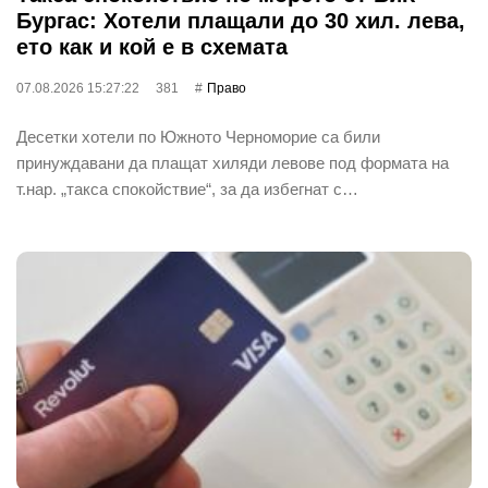
Бургас: Хотели плащали до 30 хил. лева,
ето как и кой е в схемата
07.08.2026 15:27:22
381
Право
Десетки хотели по Южното Черноморие са били
принуждавани да плащат хиляди левове под формата на
т.нар. „такса спокойствие“, за да избегнат с…