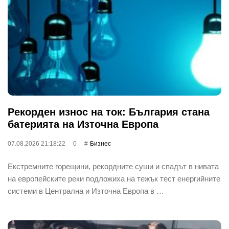
Рекорден износ на ток: България стана
батерията на Източна Европа
07.08.2026 21:18:22
0
Бизнес
Екстремните горещини, рекордните суши и спадът в нивата
на европейските реки подложиха на тежък тест енергийните
системи в Централна и Източна Европа в …