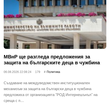
МВнР ще разгледа предложения за
защита на българските деца в чужбина
06.08.2026 22:08:24
179
Политика
Създаване на междуведомствен институционален
механизъм за защита на български деца в чужбина
предложиха от организацията "РОД Интернешънъл" на
среща с п…