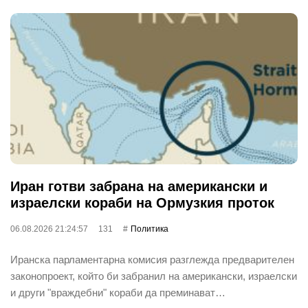
Иран готви забрана на американски и
израелски кораби на Ормузкия проток
06.08.2026 21:24:57
131
Политика
Иранска парламентарна комисия разглежда предварителен
законопроект, който би забранил на американски, израелски
и други "враждебни" кораби да преминават…