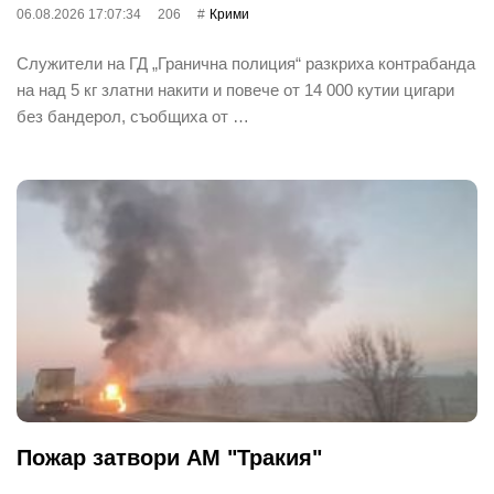
06.08.2026 17:07:34
206
Крими
Служители на ГД „Гранична полиция“ разкриха контрабанда
на над 5 кг златни накити и повече от 14 000 кутии цигари
без бандерол, съобщиха от …
Пожар затвори АМ "Тракия"