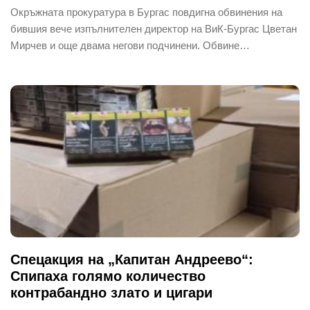
Окръжната прокуратура в Бургас повдигна обвинения на
бившия вече изпълнителен директор на ВиК-Бургас Цветан
Мирчев и още двама негови подчинени. Обвине…
Спецакция на „Капитан Андреево“:
Спипаха голямо количество
контрабандно злато и цигари