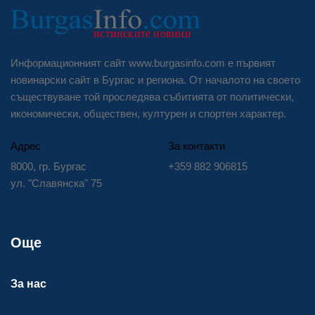
Информационният сайт www.burgasinfo.com е първият
новинарски сайт в Бургас и региона. От началото на своето
съществуване той проследява събитията от политически,
икономически, обществен, културен и спортен характер.
Адрес
За контакти
8000, гр. Бургас
+359 882 906815
ул. "Славянска" 75
Още
За нас