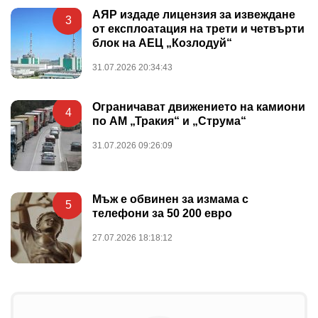
АЯР издаде лицензия за извеждане
3
от експлоатация на трети и четвърти
блок на АЕЦ „Козлодуй“
31.07.2026 20:34:43
Ограничават движението на камиони
4
по АМ „Тракия“ и „Струма“
31.07.2026 09:26:09
Мъж е обвинен за измама с
5
телефони за 50 200 евро
27.07.2026 18:18:12