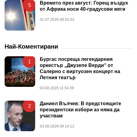
Времето през август: Горещ въздух
5
от Африка носи 40-градусови жеги
31.07.2026 08:54:33
Най-Коментирани
Бургас посреща легендарния
1
оркестър „Джузепе Верди“ от
Салерно с виртуозен концерт на
Летния театър
03.08.2026 11:54:39
Даниел Вълчев: В предстоящите
2
президентски избори аз няма да
участвам
03.08.2026 09:14:12