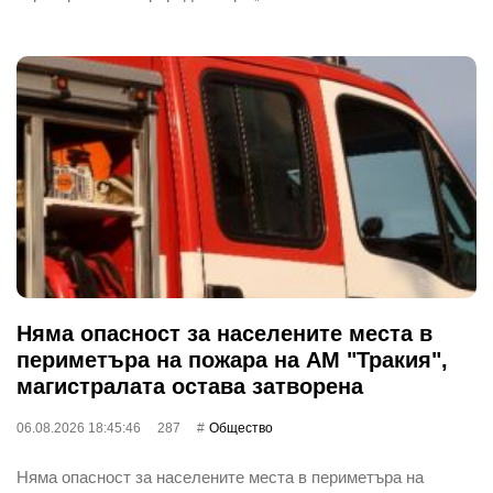
Няма опасност за населените места в
периметъра на пожара на АМ "Тракия",
магистралата остава затворена
06.08.2026 18:45:46
287
Общество
Няма опасност за населените места в периметъра на