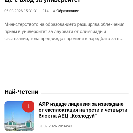
06.08.2026 15:31:31
214
Oбразование
Министерството на образованието разширява облекчения
прием в университет за лауреати от олимпиади и
състезания, това предвиждат промени в наредбата за п…
Най-Четени
АЯР издаде лицензия за извеждане
1
от експлоатация на трети и четвърти
блок на АЕЦ „Козлодуй“
31.07.2026 20:34:43