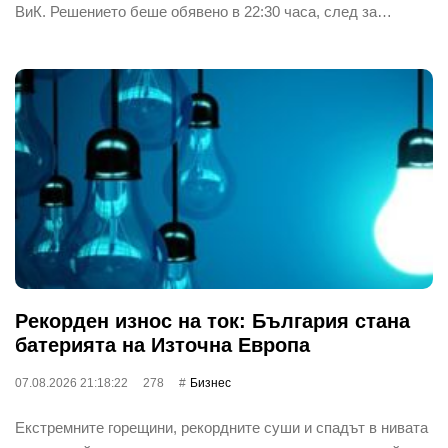
ВиК. Решението беше обявено в 22:30 часа, след за…
Рекорден износ на ток: България стана
батерията на Източна Европа
07.08.2026 21:18:22
278
Бизнес
Екстремните горещини, рекордните суши и спадът в нивата