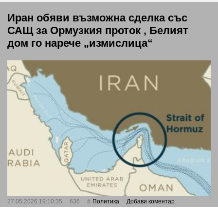
Иран обяви възможна сделка със
САЩ за Ормузкия проток , Белият
дом го нарече „измислица“
27.05.2026 19:10:35
636
Политика
Добави коментар