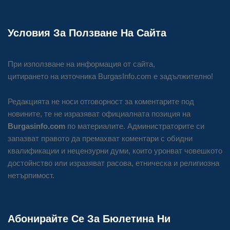
Условия За Ползване На Сайта
При използване на информация от сайта,
цитирането на източника BurgasInfo.com е задължително!
Редакцията не носи отговорност за коментарите под
новините, те не изразяват официалната позиция на
Burgasinfo.com
по материалите. Администраторите си
запазват правото да премахват коментари с обидни
квалификации и нецензурни думи, които уронват човешкото
достойнство или изразяват расова, етническа и религиозна
нетърпимост.
Абонирайте Се За Бюлетина Ни