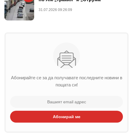
31.07.2026 09:26:09
Абонирайте се за да получавате последните новини в
пощата си!
Абонирай ме