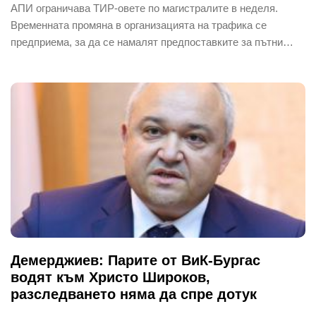
АПИ ограничава ТИР-овете по магистралите в неделя.
Временната промяна в организацията на трафика се
предприема, за да се намалят предпоставките за пътни…
Демерджиев: Парите от ВиК-Бургас
водят към Христо Широков,
разследването няма да спре дотук