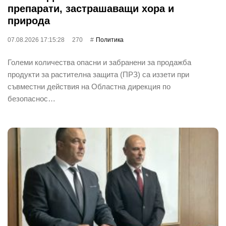
препарати, застрашаващи хора и
природа
07.08.2026 17:15:28
270
Политика
Големи количества опасни и забранени за продажба
продукти за растителна защита (ПРЗ) са иззети при
съвместни действия на Областна дирекция по
безопаснос…