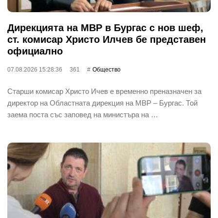
Дирекцията на МВР в Бургас с нов шеф,
ст. комисар Христо Илчев бе представен
официално
07.08.2026 15:28:36
361
Общество
Старши комисар Христо Ичев е временно преназначен за
директор на Областната дирекция на МВР – Бургас. Той
заема поста със заповед на министъра на …