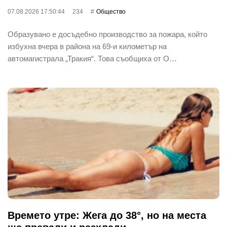
07.08.2026 17:50:44
234
Общество
Образувано е досъдебно производство за пожара, който
избухна вчера в района на 69-и километър на
автомагистрала „Тракия“. Това съобщиха от О…
Времето утре: Жега до 38°, но на места