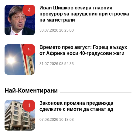
Иван Шишков сезира главния
4
прокурор за нарушения при строежа
на магистрали
30.07.2026 20:25:00
Времето през август: Горещ въздух
5
от Африка носи 40-градусови жеги
31.07.2026 08:54:33
Най-Коментирани
Законова промяна предвижда
1
сделките с имоти да станат ад
07.08.2026 10:13:03