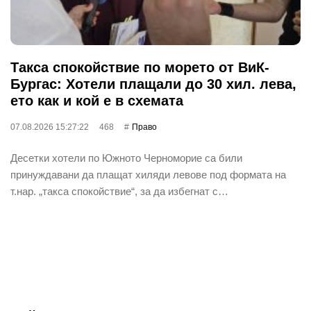
Такса спокойствие по морето от ВиК-
Бургас: Хотели плащали до 30 хил. лева,
ето как и кой е в схемата
07.08.2026 15:27:22
468
Право
Десетки хотели по Южното Черноморие са били
принуждавани да плащат хиляди левове под формата на
т.нар. „такса спокойствие“, за да избегнат с…