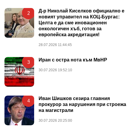
Д-р Николай Киселков официално е
2
новият управител на КОЦ-Бургас:
Целта е да сме иновационен
онкологичен хъб, готов за
европейска акредитация!
28.07.2026 11:44:45
Иран с остра нота към МвНР
3
30.07.2026 19:52:10
Иван Шишков сезира главния
4
прокурор за нарушения при строежа
на магистрали
30.07.2026 20:25:00