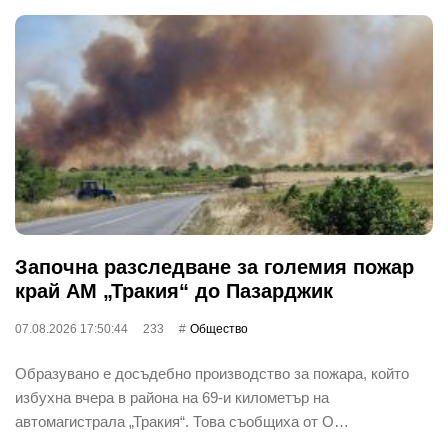
Започна разследване за големия пожар
край АМ „Тракия“ до Пазарджик
07.08.2026 17:50:44
233
Общество
Образувано е досъдебно производство за пожара, който
избухна вчера в района на 69-и километър на
автомагистрала „Тракия“. Това съобщиха от О…