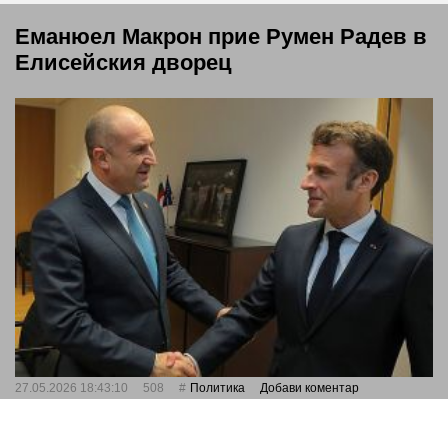
Еманюел Макрон прие Румен Радев в
Елисейския дворец
27.05.2026 18:43:10
508
Политика
Добави коментар