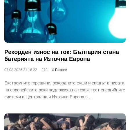
Рекорден износ на ток: България стана
батерията на Източна Европа
07.08.2026 21:18:22
270
Бизнес
Екстремните горещини, рекордните суши и спадът в нивата
на европейските реки подложиха на тежък тест енергийните
системи в Централна и Източна Европа в …