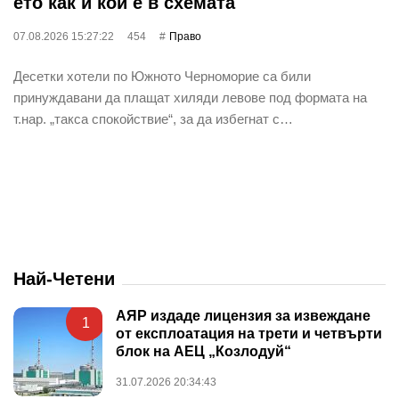
ето как и кой е в схемата
07.08.2026 15:27:22
454
Право
Десетки хотели по Южното Черноморие са били
принуждавани да плащат хиляди левове под формата на
т.нар. „такса спокойствие“, за да избегнат с…
Най-Четени
АЯР издаде лицензия за извеждане
1
от експлоатация на трети и четвърти
блок на АЕЦ „Козлодуй“
31.07.2026 20:34:43