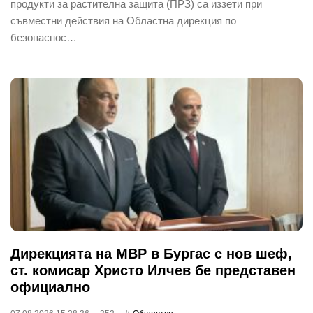
продукти за растителна защита (ПРЗ) са иззети при
съвместни действия на Областна дирекция по
безопаснос…
Дирекцията на МВР в Бургас с нов шеф,
ст. комисар Христо Илчев бе представен
официално