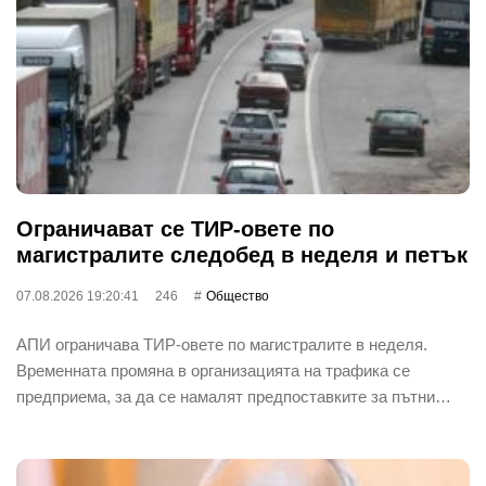
Ограничават се ТИР-овете по
магистралите следобед в неделя и петък
07.08.2026 19:20:41
246
Общество
АПИ ограничава ТИР-овете по магистралите в неделя.
Временната промяна в организацията на трафика се
предприема, за да се намалят предпоставките за пътни…