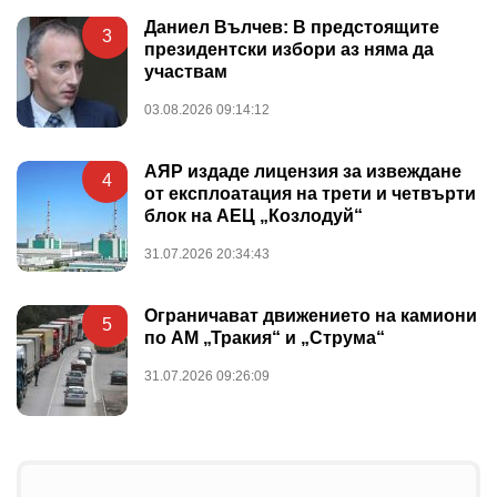
Даниел Вълчев: В предстоящите
3
президентски избори аз няма да
участвам
03.08.2026 09:14:12
АЯР издаде лицензия за извеждане
4
от експлоатация на трети и четвърти
блок на АЕЦ „Козлодуй“
31.07.2026 20:34:43
Ограничават движението на камиони
5
по АМ „Тракия“ и „Струма“
31.07.2026 09:26:09