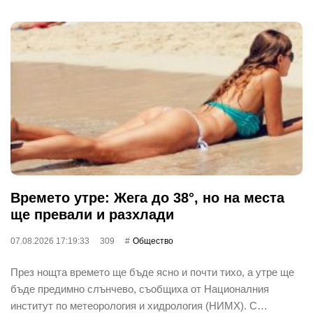
Времето утре: Жега до 38°, но на места
ще превали и разхлади
07.08.2026 17:19:33
309
Общество
През нощта времето ще бъде ясно и почти тихо, а утре ще
бъде предимно слънчево, съобщиха от Националния
институт по метеорология и хидрология (НИМХ). С…