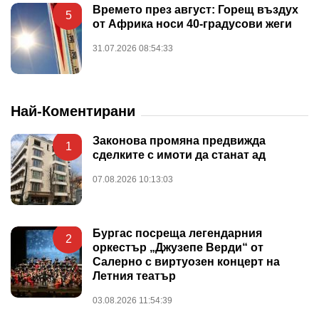
Времето през август: Горещ въздух
5
от Африка носи 40-градусови жеги
31.07.2026 08:54:33
Най-Коментирани
Законова промяна предвижда
1
сделките с имоти да станат ад
07.08.2026 10:13:03
Бургас посреща легендарния
2
оркестър „Джузепе Верди“ от
Салерно с виртуозен концерт на
Летния театър
03.08.2026 11:54:39