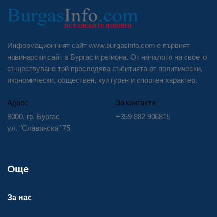
Информационният сайт www.burgasinfo.com е първият
новинарски сайт в Бургас и региона. От началото на своето
съществуване той проследява събитията от политически,
икономически, обществен, културен и спортен характер.
Адрес
За контакти
8000, гр. Бургас
+359 882 906815
ул. "Славянска" 75
Още
За нас