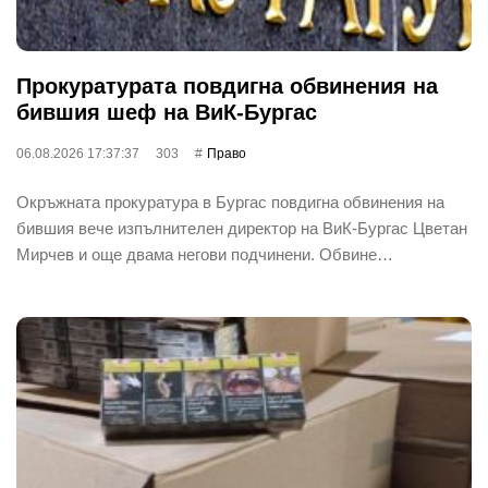
Прокуратурата повдигна обвинения на
бившия шеф на ВиК-Бургас
06.08.2026 17:37:37
303
Право
Окръжната прокуратура в Бургас повдигна обвинения на
бившия вече изпълнителен директор на ВиК-Бургас Цветан
Мирчев и още двама негови подчинени. Обвине…