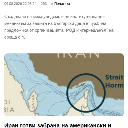
06.08.2026 22:08:24
263
Политика
Създаване на междуведомствен институционален
механизъм за защита на български деца в чужбина
предложиха от организацията "РОД Интернешънъл" на
среща с п…
Иран готви забрана на американски и