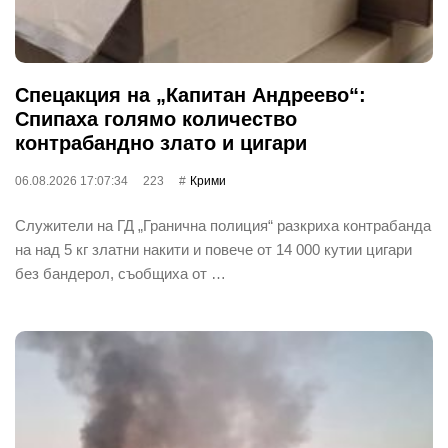
Спецакция на „Капитан Андреево“:
Спипаха голямо количество
контрабандно злато и цигари
06.08.2026 17:07:34
223
Крими
Служители на ГД „Гранична полиция“ разкриха контрабанда
на над 5 кг златни накити и повече от 14 000 кутии цигари
без бандерол, съобщиха от …