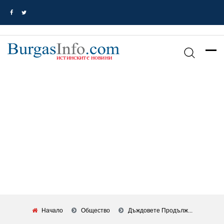
Начало
Общество
Дъждовете Продълж...