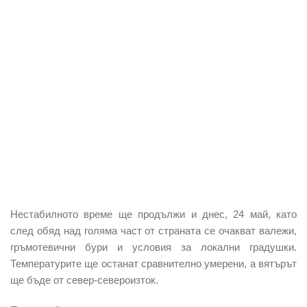
Нестабилното време ще продължи и днес, 24 май, като
след обяд над голяма част от страната се очакват валежи,
гръмотевични бури и условия за локални градушки.
Температурите ще останат сравнително умерени, а вятърът
ще бъде от север-североизток.