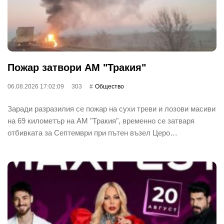
Пожар затвори АМ "Тракия"
06.08.2026 17:02:09
303
Общество
Заради разразилия се пожар на сухи треви и лозови масиви
на 69 километър на АМ "Тракия", временно се затваря
отбивката за Септември при пътен възел Церо…