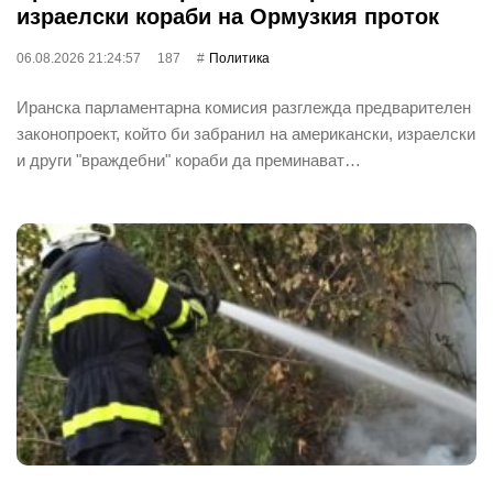
израелски кораби на Ормузкия проток
06.08.2026 21:24:57
187
Политика
Иранска парламентарна комисия разглежда предварителен
законопроект, който би забранил на американски, израелски
и други "враждебни" кораби да преминават…