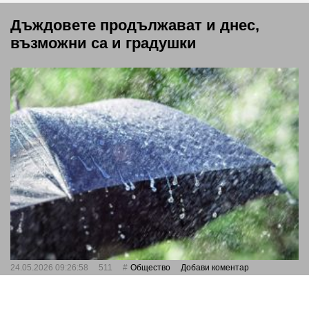
Дъждовете продължават и днес,
възможни са и градушки
24.05.2026 09:26:58
511
Общество
Добави коментар