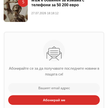
Мъж е обвинен за измама с
5
телефони за 50 200 евро
27.07.2026 18:18:12
Абонирайте се за да получавате последните новини в
пощата си!
Абонирай ме