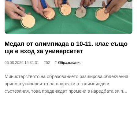
Медал от олимпиада в 10-11. клас също
ще е вход за университет
06.08.2026 15:31:31
252
Oбразование
Министерството на образованието разширява облекчения
прием в университет за лауреати от олимпиади и
състезания, това предвиждат промени в наредбата за п…