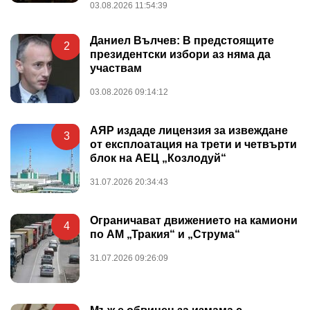
03.08.2026 11:54:39
Даниел Вълчев: В предстоящите
2
президентски избори аз няма да
участвам
03.08.2026 09:14:12
АЯР издаде лицензия за извеждане
3
от експлоатация на трети и четвърти
блок на АЕЦ „Козлодуй“
31.07.2026 20:34:43
Ограничават движението на камиони
4
по АМ „Тракия“ и „Струма“
31.07.2026 09:26:09