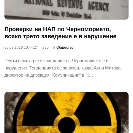
Проверки на НАП по Черноморието,
всяко трето заведение е в нарушение
06.08.2026 10:44:27
235
Общество
Почти всяко трето заведение на Черноморието е в
нарушение. Тенденцията се запазва, казва Анна Митова,
директор на дирекция “Комуникации“ в Н…