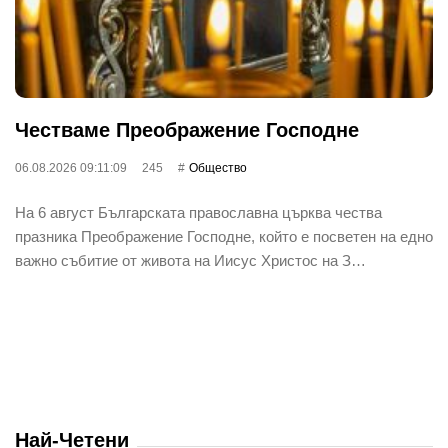
Честваме Преображение Господне
06.08.2026 09:11:09
245
Общество
На 6 август Българската православна църква чества
празника Преображение Господне, който е посветен на едно
важно събитие от живота на Иисус Христос на З…
Най-Четени