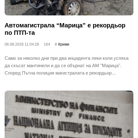
Автомагистрала “Марица” е рекордьор
по ПТП-та
06.08.2026 11:04:26
164
Крими
Само за няколко дни при два инцидента леки коли успяха
да скъсат мантинели и да се обърнат на АМ "Марица".
Според Пътна полиция магистралата е рекордьор…