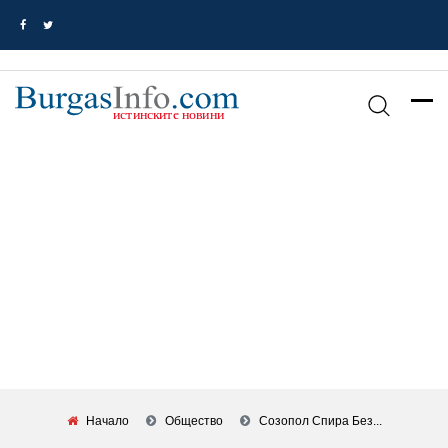
Начало
Общество
Созопол Спира Без...