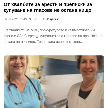
От хвалбите за арести и преписки за
купуване на гласове не остана нищо
06.08.2026 13:43:53
113
Общество
От хвалбите на МВР, прокуратурата и съвместното им
звено с ДАНС срещу купуването на гласове на практика не
остана почти нищо. Това става ясно от отгово…