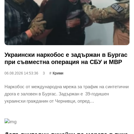
Украински наркобос е задържан в Бургас
при съвместна операция на СБУ и МВР
06.08.2026 14:53:36
3
Крими
Наркобос от международна мрежа за трафик на синтетични
дрога е заловен в Бургас. Задържан е 39-годишен
украински гражданин от Чернивци, опред…