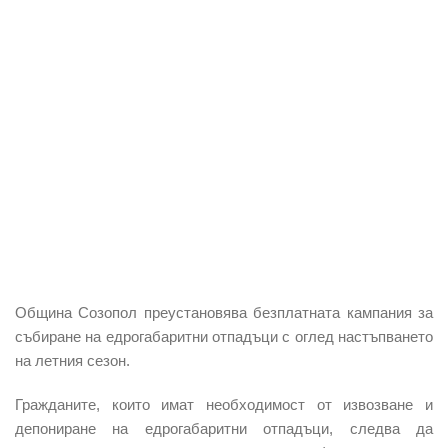
Община Созопол
преустановява безплатната кампания за
събиране на едрогабаритни отпадъци с оглед настъпването
на летния сезон.
Гражданите, които имат необходимост от извозване и
депониране на едрогабаритни отпадъци, следва да