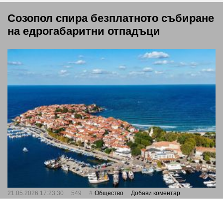
Созопол спира безплатното събиране
на едрогабаритни отпадъци
21.05.2026 17:23:30
549
Общество
Добави коментар