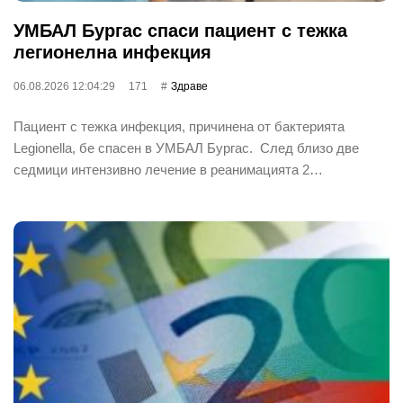
УМБАЛ Бургас спаси пациент с тежка
легионелна инфекция
06.08.2026 12:04:29
171
Здраве
Пациент с тежка инфекция, причинена от бактерията
Legionella, бе спасен в УМБАЛ Бургас. След близо две
седмици интензивно лечение в реанимацията 2…