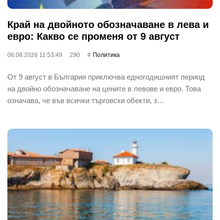
Край на двойното обозначаване в лева и
евро: Какво се променя от 9 август
06.08.2026 11:53:49
290
Политика
От 9 август в България приключва едногодишният период
на двойно обозначаване на цените в левове и евро. Това
означава, че във всички търговски обекти, з…