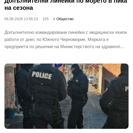
Допълнителни линейки по морето в пика
на сезона
06.08.2026 13:56:23
105
Общество
Допълнително командировани линейки с медицински екипи
работи от днес по Южното Черноморие. Мярката е
предприета по решение на Министерството на здравеоп…