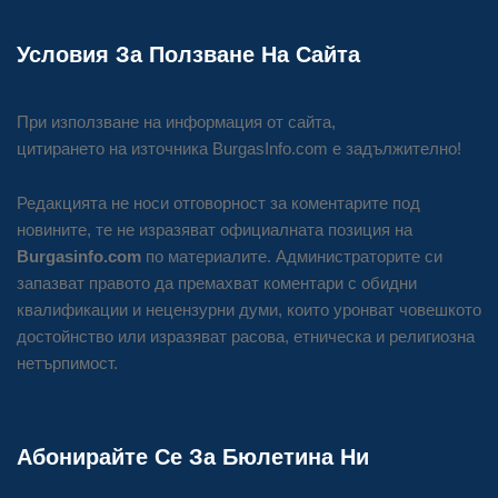
Условия За Ползване На Сайта
При използване на информация от сайта,
цитирането на източника BurgasInfo.com е задължително!
Редакцията не носи отговорност за коментарите под
новините, те не изразяват официалната позиция на
Burgasinfo.com
по материалите. Администраторите си
запазват правото да премахват коментари с обидни
квалификации и нецензурни думи, които уронват човешкото
достойнство или изразяват расова, етническа и религиозна
нетърпимост.
Абонирайте Се За Бюлетина Ни