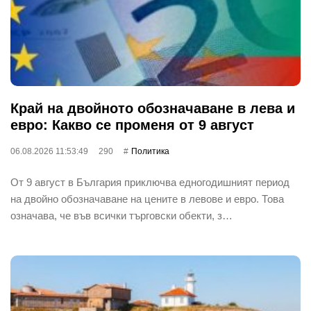
Край на двойното обозначаване в лева и
евро: Какво се променя от 9 август
06.08.2026 11:53:49
290
Политика
От 9 август в България приключва едногодишният период
на двойно обозначаване на цените в левове и евро. Това
означава, че във всички търговски обекти, з…