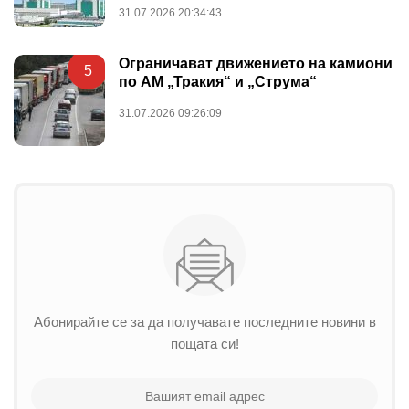
31.07.2026 20:34:43
Ограничават движението на камиони
5
по АМ „Тракия“ и „Струма“
31.07.2026 09:26:09
Абонирайте се за да получавате последните новини в
пощата си!