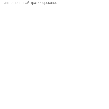
изпълнен в най-кратки срокове.