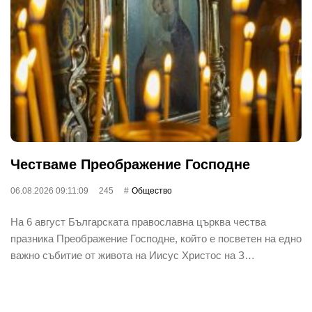
Честваме Преображение Господне
06.08.2026 09:11:09
245
Общество
На 6 август Българската православна църква чества
празника Преображение Господне, който е посветен на едно
важно събитие от живота на Иисус Христос на З…