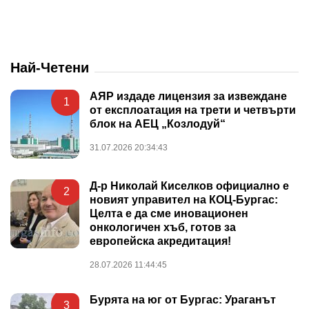
Най-Четени
АЯР издаде лицензия за извеждане
1
от експлоатация на трети и четвърти
блок на АЕЦ „Козлодуй“
31.07.2026 20:34:43
Д-р Николай Киселков официално е
2
новият управител на КОЦ-Бургас:
Целта е да сме иновационен
онкологичен хъб, готов за
европейска акредитация!
28.07.2026 11:44:45
Бурята на юг от Бургас: Ураганът
3