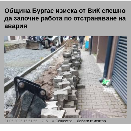
Община Бургас изиска от ВиК спешно
да започне работа по отстраняване на
авария
21.05.2026 15:51:56
715
Общество
Добави коментар