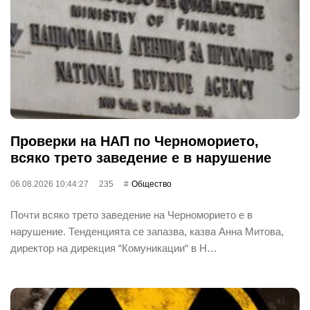
Проверки на НАП по Черноморието,
всяко трето заведение е в нарушение
06.08.2026 10:44:27
235
Общество
Почти всяко трето заведение на Черноморието е в
нарушение. Тенденцията се запазва, казва Анна Митова,
директор на дирекция “Комуникации“ в Н…