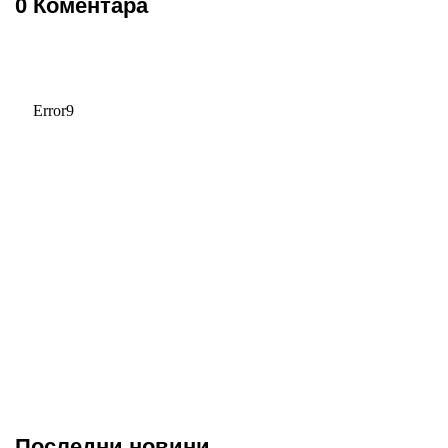
0 Коментара
Последни новини