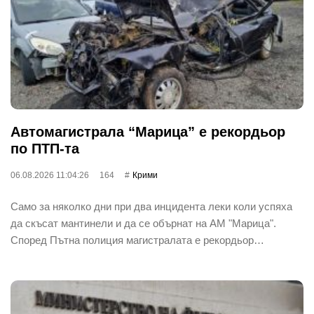
Автомагистрала “Марица” е рекордьор
по ПТП-та
06.08.2026 11:04:26
164
Крими
Само за няколко дни при два инцидента леки коли успяха
да скъсат мантинели и да се обърнат на АМ "Марица".
Според Пътна полиция магистралата е рекордьор…