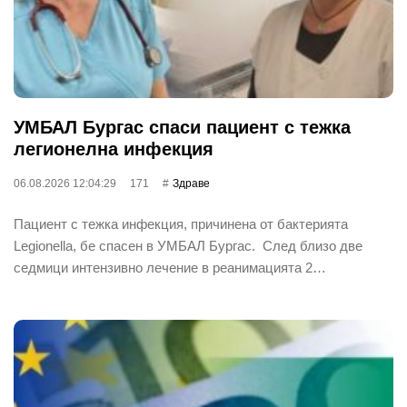
УМБАЛ Бургас спаси пациент с тежка
легионелна инфекция
06.08.2026 12:04:29
171
Здраве
Пациент с тежка инфекция, причинена от бактерията
Legionella, бе спасен в УМБАЛ Бургас. След близо две
седмици интензивно лечение в реанимацията 2…