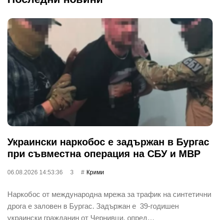
Украински наркобос е задържан в Бургас
при съвместна операция на СБУ и МВР
06.08.2026 14:53:36
3
Крими
Наркобос от международна мрежа за трафик на синтетични
дрога е заловен в Бургас. Задържан е 39-годишен
украински гражданин от Чернивци, опред…