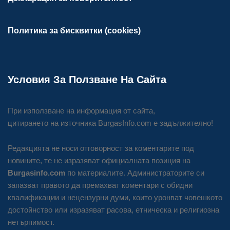
Политика за бисквитки (cookies)
Условия За Ползване На Сайта
При използване на информация от сайта,
цитирането на източника BurgasInfo.com е задължително!
Редакцията не носи отговорност за коментарите под
новините, те не изразяват официалната позиция на
Burgasinfo.com
по материалите. Администраторите си
запазват правото да премахват коментари с обидни
квалификации и нецензурни думи, които уронват човешкото
достойнство или изразяват расова, етническа и религиозна
нетърпимост.