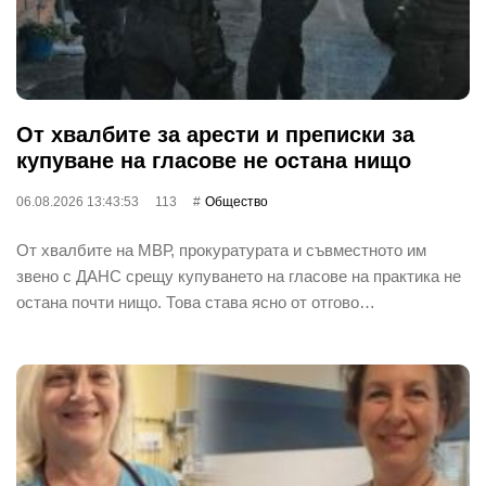
От хвалбите за арести и преписки за
купуване на гласове не остана нищо
06.08.2026 13:43:53
113
Общество
От хвалбите на МВР, прокуратурата и съвместното им
звено с ДАНС срещу купуването на гласове на практика не
остана почти нищо. Това става ясно от отгово…