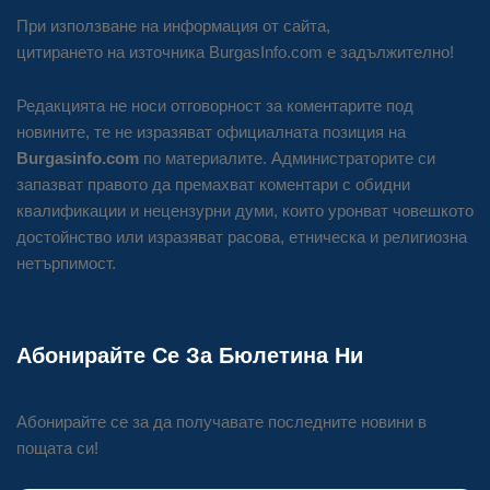
При използване на информация от сайта,
цитирането на източника BurgasInfo.com е задължително!
Редакцията не носи отговорност за коментарите под
новините, те не изразяват официалната позиция на
Burgasinfo.com
по материалите. Администраторите си
запазват правото да премахват коментари с обидни
квалификации и нецензурни думи, които уронват човешкото
достойнство или изразяват расова, етническа и религиозна
нетърпимост.
Абонирайте Се За Бюлетина Ни
Абонирайте се за да получавате последните новини в
пощата си!