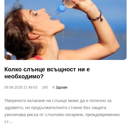
Колко слънце всъщност ни е
необходимо?
09.08.2026 21:49:03
180
Здраве
Умереното излагане на слънце може да е полезно за
здравето, но продължителното стоене без защита
увеличава риска от слънчево изгаряне, преждевременно
ст…