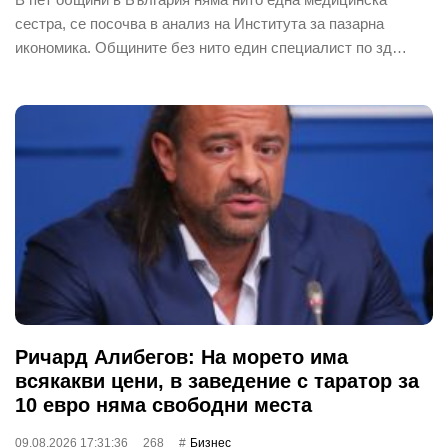
сестра, се посочва в анализ на Института за пазарна
икономика. Общините без нито един специалист по зд…
Ричард Алибегов: На морето има
всякакви цени, в заведение с таратор за
10 евро няма свободни места
09.08.2026 17:31:36
268
Бизнес