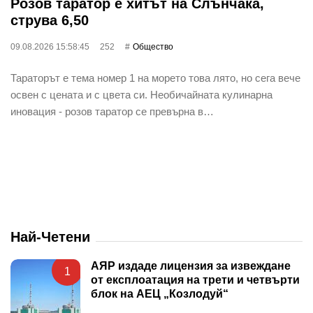
Розов таратор е хитът на Слънчака,
струва 6,50
09.08.2026 15:58:45
252
Общество
Тараторът е тема номер 1 на морето това лято, но сега вече
освен с цената и с цвета си. Необичайната кулинарна
иновация - розов таратор се превърна в…
Най-Четени
АЯР издаде лицензия за извеждане
1
от експлоатация на трети и четвърти
блок на АЕЦ „Козлодуй“