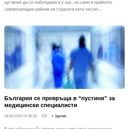
ще може да се наблюдава и у нас, но само в крайните
северозападни райони на страната като частич…
България се превръща в “пустиня” за
медицински специалисти
09.08.2026 18:36:35
335
Здраве
В пет общини в България няма нито една медицинска