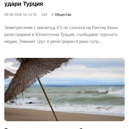
удари Турция
09.08.2026 16:14:55
184
Общество
Земетресение с магнитуд 4.5 по скалата на Рихтер беше
регистрирано в Югоизточна Турция, съобщават турските
медии. Земният трус е регистриран в рано сутр…