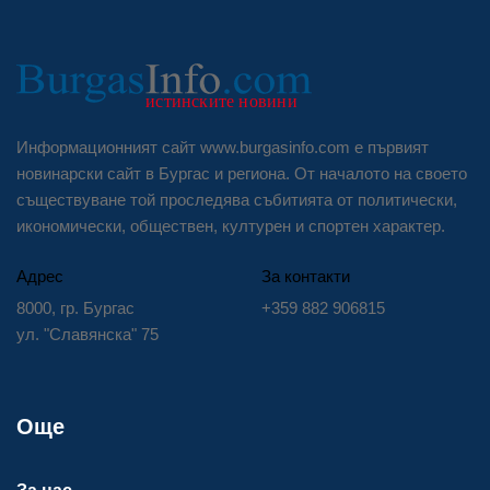
Информационният сайт www.burgasinfo.com е първият
новинарски сайт в Бургас и региона. От началото на своето
съществуване той проследява събитията от политически,
икономически, обществен, културен и спортен характер.
Адрес
За контакти
8000, гр. Бургас
+359 882 906815
ул. "Славянска" 75
Още