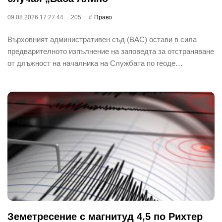
09.08.2026 17:27:44
205
Право
Върховният административен съд (ВАС) остави в сила
предварителното изпълнение на заповедта за отстраняване
от длъжност на началника на Службата по геоде…
Земетресение с магнитуд 4,5 по Рихтер