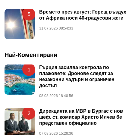
Времето през август: Горещ въздух
5
от Африка носи 40-градусови жеги
31.07.2026 08:54:33
Най-Коментирани
Гърция засилва контрола по
1
плажовете: Дронове следят за
незаконни чадъри и ограничен
достъп
08.08.2026 18:40:56
Дирекцията на МВР в Бургас с нов
2
шеф, ст. комисар Христо Илчев бе
представен официално
07.08.2026 15:28:36