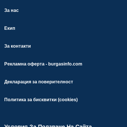
За нас
Екип
За контакти
Рекламна оферта - burgasinfo.com
Декларация за поверителност
Политика за бисквитки (cookies)
Условия За Ползване На Сайта