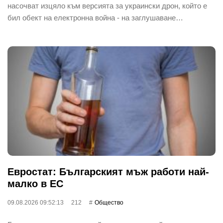
насочват изцяло към версията за украински дрон, който е
бил обект на електронна война - на заглушаване…
Евростат: Българският мъж работи най-
малко в ЕС
09.08.2026 09:52:13
212
Общество