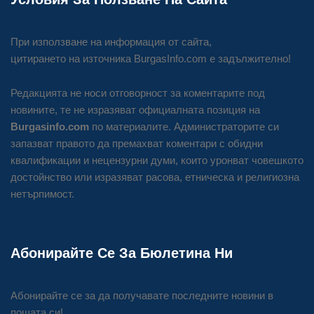
При използване на информация от сайта,
цитирането на източника BurgasInfo.com е задължително!
Редакцията не носи отговорност за коментарите под
новините, те не изразяват официалната позиция на
Burgasinfo.com
по материалите. Администраторите си
запазват правото да премахват коментари с обидни
квалификации и нецензурни думи, които уронват човешкото
достойнство или изразяват расова, етническа и религиозна
нетърпимост.
Абонирайте Се За Бюлетина Ни
Абонирайте се за да получавате последните новини в
пощата си!