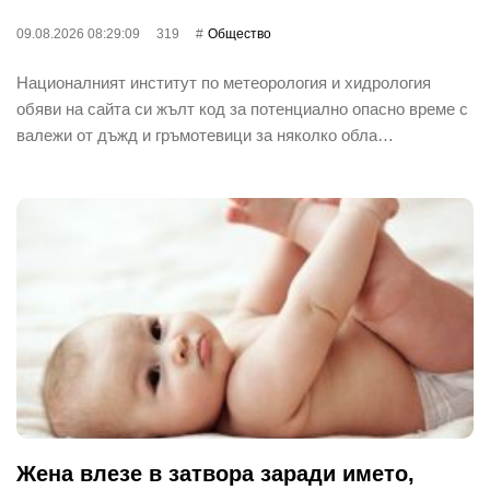
09.08.2026 08:29:09
319
Общество
Националният институт по метеорология и хидрология
обяви на сайта си жълт код за потенциално опасно време с
валежи от дъжд и гръмотевици за няколко обла…
Жена влезе в затвора заради името,