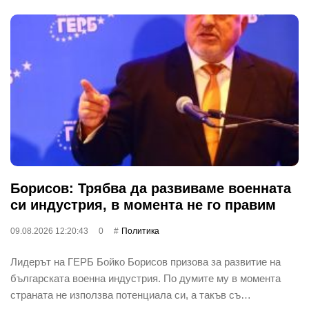
Борисов: Трябва да развиваме военната
си индустрия, в момента не го правим
09.08.2026 12:20:43
0
Политика
Лидерът на ГЕРБ Бойко Борисов призова за развитие на
българската военна индустрия. По думите му в момента
страната не използва потенциала си, а такъв съ…