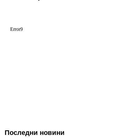
Последни новини