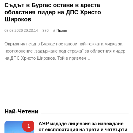
Съдът в Бургас остави в ареста
областния лидер на ДПС Христо
Широков
08.08.2026 20:23:14
370
Право
Окръжният съд в Бургас постанови най-тежката мярка за
неотклонение „задържане под стража" за областния лидер
на ДПС Христо Широков. Той е привлеч…
Най-Четени
АЯР издаде лицензия за извеждане
1
от експлоатация на трети и четвърти