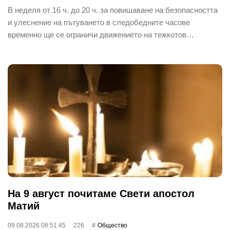
В неделя от 16 ч. до 20 ч. за повишаване на безопасността
и улеснение на пътуването в следобедните часове
временно ще се ограничи движението на тежкотов…
На 9 август почитаме Свети апостол
Матий
09.08.2026 08:51:45
226
Общество