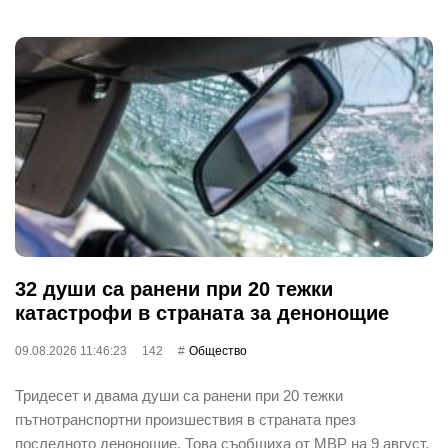
32 души са ранени при 20 тежки
катастрофи в страната за денонощие
09.08.2026 11:46:23
142
Общество
Тридесет и двама души са ранени при 20 тежки
пътнотранспортни произшествия в страната през
последното денонощие. Това съобщиха от МВР на 9 август.