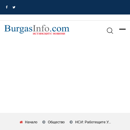
Начало
Общество
НСИ: Работещите У...