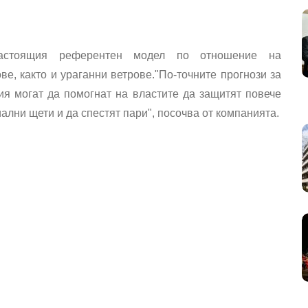
настоящия референтен модел по отношение на
е, както и ураганни ветрове."По-точните прогнози за
ия могат да помогнат на властите да защитят повече
ални щети и да спестят пари", посочва от компанията.