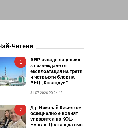
Най-Четени
АЯР издаде лицензия
1
за извеждане от
експлоатация на трети
и четвърти блок на
АЕЦ „Козлодуй“
31.07.2026 20:34:43
Д-р Николай Киселков
2
официално е новият
управител на КОЦ-
Бургас: Целта е да сме