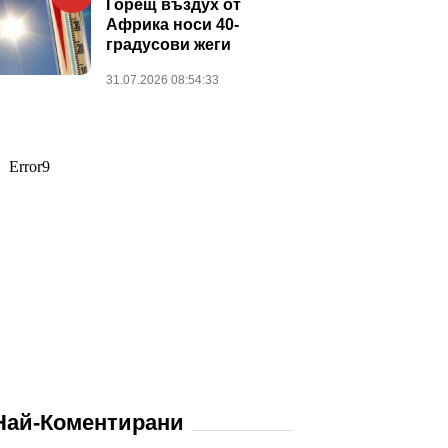
Горещ въздух от
Африка носи 40-
градусови жеги
31.07.2026 08:54:33
Най-Коментирани