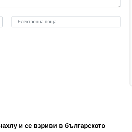
нахлу и се взриви в българското