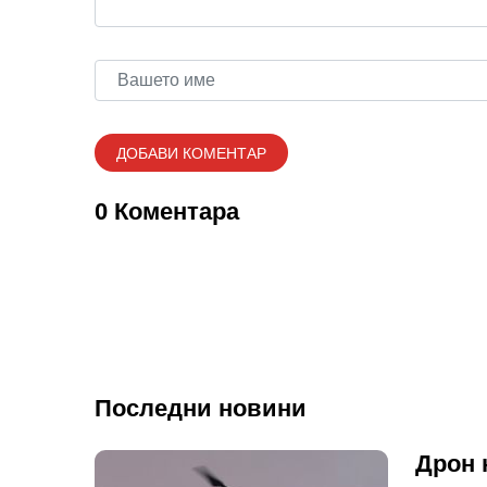
0 Коментара
Последни новини
Дрон 