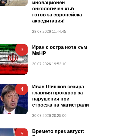
иновационен
онкологичен хъб,
готов за европейска
акредитация!
28.07.2026 11:44:45
Иран с остра нота към
3
МвНР
30.07.2026 19:52:10
Иван Шишков сезира
4
главния прокурор за
нарушения при
строежа на магистрали
30.07.2026 20:25:00
Времето през август:
5