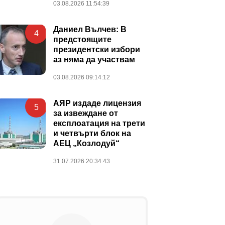
03.08.2026 11:54:39
Даниел Вълчев: В
4
предстоящите
президентски избори
аз няма да участвам
03.08.2026 09:14:12
АЯР издаде лицензия
5
за извеждане от
експлоатация на трети
и четвърти блок на
АЕЦ „Козлодуй“
31.07.2026 20:34:43