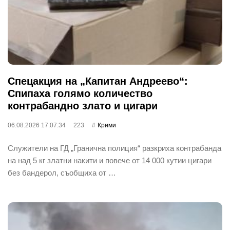
Спецакция на „Капитан Андреево“:
Спипаха голямо количество
контрабандно злато и цигари
06.08.2026 17:07:34
223
Крими
Служители на ГД „Гранична полиция“ разкриха контрабанда
на над 5 кг златни накити и повече от 14 000 кутии цигари
без бандерол, съобщиха от …