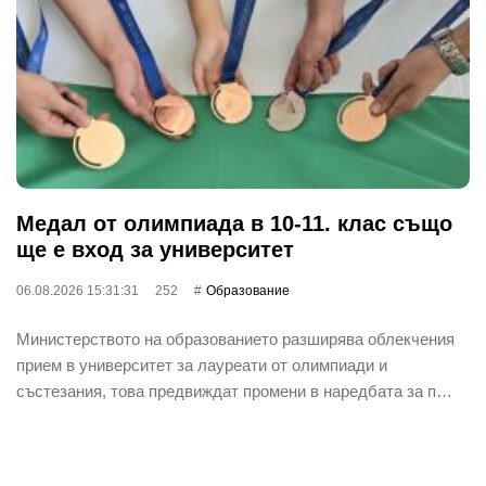
Медал от олимпиада в 10-11. клас също
ще е вход за университет
06.08.2026 15:31:31
252
Oбразование
Министерството на образованието разширява облекчения
прием в университет за лауреати от олимпиади и
състезания, това предвиждат промени в наредбата за п…