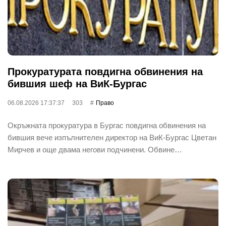
Прокуратурата повдигна обвинения на
бившия шеф на ВиК-Бургас
06.08.2026 17:37:37
303
Право
Окръжната прокуратура в Бургас повдигна обвинения на
бившия вече изпълнителен директор на ВиК-Бургас Цветан
Мирчев и още двама негови подчинени. Обвине…