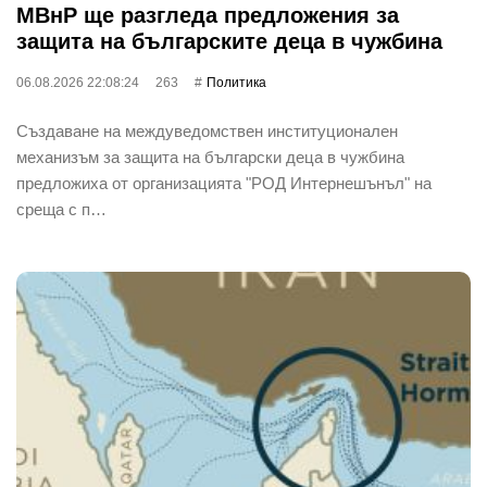
МВнР ще разгледа предложения за
защита на българските деца в чужбина
06.08.2026 22:08:24
263
Политика
Създаване на междуведомствен институционален
механизъм за защита на български деца в чужбина
предложиха от организацията "РОД Интернешънъл" на
среща с п…