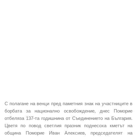
С полагане на венци пред паметния знак на участниците в
борбата за национално освобождение, днес Поморие
отбеляза 137-та годишнина от Съединението на България.
Цветя по повод светлия празник поднесоха кметът на
община Поморие Иван Алексиев, председателят на