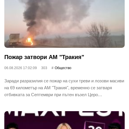
Пожар затвори АМ "Тракия"
06.08.2026 17:02:09
303
Общество
Заради разразилия се пожар на сухи треви и лозови масиви
на 69 километър на АМ "Тракия", временно се затваря
отбивката за Септември при пътен възел Церо…