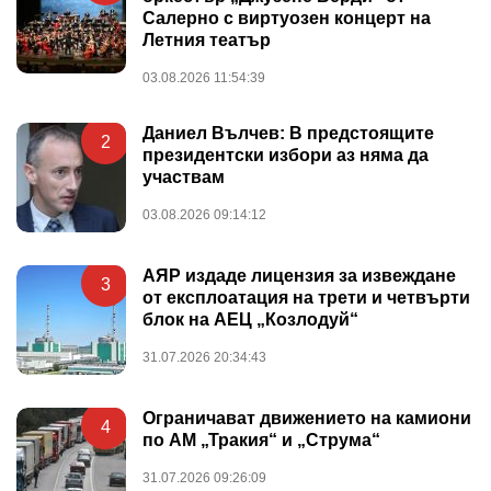
Салерно с виртуозен концерт на
Летния театър
03.08.2026 11:54:39
Даниел Вълчев: В предстоящите
2
президентски избори аз няма да
участвам
03.08.2026 09:14:12
АЯР издаде лицензия за извеждане
3
от експлоатация на трети и четвърти
блок на АЕЦ „Козлодуй“
31.07.2026 20:34:43
Ограничават движението на камиони
4
по АМ „Тракия“ и „Струма“
31.07.2026 09:26:09