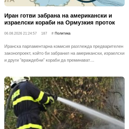
Иран готви забрана на американски и
израелски кораби на Ормузкия проток
06.08.2026 21:24:57
187
Политика
Иранска парламентарна комисия разглежда предварителен
законопроект, който би забранил на американски, израелски
и други "враждебни" кораби да преминават…