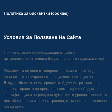
Политика за бисквитки (cookies)
Условия За Ползване На Сайта
При използване на информация от сайта,
цитирането на източника BurgasInfo.com е задължително!
Редакцията не носи отговорност за коментарите под
новините, те не изразяват официалната позиция на
Burgasinfo.com
по материалите. Администраторите си
запазват правото да премахват коментари с обидни
квалификации и нецензурни думи, които уронват човешкото
достойнство или изразяват расова, етническа и религиозна
нетърпимост.