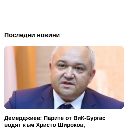
Последни новини
Демерджиев: Парите от ВиК-Бургас
водят към Христо Широков,