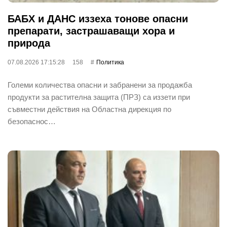
БАБХ и ДАНС иззеха тонове опасни
препарати, застрашаващи хора и
природа
07.08.2026 17:15:28
158
Политика
Големи количества опасни и забранени за продажба
продукти за растителна защита (ПРЗ) са иззети при
съвместни действия на Областна дирекция по
безопаснос…