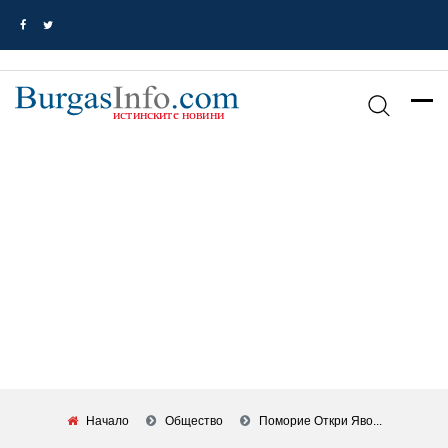
Начало
Общество
Поморие Откри Яво...