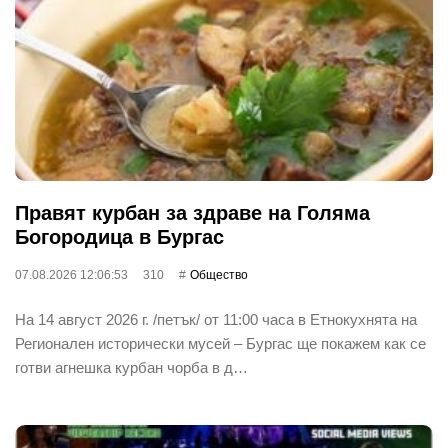
Правят курбан за здраве на Голяма
Богородица в Бургас
07.08.2026 12:06:53
310
Общество
На 14 август 2026 г. /петък/ от 11:00 часа в Етнокухнята на
Регионален исторически мусей – Бургас ще покажем как се
готви агнешка курбан чорба в д…