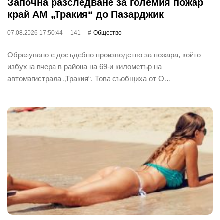
Започна разследване за големия пожар
край АМ „Тракия“ до Пазарджик
07.08.2026 17:50:44
141
Общество
Образувано е досъдебно производство за пожара, който
избухна вчера в района на 69-и километър на
автомагистрала „Тракия“. Това съобщиха от О…