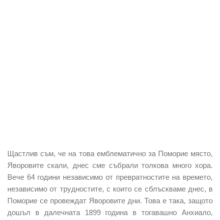
Щастлив съм, че на това емблематично за Поморие място,
Яворовите скали, днес сме събрали толкова много хора.
Вече 64 години независимо от превратностите на времето,
независимо от трудностите, с които се сблъскваме днес, в
Поморие се провеждат Яворовите дни. Това е така, защото
дошъл в далечната 1899 година в тогавашно Анхиало,