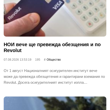
НОИ вече ще превежда обезщения и по
Revolut
07.08.2026 13:53:19
195
Общество
От 1 август Националният осигурителен институт вече
може да превежда обезщетения и гарантирани вземания по
Revolut. Досега осигурителният институт изпла…