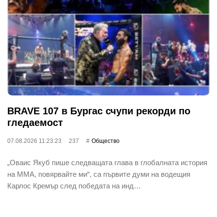
BRAVE 107 в Бургас счупи рекорди по
гледаемост
07.08.2026 11:23:23
237
Общество
„Оваис Якуб пише следващата глава в глобалната история
на ММА, повярвайте ми“, са първите думи на водещия
Карлос Кремър след победата на инд…