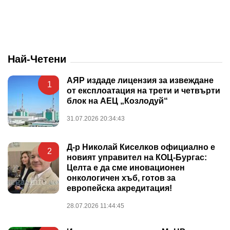
Най-Четени
АЯР издаде лицензия за извеждане
1
от експлоатация на трети и четвърти
блок на АЕЦ „Козлодуй“
31.07.2026 20:34:43
Д-р Николай Киселков официално е
2
новият управител на КОЦ-Бургас:
Целта е да сме иновационен
онкологичен хъб, готов за
европейска акредитация!
28.07.2026 11:44:45