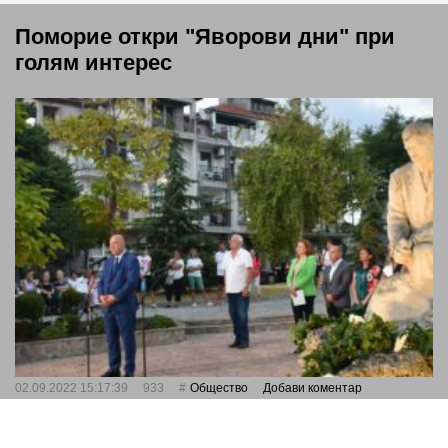
Поморие откри "Яворови дни" при
голям интерес
02.09.2022 15:17:39
933
Общество
Добави коментар