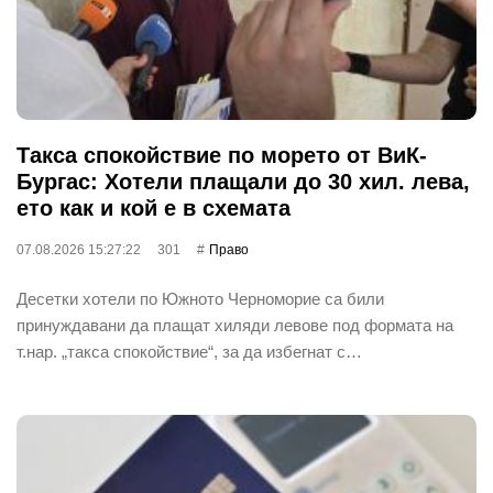
Такса спокойствие по морето от ВиК-
Бургас: Хотели плащали до 30 хил. лева,
ето как и кой е в схемата
07.08.2026 15:27:22
301
Право
Десетки хотели по Южното Черноморие са били
принуждавани да плащат хиляди левове под формата на
т.нар. „такса спокойствие“, за да избегнат с…