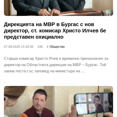
Дирекцията на МВР в Бургас с нов
директор, ст. комисар Христо Илчев бе
представен охициално
07.08.2026 15:28:36
190
Общество
Старши комисар Христо Ичев е временно преназначен за
директор на Областната дирекция на МВР – Бургас. Той
заема поста със заповед на министъра на …