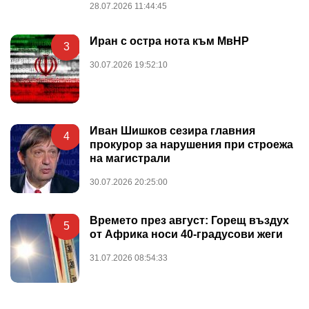
28.07.2026 11:44:45
Иран с остра нота към МвНР
3
30.07.2026 19:52:10
Иван Шишков сезира главния
4
прокурор за нарушения при строежа
на магистрали
30.07.2026 20:25:00
Времето през август: Горещ въздух
5
от Африка носи 40-градусови жеги
31.07.2026 08:54:33