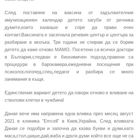
След поставяне на ваксина от задължителния
имунизационен календар детето загуби от речника
думите,които казваше и спря да прави очен
контакт.Ваксината е засегнала речевия център и центъра за
разбиране в мозъка. Три години не спирам да се борим
детето да каже отново МАМО. Посетени са всички доктори
в България,следван е биохимичен подход,правени са
процедури в барокамера,ежедневни посещения при
психолог,логопед,спец.педагог и разбира се много
занимания в къщи.
Единствения вариант детето да говори отново е вливане на
стволови клетки в чужбина!
Даная вече има направена една вливка през месец август
2021 в клиника "Emcell" в Киев,Украйна. След вливката
Даная се подобри и започна да казва букви и думи,като
маса,стол,шише,дай,жаба и други думи който все още не са