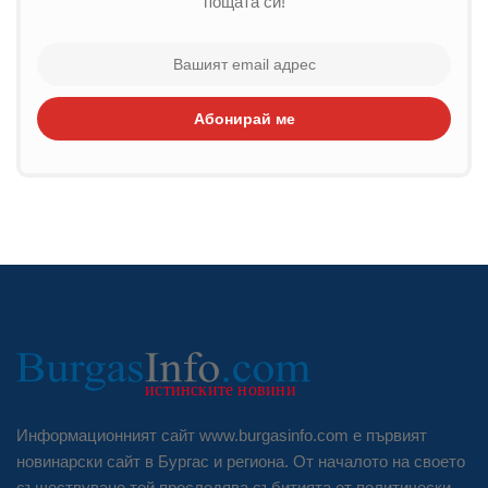
пощата си!
Абонирай ме
Информационният сайт www.burgasinfo.com е първият
новинарски сайт в Бургас и региона. От началото на своето
съществуване той проследява събитията от политически,