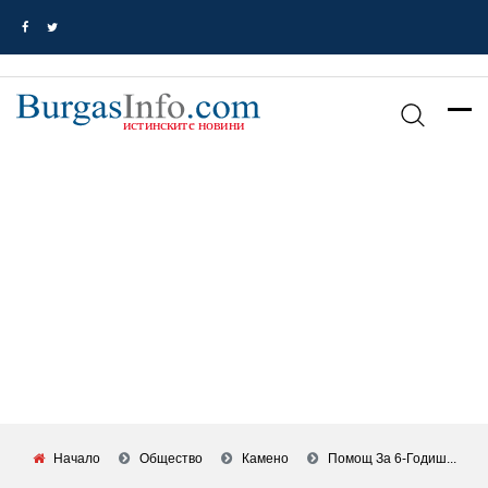
Начало
Общество
Камено
Помощ За 6-Годиш...