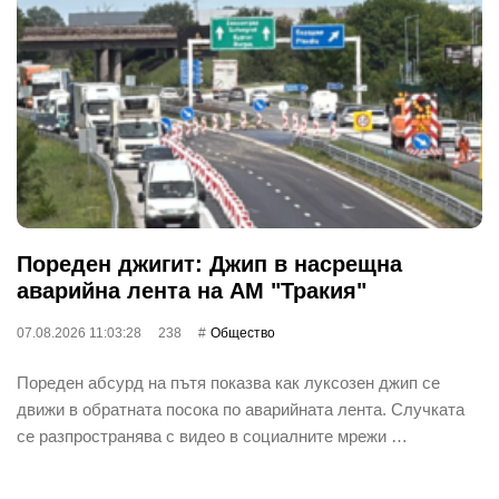
Пореден джигит: Джип в насрещна
аварийна лента на АМ "Тракия"
07.08.2026 11:03:28
238
Общество
Пореден абсурд на пътя показва как луксозен джип се
движи в обратната посока по аварийната лента. Случката
се разпространява с видео в социалните мрежи …