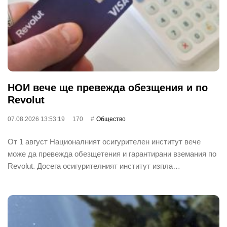
НОИ вече ще превежда обезщения и по
Revolut
07.08.2026 13:53:19
170
Общество
От 1 август Националният осигурителен институт вече
може да превежда обезщетения и гарантирани вземания по
Revolut. Досега осигурителният институт изпла…