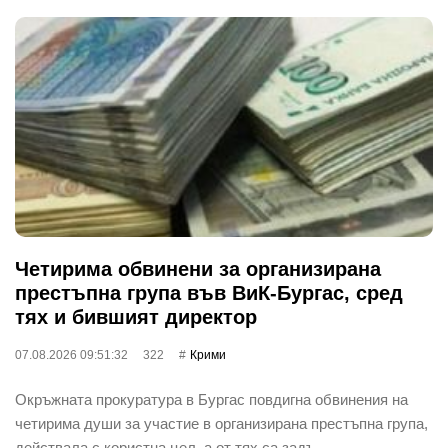
Четирима обвинени за организирана
престъпна група във ВиК-Бургас, сред
тях и бившият директор
07.08.2026 09:51:32
322
Крими
Окръжната прокуратура в Бургас повдигна обвинения на
четирима души за участие в организирана престъпна група,
действала с користна цел, а от тях са задъ…