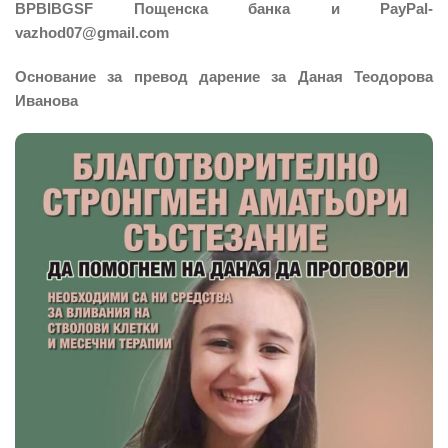
BPBIBGSF Пощенска банка и PayPal-
vazhod07@gmail.com
Основание за превод дарение за Даная Теодорова
Иванова