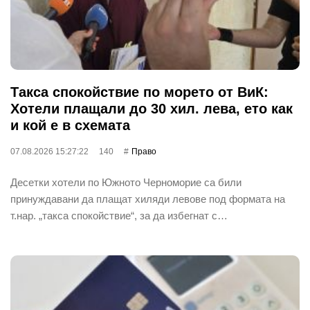
Такса спокойствие по морето от ВиК:
Хотели плащали до 30 хил. лева, ето как
и кой е в схемата
07.08.2026 15:27:22
140
Право
Десетки хотели по Южното Черноморие са били
принуждавани да плащат хиляди левове под формата на
т.нар. „такса спокойствие“, за да избегнат с…