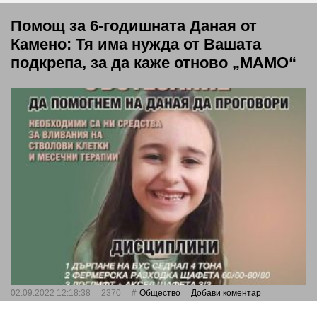
Помощ за 6-годишната Даная от
Камено: Тя има нужда от Вашата
подкрепа, за да каже отново „МАМО“
02.09.2022 12:18:38
2370
Общество
Добави коментар