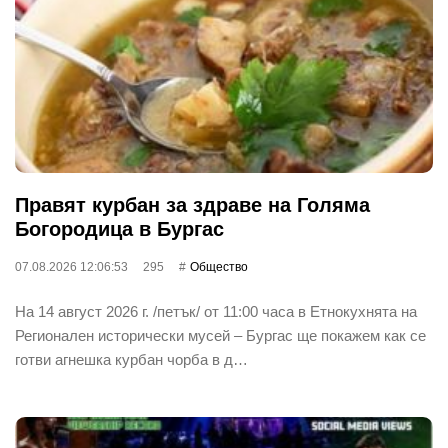
Правят курбан за здраве на Голяма
Богородица в Бургас
07.08.2026 12:06:53
295
Общество
На 14 август 2026 г. /петък/ от 11:00 часа в Етнокухнята на
Регионален исторически мусей – Бургас ще покажем как се
готви агнешка курбан чорба в д…