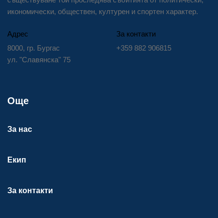
икономически, обществен, културен и спортен характер.
Адрес
За контакти
8000, гр. Бургас
+359 882 906815
ул. "Славянска" 75
Още
За нас
Екип
За контакти