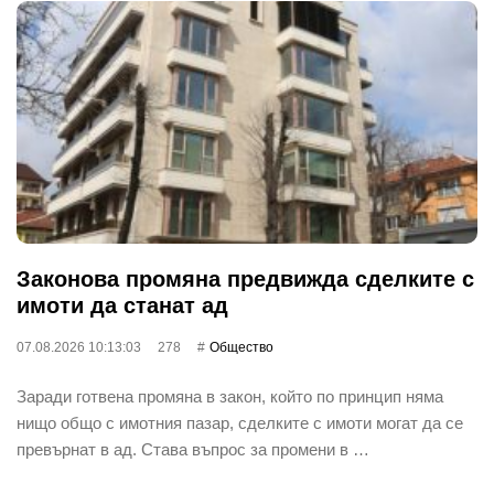
Законова промяна предвижда сделките с
имоти да станат ад
07.08.2026 10:13:03
278
Общество
Заради готвена промяна в закон, който по принцип няма
нищо общо с имотния пазар, сделките с имоти могат да се
превърнат в ад. Става въпрос за промени в …