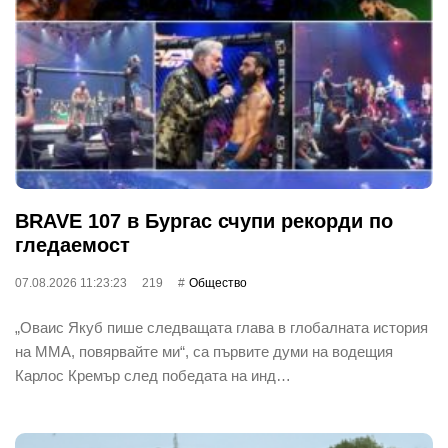
BRAVE 107 в Бургас счупи рекорди по
гледаемост
07.08.2026 11:23:23
219
Общество
„Оваис Якуб пише следващата глава в глобалната история
на ММА, повярвайте ми“, са първите думи на водещия
Карлос Кремър след победата на инд…