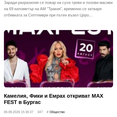
Заради разразилия се пожар на сухи треви и лозови масиви
на 69 километър на АМ "Тракия", временно се затваря
отбивката за Септември при пътен възел Церо…
Камелия, Фики и Емрах откриват MAX
FEST в Бургас
06.08.2026 15:36:37
347
Общество