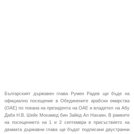
Българският държавен глава Румен Радев ще бъде на
официално посещение в Обединените арабски емирства
(ОАЕ) по покана на президента на ОАЕ и владетел на Абу
Даби Н.В. Шейх Мохамед бин Зайед Ал Нахаян. В рамките
на посещението на 1 и 2 септември в присъствието на
двамата държавни глава ще бъдат подписани двустранни