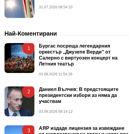
31.07.2026 08:54:33
Най-Коментирани
Бургас посреща легендарния
1
оркестър „Джузепе Верди“ от
Салерно с виртуозен концерт на
Летния театър
03.08.2026 11:54:39
Даниел Вълчев: В предстоящите
2
президентски избори аз няма да
участвам
03.08.2026 09:14:12
АЯР издаде лицензия за извеждане
3