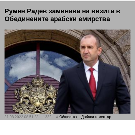
Румен Радев заминава на визита в
Обединените арабски емирства
31.08.2022 08:51:28
1332
Общество
Добави коментар