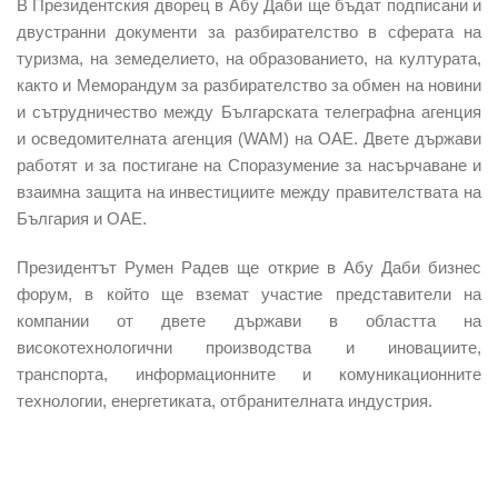
В Президентския дворец в Абу Даби ще бъдат подписани и
двустранни документи за разбирателство в сферата на
туризма, на земеделието, на образованието, на културата,
както и Меморандум за разбирателство за обмен на новини
и сътрудничество между Българската телеграфна агенция
и осведомителната агенция (WAM) на ОАЕ. Двете държави
работят и за постигане на Споразумение за насърчаване и
взаимна защита на инвестициите между правителствата на
България и ОАЕ.
Президентът Румен Радев ще открие в Абу Даби бизнес
форум, в който ще вземат участие представители на
компании от двете държави в областта на
високотехнологични производства и иновациите,
транспорта, информационните и комуникационните
технологии, енергетиката, отбранителната индустрия.