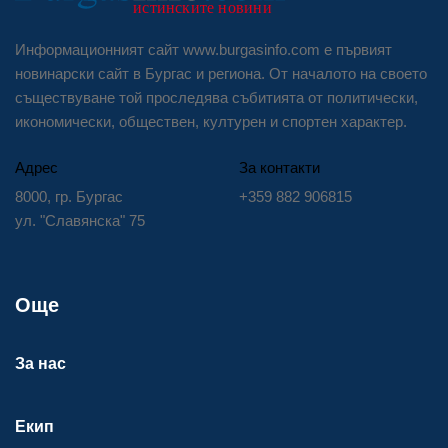
Информационният сайт www.burgasinfo.com е първият
новинарски сайт в Бургас и региона. От началото на своето
съществуване той проследява събитията от политически,
икономически, обществен, културен и спортен характер.
Адрес
За контакти
8000, гр. Бургас
+359 882 906815
ул. "Славянска" 75
Още
За нас
Екип