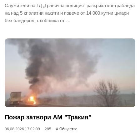
Служители на ГД „Гранична полиция“ разкриха контрабанда
на над 5 кг златни накити и повече от 14 000 кутии цигари
без бандерол, съобщиха от …
Пожар затвори АМ "Тракия"
06.08.2026 17:02:09
285
Общество