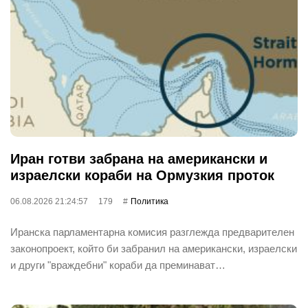
Иран готви забрана на американски и
израелски кораби на Ормузкия проток
06.08.2026 21:24:57
179
Политика
Иранска парламентарна комисия разглежда предварителен
законопроект, който би забранил на американски, израелски
и други "враждебни" кораби да преминават…