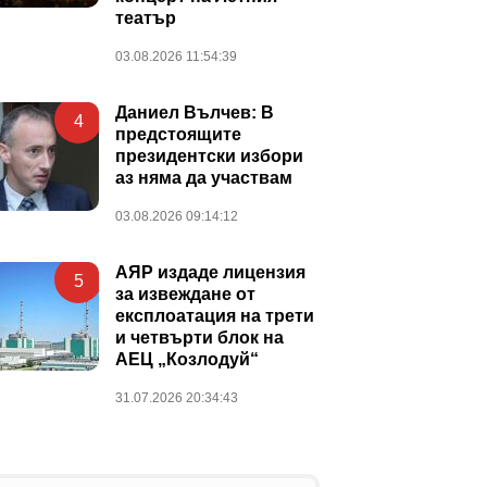
театър
03.08.2026 11:54:39
Даниел Вълчев: В
4
предстоящите
президентски избори
аз няма да участвам
03.08.2026 09:14:12
АЯР издаде лицензия
5
за извеждане от
експлоатация на трети
и четвърти блок на
АЕЦ „Козлодуй“
31.07.2026 20:34:43