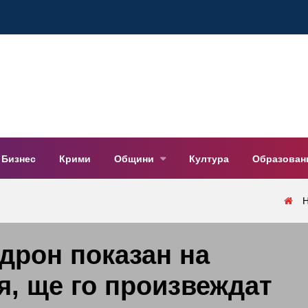
Бизнес
Крими
Общини
Култура
Образован
дрон показан на
я, ще го произвеждат