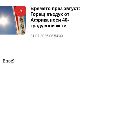
Времето през август:
5
Горещ въздух от
Африка носи 40-
градусови жеги
31.07.2026 08:54:33