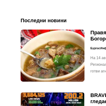
Последни новини
Правя
Богор
БургасИн
На 14 авг
Регионал
готви аг
BRAVE
гледа