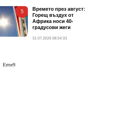
Времето през август:
5
Горещ въздух от
Африка носи 40-
градусови жеги
31.07.2026 08:54:33