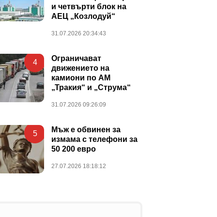
и четвърти блок на
АЕЦ „Козлодуй“
31.07.2026 20:34:43
Ограничават
4
движението на
камиони по АМ
„Тракия“ и „Струма“
31.07.2026 09:26:09
Мъж е обвинен за
5
измама с телефони за
50 200 евро
27.07.2026 18:18:12