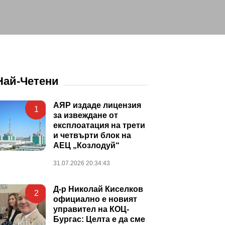
Най-Четени
АЯР издаде лицензия
1
за извеждане от
експлоатация на трети
и четвърти блок на
АЕЦ „Козлодуй“
31.07.2026 20:34:43
Д-р Николай Киселков
2
официално е новият
управител на КОЦ-
Бургас: Целта е да сме