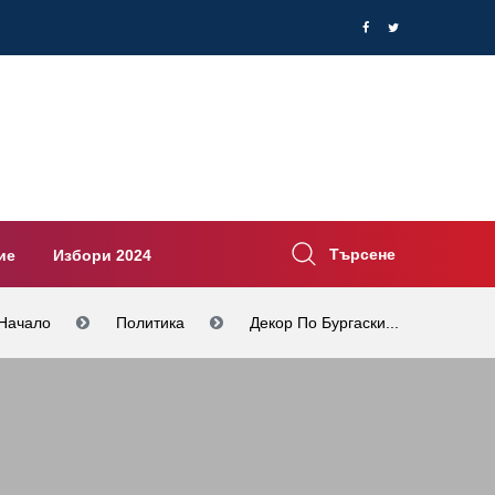
Търсене
ие
Избори 2024
Начало
Политика
Декор По Бургаски...