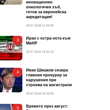
иновационен
онкологичен хъб,
готов за европейска
акредитация!
28.07.2026 11:44:45
Иран с остра нота към
3
МвНР
30.07.2026 19:52:10
Иван Шишков сезира
4
главния прокурор за
нарушения при
строежа на магистрали
30.07.2026 20:25:00
Времето през август:
5