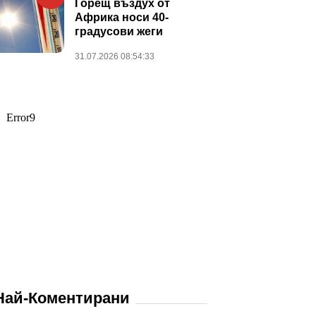
Горещ въздух от
Африка носи 40-
градусови жеги
31.07.2026 08:54:33
Най-Коментирани