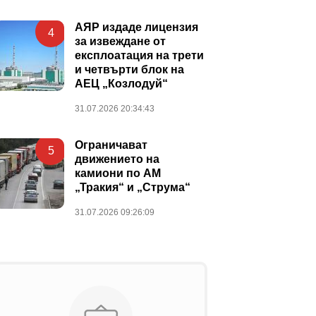
АЯР издаде лицензия
4
за извеждане от
експлоатация на трети
и четвърти блок на
АЕЦ „Козлодуй“
31.07.2026 20:34:43
Ограничават
5
движението на
камиони по АМ
„Тракия“ и „Струма“
31.07.2026 09:26:09