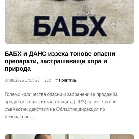
БАБХ и ДАНС иззеха тонове опасни
препарати, застрашаващи хора и
природа
07.08.2026 17:15:28
232
Политика
Големи количества опасни и забранени за продажба
продукти за растителна защита (ПРЗ) са иззети при
съвместни действия на Областна дирекция по
безопаснос…