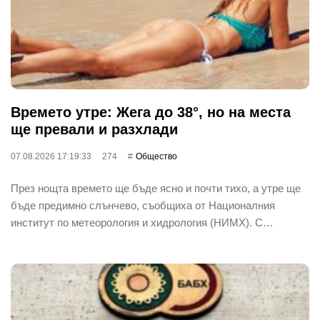
Времето утре: Жега до 38°, но на места
ще превали и разхлади
07.08.2026 17:19:33
274
Общество
През нощта времето ще бъде ясно и почти тихо, а утре ще
бъде предимно слънчево, съобщиха от Националния
институт по метеорология и хидрология (НИМХ). С…