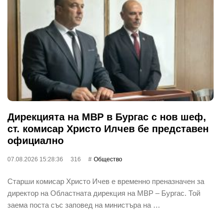
Дирекцията на МВР в Бургас с нов шеф,
ст. комисар Христо Илчев бе представен
официално
07.08.2026 15:28:36
316
Общество
Старши комисар Христо Ичев е временно преназначен за
директор на Областната дирекция на МВР – Бургас. Той
заема поста със заповед на министъра на …