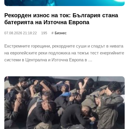
Рекорден износ на ток: България стана
батерията на Източна Европа
07.08.2026 21:18:22
195
Бизнес
Екстремните горещини, рекордните суши и спадът в нивата
на европейските реки подложиха на тежък тест енергийните
системи в Централна и Източна Европа в …