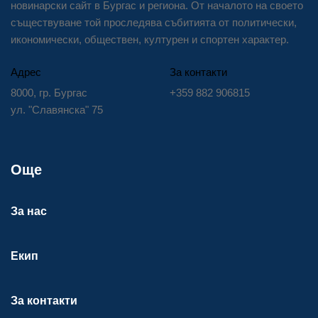
новинарски сайт в Бургас и региона. От началото на своето
съществуване той проследява събитията от политически,
икономически, обществен, културен и спортен характер.
Адрес
За контакти
8000, гр. Бургас
+359 882 906815
ул. "Славянска" 75
Още
За нас
Екип
За контакти