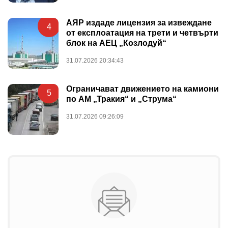
АЯР издаде лицензия за извеждане
4
от експлоатация на трети и четвърти
блок на АЕЦ „Козлодуй“
31.07.2026 20:34:43
Ограничават движението на камиони
5
по АМ „Тракия“ и „Струма“
31.07.2026 09:26:09