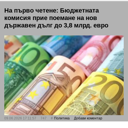
На първо четене: Бюджетната
комисия прие поемане на нов
държавен дълг до 3,8 млрд. евро
09.06.2026 17:11:57
747
Политика
Добави коментар