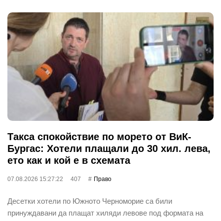
Такса спокойствие по морето от ВиК-
Бургас: Хотели плащали до 30 хил. лева,
ето как и кой е в схемата
07.08.2026 15:27:22
407
Право
Десетки хотели по Южното Черноморие са били
принуждавани да плащат хиляди левове под формата на