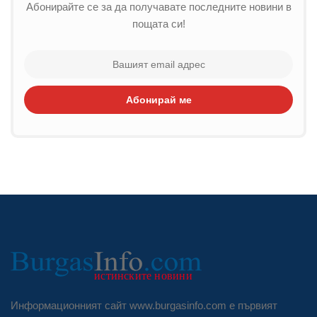
Абонирайте се за да получавате последните новини в
пощата си!
Абонирай ме
Информационният сайт www.burgasinfo.com е първият