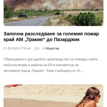
Започна разследване за големия пожар
край АМ „Тракия“ до Пазарджик
07.08.2026 17:50:44
218
Общество
Образувано е досъдебно производство за пожара, който
избухна вчера в района на 69-и километър на
автомагистрала „Тракия“. Това съобщиха от О…