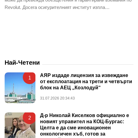
Revolut. Досега осигурителният институт изпла…
Най-Четени
АЯР издаде лицензия за извеждане
1
от експлоатация на трети и четвърти
блок на АЕЦ „Козлодуй“
31.07.2026 20:34:43
Д-р Николай Киселков официално е
2
новият управител на КОЦ-Бургас:
Целта е да сме иновационен
онкологичен хъб, готов за