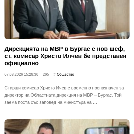
Дирекцията на МВР в Бургас с нов шеф,
ст. комисар Христо Илчев бе представен
официално
07.08.2026 15:28:36
265
Общество
Старши комисар Христо Ичев е временно преназначен за
директор на Областната дирекция на МВР – Бургас. Той
заема поста със заповед на министъра на …