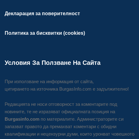
Декларация за поверителност
Политика за бисквитки (cookies)
Условия За Ползване На Сайта
При използване на информация от сайта,
цитирането на източника BurgasInfo.com е задължително!
Редакцията не носи отговорност за коментарите под
новините, те не изразяват официалната позиция на
Burgasinfo.com
по материалите. Администраторите си
запазват правото да премахват коментари с обидни
квалификации и нецензурни думи, които уронват човешкото