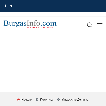
Начало
Политика
Унгарските Депута...