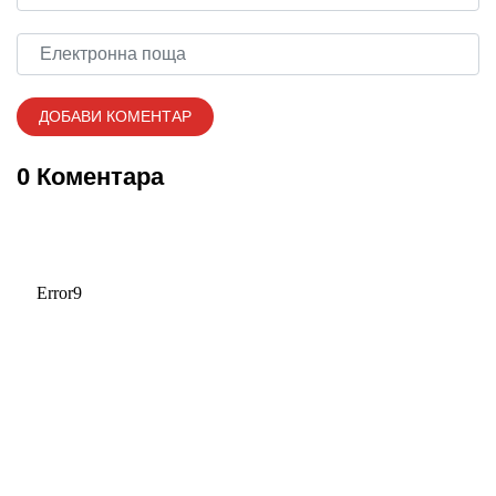
0 Коментара