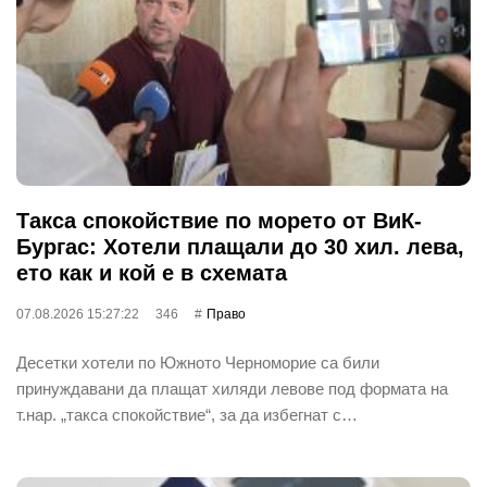
Такса спокойствие по морето от ВиК-
Бургас: Хотели плащали до 30 хил. лева,
ето как и кой е в схемата
07.08.2026 15:27:22
346
Право
Десетки хотели по Южното Черноморие са били
принуждавани да плащат хиляди левове под формата на
т.нар. „такса спокойствие“, за да избегнат с…