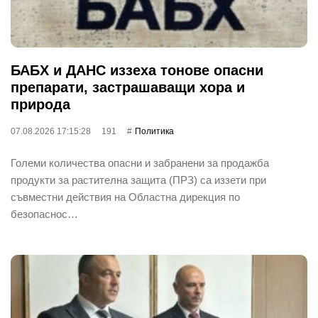
БАБХ и ДАНС иззеха тонове опасни
препарати, застрашаващи хора и
природа
07.08.2026 17:15:28
191
Политика
Големи количества опасни и забранени за продажба
продукти за растителна защита (ПРЗ) са иззети при
съвместни действия на Областна дирекция по
безопаснос…