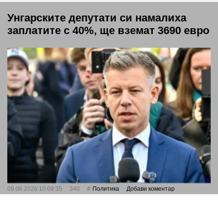
Унгарските депутати си намалиха
заплатите с 40%, ще вземат 3690 евро
09.06.2026 10:09:35
340
Политика
Добави коментар