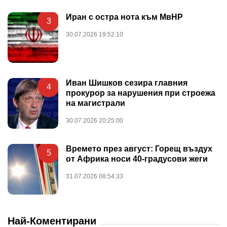
Иран с остра нота към МвНР
3
30.07.2026 19:52:10
Иван Шишков сезира главния
4
прокурор за нарушения при строежа
на магистрали
30.07.2026 20:25:00
Времето през август: Горещ въздух
5
от Африка носи 40-градусови жеги
31.07.2026 08:54:33
Най-Коментирани