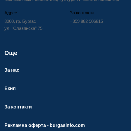
Адрес
За контакти
8000, гр. Бургас
+359 882 906815
ул. "Славянска" 75
Още
За нас
Екип
За контакти
Рекламна оферта - burgasinfo.com