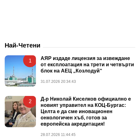
Най-Четени
АЯР издаде лицензия за извеждане
1
от експлоатация на трети и четвърти
блок на АЕЦ „Козлодуй“
31.07.2026 20:34:43
Д-р Николай Киселков официално е
2
новият управител на КОЦ-Бургас:
Целта е да сме иновационен
онкологичен хъб, готов за
европейска акредитация!
28.07.2026 11:44:45