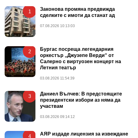
Законова промяна предвижда
1
сделките с имоти да станат ад
07.08.2026 10:13:03
Бургас посреща легендарния
2
оркестър „Джузепе Верди“ от
Салерно с виртуозен концерт на
Летния театър
03.08.2026 11:54:39
Даниел Вълчев: В предстоящите
3
президентски избори аз няма да
участвам
03.08.2026 09:14:12
АЯР издаде лицензия за извеждане
4