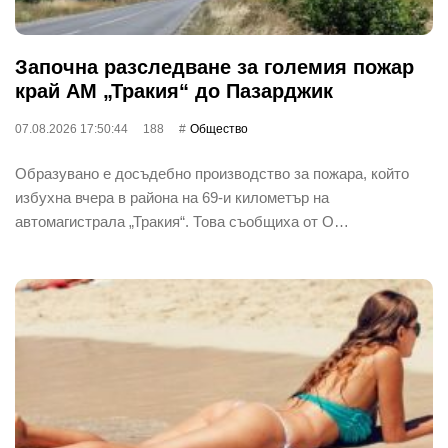
Започна разследване за големия пожар
край АМ „Тракия“ до Пазарджик
07.08.2026 17:50:44
188
Общество
Образувано е досъдебно производство за пожара, който
избухна вчера в района на 69-и километър на
автомагистрала „Тракия“. Това съобщиха от О…