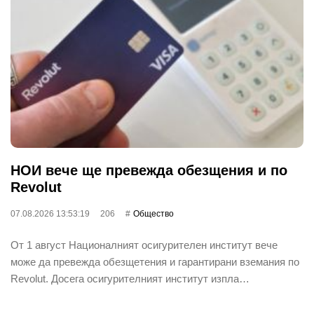
НОИ вече ще превежда обезщения и по
Revolut
07.08.2026 13:53:19
206
Общество
От 1 август Националният осигурителен институт вече
може да превежда обезщетения и гарантирани вземания по
Revolut. Досега осигурителният институт изпла…