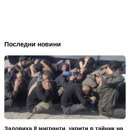
Последни новини
Заловиха 8 мигранти, укрити в тайник на