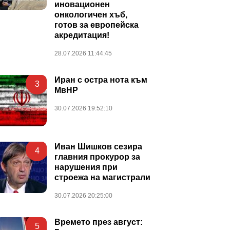
иновационен
онкологичен хъб,
готов за европейска
акредитация!
28.07.2026 11:44:45
Иран с остра нота към
3
МвНР
30.07.2026 19:52:10
Иван Шишков сезира
4
главния прокурор за
нарушения при
строежа на магистрали
30.07.2026 20:25:00
Времето през август:
5