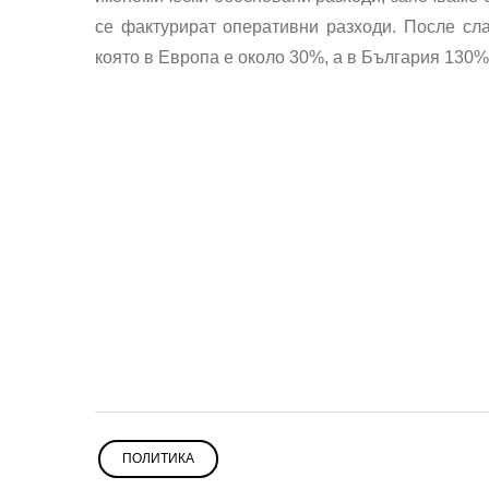
се фактурират оперативни разходи. После сл
която в Европа е около 30%, а в България 130%
ПОЛИТИКА