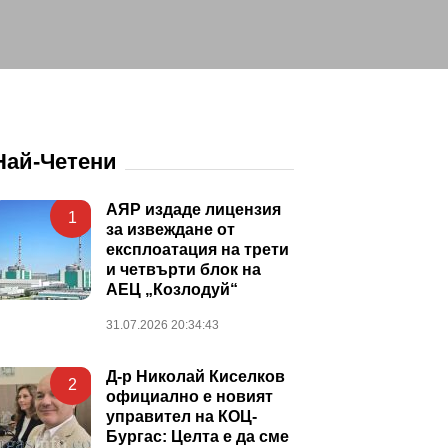
Най-Четени
АЯР издаде лицензия
1
за извеждане от
експлоатация на трети
и четвърти блок на
АЕЦ „Козлодуй“
31.07.2026 20:34:43
Д-р Николай Киселков
2
официално е новият
управител на КОЦ-
Бургас: Целта е да сме