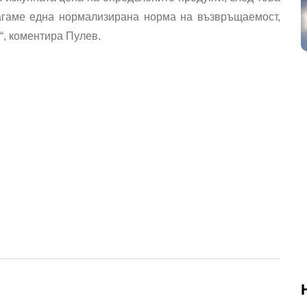
агаме една нормализирана норма на възвръщаемост,
“, коментира Пулев.