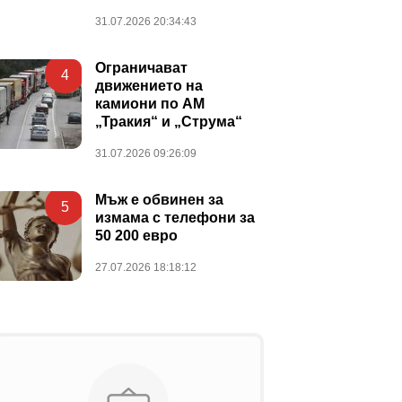
31.07.2026 20:34:43
Ограничават
4
движението на
камиони по АМ
„Тракия“ и „Струма“
31.07.2026 09:26:09
Мъж е обвинен за
5
измама с телефони за
50 200 евро
27.07.2026 18:18:12