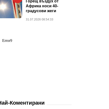
Горещ въздух от
Африка носи 40-
градусови жеги
31.07.2026 08:54:33
Най-Коментирани