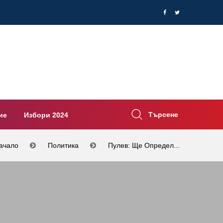
Търсене
ие
Избори 2024
ачало
Политика
Пулев: Ще Определ...