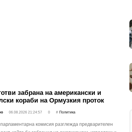
готви забрана на американски и
лски кораби на Ормузкия проток
фо
06.08.2026 21:24:57
0
Политика
 парламентарна комисия разглежда предварителен