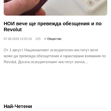
НОИ вече ще превежда обезщения и по
Revolut
07.08.2026 13:53:19
225
Общество
От 1 август Националният осигурителен институт вече
може да превежда обезщетения и гарантирани вземания по
Revolut. Досега осигурителният институт изпла…
Най-Четени