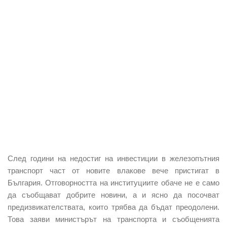
След години на недостиг на инвестиции в железопътния
транспорт част от новите влакове вече пристигат в
България. Отговорността на институциите обаче не е само
да съобщават добрите новини, а и ясно да посочват
предизвикателствата, които трябва да бъдат преодолени.
Това заяви министърът на транспорта и съобщенията