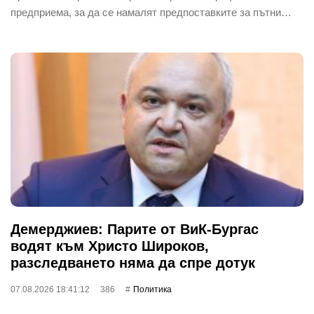
предприема, за да се намалят предпоставките за пътни…
Демерджиев: Парите от ВиК-Бургас
водят към Христо Широков,
разследването няма да спре дотук
07.08.2026 18:41:12
386
Политика