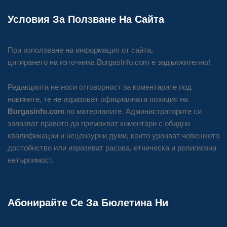
Условия За Ползване На Сайта
При използване на информация от сайта,
цитирането на източника BurgasInfo.com е задължително!
Редакцията не носи отговорност за коментарите под
новините, те не изразяват официалната позиция на
Burgasinfo.com
по материалите. Администраторите си
запазват правото да премахват коментари с обидни
квалификации и нецензурни думи, които уронват човешкото
достойнство или изразяват расова, етническа и религиозна
нетърпимост.
Абонирайте Се За Бюлетина Ни