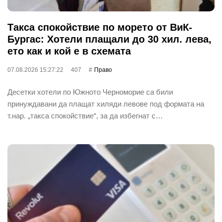
Такса спокойствие по морето от ВиК-
Бургас: Хотели плащали до 30 хил. лева,
ето как и кой е в схемата
07.08.2026 15:27:22
407
Право
Десетки хотели по Южното Черноморие са били
принуждавани да плащат хиляди левове под формата на
т.нар. „такса спокойствие“, за да избегнат с…