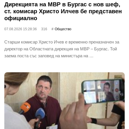
Дирекцията на МВР в Бургас с нов шеф,
ст. комисар Христо Илчев бе представен
официално
07.08.2026 15:28:36
316
Общество
Старши комисар Христо Ичев е временно преназначен за
директор на Областната дирекция на МВР – Бургас. Той
заема поста със заповед на министъра на …