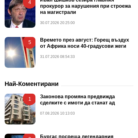
4
прокурор за нарушения при строежа
на магистрали
30.07.2026 20:25:00
Времето през август: Горещ въздух
5
от Африка носи 40-градусови жеги
31.07.2026 08:54:33
Най-Коментирани
Законова промяна предвижда
1
сделките с имоти да станат ад
07.08.2026 10:13:03
Бургас посреща легендарния