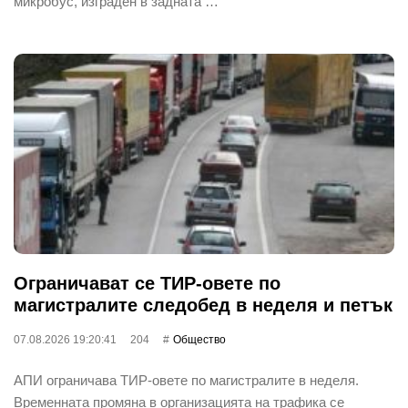
микробус, изграден в задната …
Ограничават се ТИР-овете по
магистралите следобед в неделя и петък
07.08.2026 19:20:41
204
Общество
АПИ ограничава ТИР-овете по магистралите в неделя.
Временната промяна в организацията на трафика се