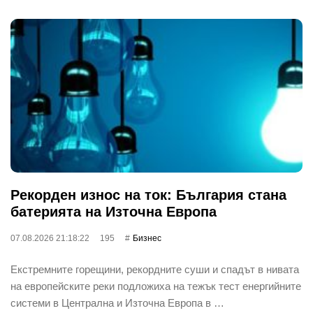
Рекорден износ на ток: България стана
батерията на Източна Европа
07.08.2026 21:18:22
195
Бизнес
Екстремните горещини, рекордните суши и спадът в нивата
на европейските реки подложиха на тежък тест енергийните
системи в Централна и Източна Европа в …