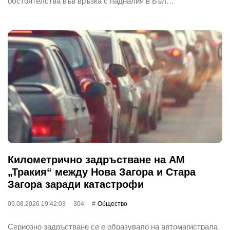
обстоятелства във връзка с падналия в Бъл…
Километрично задръстване на АМ
„Тракия“ между Нова Загора и Стара
Загора заради катастрофи
09.08.2026 19:42:03
304
Общество
Сериозно задръстване се е образувало на автомагистрала