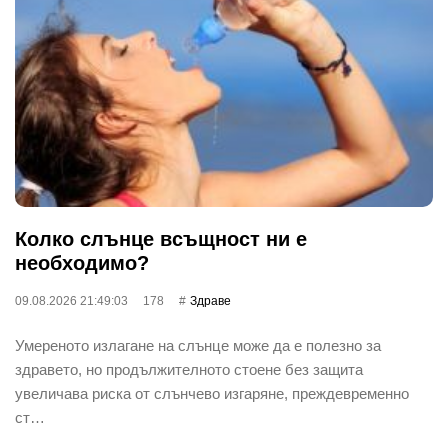
Колко слънце всъщност ни е
необходимо?
09.08.2026 21:49:03
178
Здраве
Умереното излагане на слънце може да е полезно за
здравето, но продължителното стоене без защита
увеличава риска от слънчево изгаряне, преждевременно
ст…