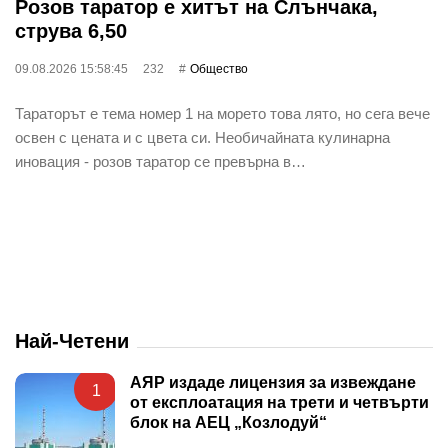
Розов таратор е хитът на Слънчака,
струва 6,50
09.08.2026 15:58:45
232
Общество
Тараторът е тема номер 1 на морето това лято, но сега вече
освен с цената и с цвета си. Необичайната кулинарна
иновация - розов таратор се превърна в…
Най-Четени
АЯР издаде лицензия за извеждане
1
от експлоатация на трети и четвърти
блок на АЕЦ „Козлодуй“