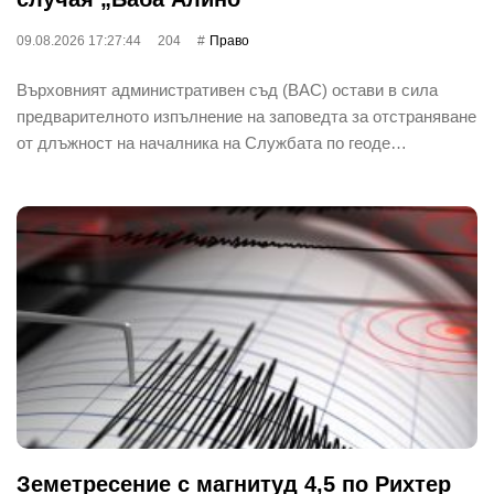
09.08.2026 17:27:44
204
Право
Върховният административен съд (ВАС) остави в сила
предварителното изпълнение на заповедта за отстраняване
от длъжност на началника на Службата по геоде…
Земетресение с магнитуд 4,5 по Рихтер