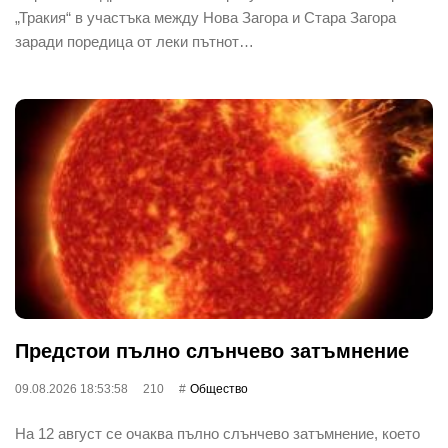
„Тракия“ в участъка между Нова Загора и Стара Загора
заради поредица от леки пътнот…
Предстои пълно слънчево затъмнение
09.08.2026 18:53:58
210
Общество
На 12 август се очаква пълно слънчево затъмнение, което