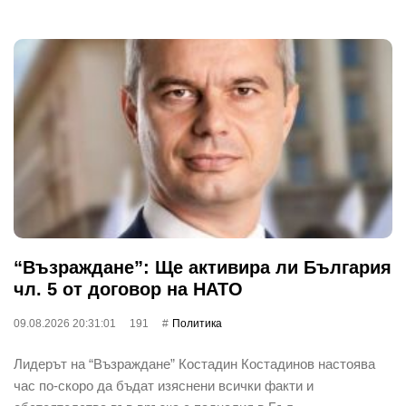
“Възраждане”: Ще активира ли България
чл. 5 от договор на НАТО
09.08.2026 20:31:01
191
Политика
Лидерът на “Възраждане” Костадин Костадинов настоява
час по-скоро да бъдат изяснени всички факти и