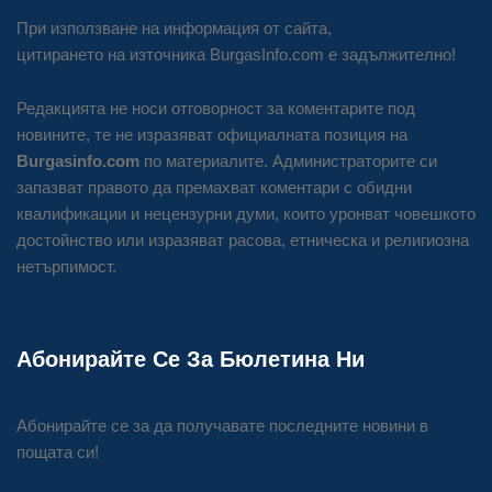
При използване на информация от сайта,
цитирането на източника BurgasInfo.com е задължително!
Редакцията не носи отговорност за коментарите под
новините, те не изразяват официалната позиция на
Burgasinfo.com
по материалите. Администраторите си
запазват правото да премахват коментари с обидни
квалификации и нецензурни думи, които уронват човешкото
достойнство или изразяват расова, етническа и религиозна
нетърпимост.
Абонирайте Се За Бюлетина Ни
Абонирайте се за да получавате последните новини в
пощата си!