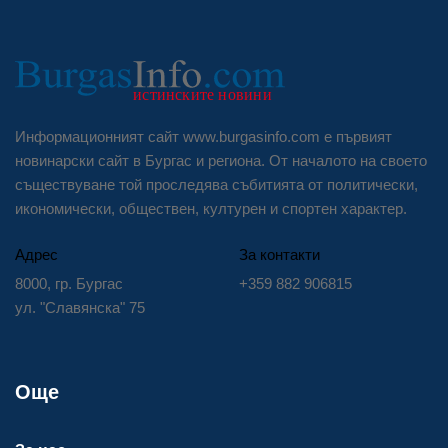
Информационният сайт www.burgasinfo.com е първият
новинарски сайт в Бургас и региона. От началото на своето
съществуване той проследява събитията от политически,
икономически, обществен, културен и спортен характер.
Адрес
За контакти
8000, гр. Бургас
+359 882 906815
ул. "Славянска" 75
Още