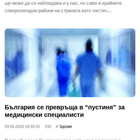
ще може да се наблюдава и у нас, но само в крайните
северозападни райони на страната като частич…
България се превръща в “пустиня” за
медицински специалисти
09.08.2026 18:36:35
330
Здраве