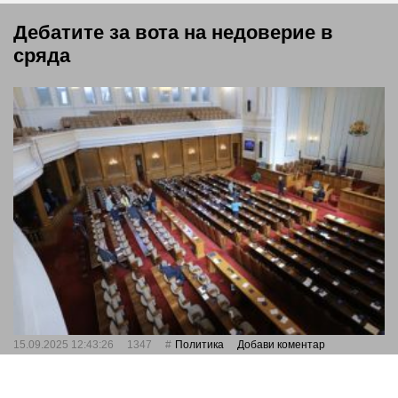
Дебатите за вота на недоверие в
сряда
15.09.2025 12:43:26
1347
Политика
Добави коментар