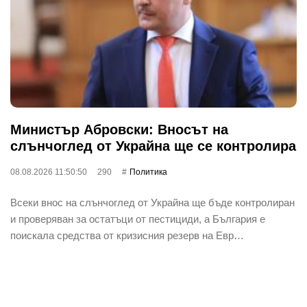
Министър Абровски: Вносът на
слънчоглед от Украйна ще се контролира
08.08.2026 11:50:50
290
Политика
Всеки внос на слънчоглед от Украйна ще бъде контролиран
и проверяван за остатъци от пестициди, а България е
поискала средства от кризисния резерв на Евр…