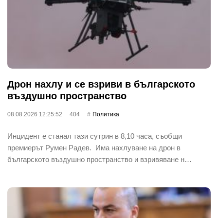
Дрон нахлу и се взриви в българското
въздушно пространство
08.08.2026 12:25:52
404
Политика
Инцидент е станал тази сутрин в 8,10 часа, съобщи
премиерът Румен Радев. Има нахлуване на дрон в
българското въздушно пространство и взривяване н…