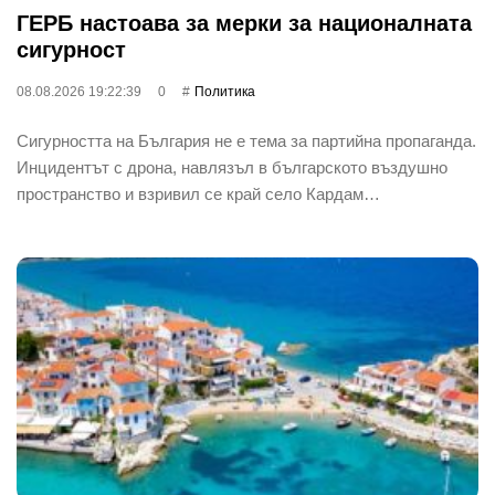
ГЕРБ настоава за мерки за националната
сигурност
08.08.2026 19:22:39
0
Политика
Сигурността на България не е тема за партийна пропаганда.
Инцидентът с дрона, навлязъл в българското въздушно
пространство и взривил се край село Кардам…