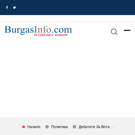
Начало
Политика
Дебатите За Вота ...