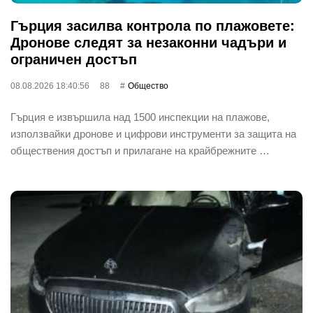
Гърция засилва контрола по плажовете:
Дронове следят за незаконни чадъри и
ограничен достъп
08.08.2026 18:40:56
88
Общество
Гърция е извършила над 1500 инспекции на плажове,
използвайки дронове и цифрови инструменти за защита на
обществения достъп и прилагане на крайбрежните …