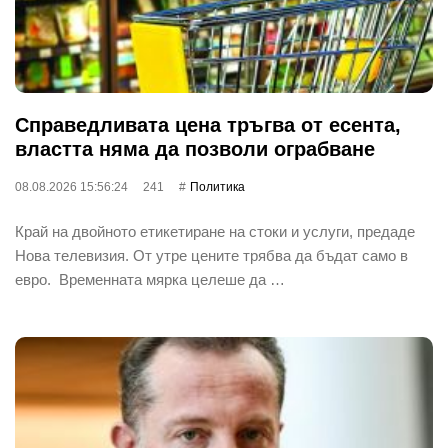
Справедливата цена тръгва от есента,
властта няма да позволи ограбване
08.08.2026 15:56:24
241
Политика
Край на двойното етикетиране на стоки и услуги, предаде
Нова телевизия. От утре цените трябва да бъдат само в
евро. Временната мярка целеше да …