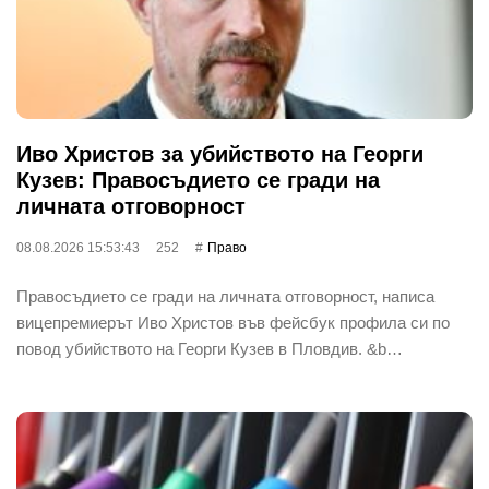
Иво Христов за убийството на Георги
Кузев: Правосъдието се гради на
личната отговорност
08.08.2026 15:53:43
252
Право
Правосъдието се гради на личната отговорност, написа
вицепремиерът Иво Христов във фейсбук профила си по
повод убийството на Георги Кузев в Пловдив. &b…