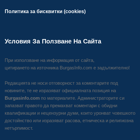
Политика за бисквитки (cookies)
Условия За Ползване На Сайта
При използване на информация от сайта,
цитирането на източника BurgasInfo.com е задължително!
Редакцията не носи отговорност за коментарите под
новините, те не изразяват официалната позиция на
Burgasinfo.com
по материалите. Администраторите си
запазват правото да премахват коментари с обидни
квалификации и нецензурни думи, които уронват човешкото
достойнство или изразяват расова, етническа и религиозна
нетърпимост.