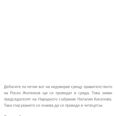
Дебатите по петия вот на недоверие срещу правителството
на Росен Желязков ще се проведат в сряда. Това заяви
председателят на Народното събрание Наталия Киселова.
Така гласуването се очаква да се проведе в четвъртък.