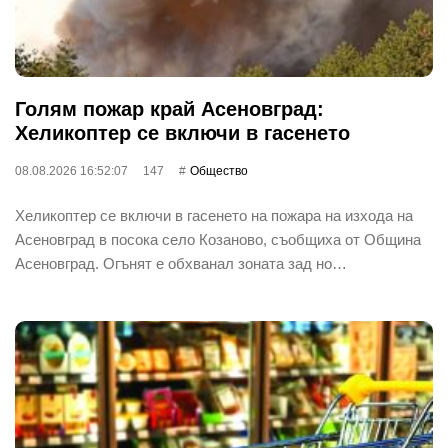
Голям пожар край Асеновград:
Хеликоптер се включи в гасенето
08.08.2026 16:52:07
147
Общество
Хеликоптер се включи в гасенето на пожара на изхода на
Асеновград в посока село Козаново, съобщиха от Община
Асеновград. Огънят е обхванал зоната зад но…