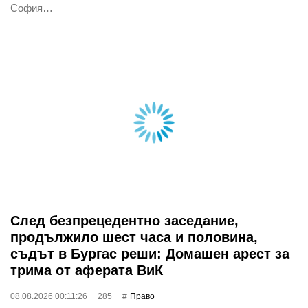
София…
След безпрецедентно заседание,
продължило шест часа и половина,
съдът в Бургас реши: Домашен арест за
трима от аферата ВиК
08.08.2026 00:11:26
285
Право