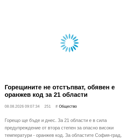
Горещините не отстъпват, обявен е
оранжев код за 21 области
08.08.2026 09:07:34
251
Общество
Горещо ще бъде и днес. За 21 области е в сила
предупреждение от втора степен за опасно високи
температури - оранжев код. За областите София-град,