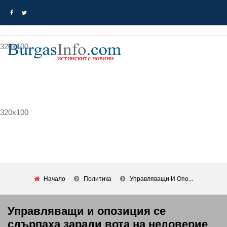
320x100
320x100
Начало
Политика
Управляващи И Опо...
Управляващи и опозиция се
сдърпаха заради вота на недоверие