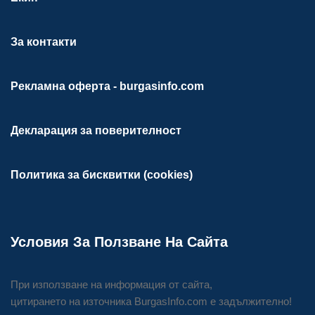
За контакти
Рекламна оферта - burgasinfo.com
Декларация за поверителност
Политика за бисквитки (cookies)
Условия За Ползване На Сайта
При използване на информация от сайта,
цитирането на източника BurgasInfo.com е задължително!