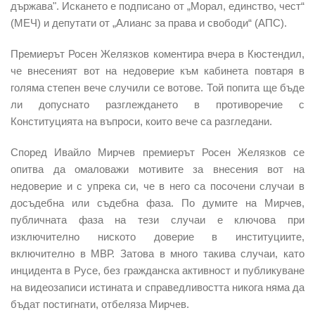
държава". Искането е подписано от „Морал, единство, чест“
(МЕЧ) и депутати от „Алианс за права и свободи“ (АПС).
Премиерът Росен Желязков коментира вчера в Кюстендил,
че внесеният вот на недоверие към кабинета повтаря в
голяма степен вече случили се вотове. Той попита ще бъде
ли допуснато разглеждането в противоречие с
Конституцията на въпроси, които вече са разгледани.
Според Ивайло Мирчев премиерът Росен Желязков се
опитва да омаловажи мотивите за внесения вот на
недоверие и с упрека си, че в него са посочени случаи в
досъдебна или съдебна фаза. По думите на Мирчев,
публичната фаза на тези случаи е ключова при
изключително ниското доверие в институциите,
включително в МВР. Затова в много такива случаи, като
инцидента в Русе, без гражданска активност и публикуване
на видеозаписи истината и справедливостта никога няма да
бъдат постигнати, отбеляза Мирчев.