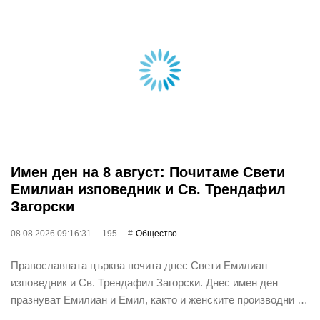
Имен ден на 8 август: Почитаме Свети
Емилиан изповедник и Св. Трендафил
Загорски
08.08.2026 09:16:31
195
Общество
Православната църква почита днес Свети Емилиан
изповедник и Св. Трендафил Загорски. Днес имен ден
празнуват Емилиан и Емил, както и женските производни …