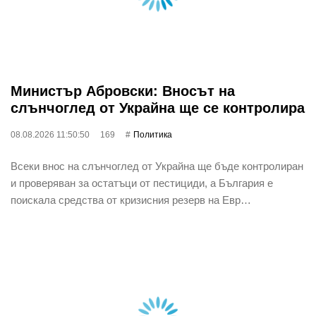
Министър Абровски: Вносът на
слънчоглед от Украйна ще се контролира
08.08.2026 11:50:50
169
Политика
Всеки внос на слънчоглед от Украйна ще бъде контролиран
и проверяван за остатъци от пестициди, а България е
поискала средства от кризисния резерв на Евр…