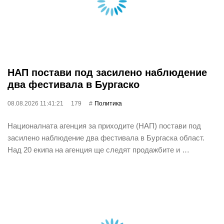
НАП постави под засилено наблюдение
два фестивала в Бургаско
08.08.2026 11:41:21
179
Политика
Националната агенция за приходите (НАП) постави под
засилено наблюдение два фестивала в Бургаска област.
Над 20 екипа на агенция ще следят продажбите и …