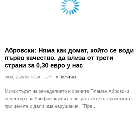
Абровски: Няма как домат, който се води
първо качество, да влиза от трети
страни за 0,30 евро у нас
08.08.2026 09:50:39
177
Политика
Министърът на земеделието и храните Пламен Абровски
коментира на брифинг какви са резултатите от проверките
при цените и дали има нарушения. "Пра…