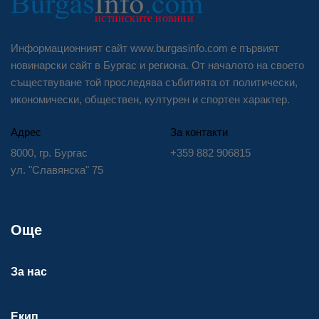
Информационният сайт www.burgasinfo.com е първият
новинарски сайт в Бургас и региона. От началото на своето
съществуване той проследява събитията от политически,
икономически, обществен, културен и спортен характер.
Адрес
За контакти
8000, гр. Бургас
+359 882 906815
ул. "Славянска" 75
Още
За нас
Екип