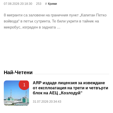
07.08.2026 20:18:30
253
Крими
8 мигранти са заловени на граничния пункт „Капитан Петко
войвода“ в петък сутринта. Те били укрити в тайник на
микробус, изграден в задната …
Най-Четени
АЯР издаде лицензия за извеждане
1
от експлоатация на трети и четвърти
блок на АЕЦ „Козлодуй“
31.07.2026 20:34:43