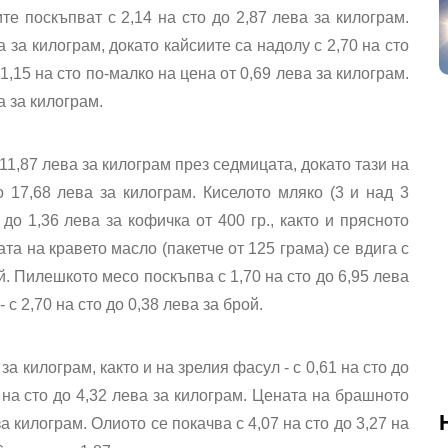
е поскъпват с 2,14 на сто до 2,87 лева за килограм.
а за килограм, докато кайсиите са надолу с 2,70 на сто
1,15 на сто по-малко на цена от 0,69 лева за килограм.
а за килограм.
 11,87 лева за килограм през седмицата, докато тази на
 17,68 лева за килограм. Киселото мляко (3 и над 3
до 1,36 лева за кофичка от 400 гр., както и прясното
ната на кравето масло (пакетче от 125 грама) се вдига с
ой. Пилешкото месо поскъпва с 1,70 на сто до 6,95 лева
с 2,70 на сто до 0,38 лева за брой.
за килограм, както и на зрелия фасул - с 0,61 на сто до
 на сто до 4,32 лева за килограм. Цената на брашното
за килограм. Олиото се покачва с 4,07 на сто до 3,27 на