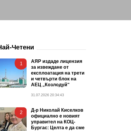
Най-Четени
АЯР издаде лицензия
1
за извеждане от
експлоатация на трети
и четвърти блок на
АЕЦ „Козлодуй“
31.07.2026 20:34:43
Д-р Николай Киселков
2
официално е новият
управител на КОЦ-
Бургас: Целта е да сме