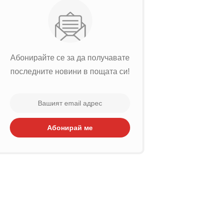
Абонирайте се за да получавате
последните новини в пощата си!
Абонирай ме