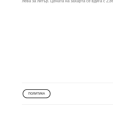
лева за литър. Цената на захарта се вдига с 2,8
ПОЛИТИКА