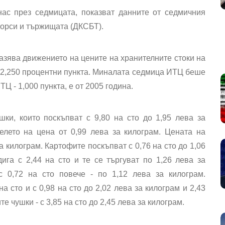
нас през седмицата, показват данните от седмичния
борси и тържищата (ДКСБТ).
азява движението на цените на хранителните стоки на
о 2,250 процентни пункта. Миналата седмица ИТЦ беше
Ц - 1,000 пункта, е от 2005 година.
ки, които поскъпват с 9,80 на сто до 1,95 лева за
елето на цена от 0,99 лева за килограм. Цената на
за килограм. Картофите поскъпват с 0,76 на сто до 1,06
ига с 2,44 на сто и те се търгуват по 1,26 лева за
с 0,72 на сто повече - по 1,12 лева за килограм.
а сто и с 0,98 на сто до 2,02 лева за килограм и 2,43
е чушки - с 3,85 на сто до 2,45 лева за килограм.