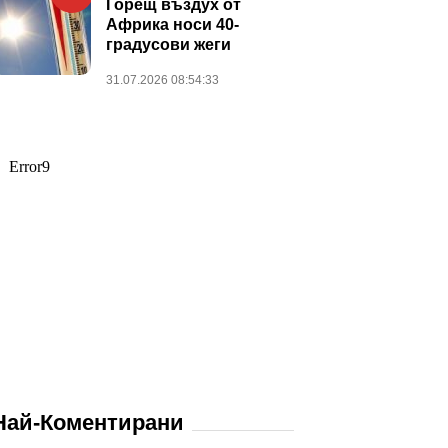
Горещ въздух от
Африка носи 40-
градусови жеги
31.07.2026 08:54:33
Най-Коментирани