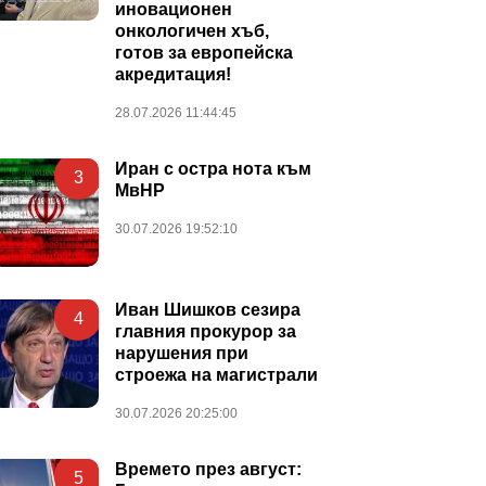
иновационен
онкологичен хъб,
готов за европейска
акредитация!
28.07.2026 11:44:45
Иран с остра нота към
3
МвНР
30.07.2026 19:52:10
Иван Шишков сезира
4
главния прокурор за
нарушения при
строежа на магистрали
30.07.2026 20:25:00
Времето през август:
5