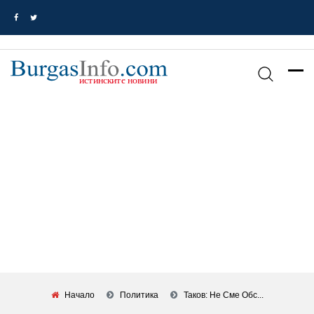
Начало
Политика
Таков: Не Сме Обс...