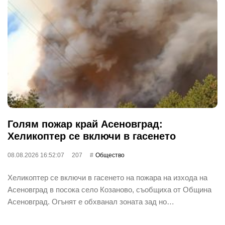
Голям пожар край Асеновград:
Хеликоптер се включи в гасенето
08.08.2026 16:52:07
207
Общество
Хеликоптер се включи в гасенето на пожара на изхода на
Асеновград в посока село Козаново, съобщиха от Община
Асеновград. Огънят е обхванал зоната зад но…