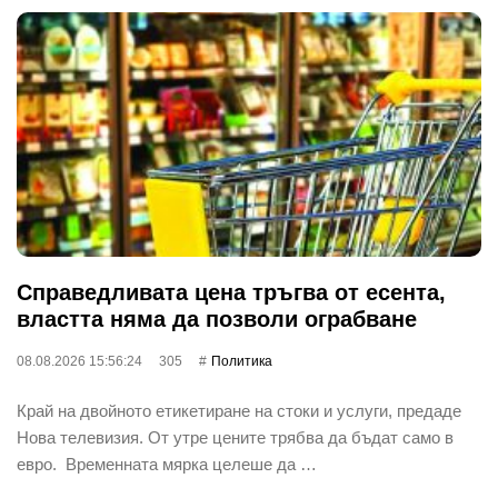
Справедливата цена тръгва от есента,
властта няма да позволи ограбване
08.08.2026 15:56:24
305
Политика
Край на двойното етикетиране на стоки и услуги, предаде
Нова телевизия. От утре цените трябва да бъдат само в
евро. Временната мярка целеше да …