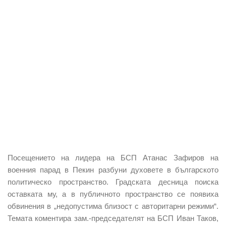
Посещението на лидера на БСП Атанас Зафиров
на
военния парад в Пекин
разбуни духовете в българското
политическо пространство.
Градската десница поиска
оставката му, а в публичното пространство се появиха
обвинения в „недопустима близост с авторитарни режими“.
Темата коментира зам.-председателят на БСП Иван Таков,