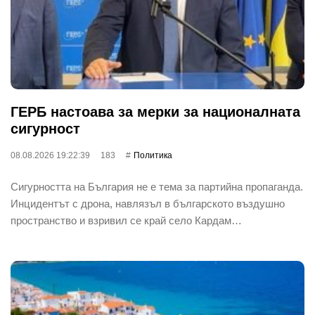
ГЕРБ настоава за мерки за националната
сигурност
08.08.2026 19:22:39
183
Политика
Сигурността на България не е тема за партийна пропаганда.
Инцидентът с дрона, навлязъл в българското въздушно
пространство и взривил се край село Кардам…