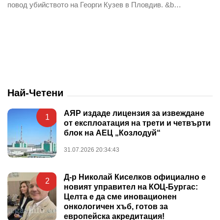
повод убийството на Георги Кузев в Пловдив. &b…
Най-Четени
АЯР издаде лицензия за извеждане
1
от експлоатация на трети и четвърти
блок на АЕЦ „Козлодуй“
31.07.2026 20:34:43
Д-р Николай Киселков официално е
2
новият управител на КОЦ-Бургас:
Целта е да сме иновационен
онкологичен хъб, готов за
европейска акредитация!