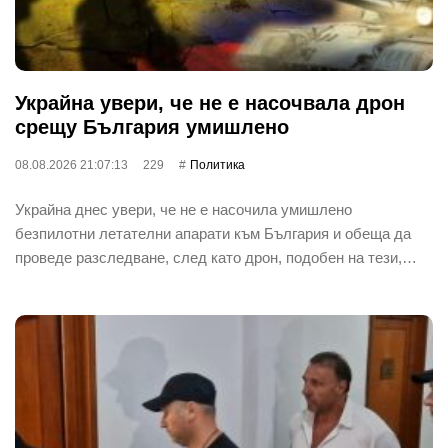
Украйна увери, че не е насочвала дрон
срещу България умишлено
08.08.2026 21:07:13
229
Политика
Украйна днес увери, че не е насочила умишлено
безпилотни летателни апарати към България и обеща да
проведе разследване, след като дрон, подобен на тези,…