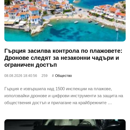
Гърция засилва контрола по плажовете:
Дронове следят за незаконни чадъри и
ограничен достъп
08.08.2026 18:40:56
259
Общество
Гърция е извършила над 1500 инспекции на плажове,
използвайки дронове и цифрови инструменти за защита на
обществения достъп и прилагане на крайбрежните …