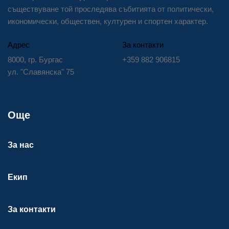
съществуване той проследява събитията от политически,
икономически, обществен, културен и спортен характер.
Адрес
За контакти
8000, гр. Бургас
+359 882 906815
ул. "Славянска" 75
Още
За нас
Екип
За контакти