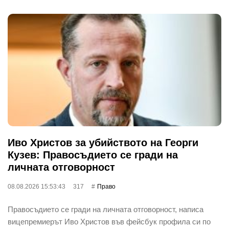
Иво Христов за убийството на Георги
Кузев: Правосъдието се гради на
личната отговорност
08.08.2026 15:53:43
317
Право
Правосъдието се гради на личната отговорност, написа
вицепремиерът Иво Христов във фейсбук профила си по