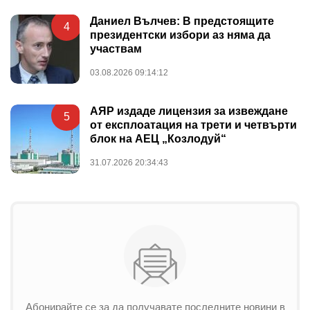
Даниел Вълчев: В предстоящите
4
президентски избори аз няма да
участвам
03.08.2026 09:14:12
АЯР издаде лицензия за извеждане
5
от експлоатация на трети и четвърти
блок на АЕЦ „Козлодуй“
31.07.2026 20:34:43
Абонирайте се за да получавате последните новини в