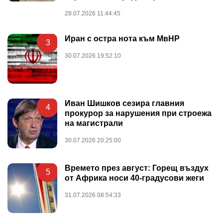
28.07.2026 11:44:45
Иран с остра нота към МвНР
3
30.07.2026 19:52:10
Иван Шишков сезира главния
4
прокурор за нарушения при строежа
на магистрали
30.07.2026 20:25:00
Времето през август: Горещ въздух
5
от Африка носи 40-градусови жеги
31.07.2026 08:54:33