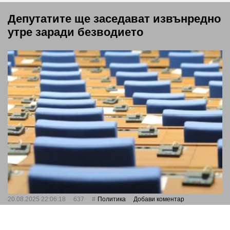
Депутатите ще заседават извънредно
утре заради безводието
20.08.2025 22:06:18
637
Политика
Добави коментар