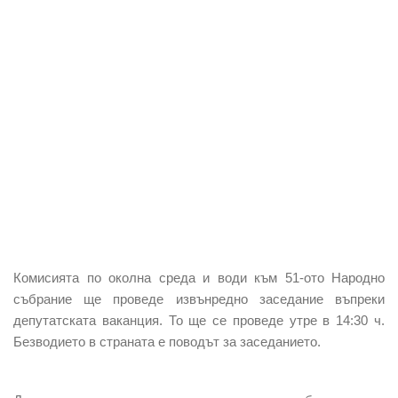
Комисията по околна среда и води към 51-ото Народно
събрание ще проведе извънредно заседание въпреки
депутатската ваканция. То ще се проведе утре в 14:30 ч.
Безводието в страната е поводът за заседанието.