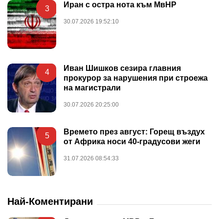
Иран с остра нота към МвНР
3
30.07.2026 19:52:10
Иван Шишков сезира главния
4
прокурор за нарушения при строежа
на магистрали
30.07.2026 20:25:00
Времето през август: Горещ въздух
5
от Африка носи 40-градусови жеги
31.07.2026 08:54:33
Най-Коментирани