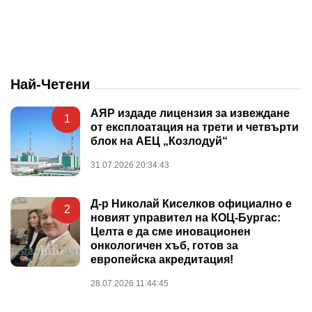
Най-Четени
АЯР издаде лицензия за извеждане
1
от експлоатация на трети и четвърти
блок на АЕЦ „Козлодуй“
31.07.2026 20:34:43
Д-р Николай Киселков официално е
2
новият управител на КОЦ-Бургас:
Целта е да сме иновационен
онкологичен хъб, готов за
европейска акредитация!
28.07.2026 11:44:45