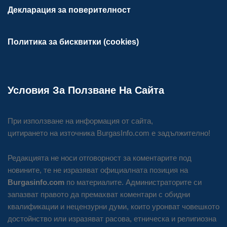
Декларация за поверителност
Политика за бисквитки (cookies)
Условия За Ползване На Сайта
При използване на информация от сайта,
цитирането на източника BurgasInfo.com е задължително!
Редакцията не носи отговорност за коментарите под
новините, те не изразяват официалната позиция на
Burgasinfo.com
по материалите. Администраторите си
запазват правото да премахват коментари с обидни
квалификации и нецензурни думи, които уронват човешкото
достойнство или изразяват расова, етническа и религиозна