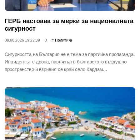
ГЕРБ настоава за мерки за националната
сигурност
08.08.2026 19:22:39
0
Политика
Сигурността на България не е тема за партийна пропаганда.
Инцидентът с дрона, навлязъл в българското въздушно
пространство и взривил се край село Кардам…