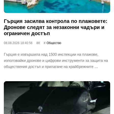
Гърция засилва контрола по плажовете:
Дронове следят за незаконни чадъри и
ограничен достъп
08.08.2026 18:40:56
88
Общество
Гърция е извършила над 1500 инспекции на плажове,
използвайки дронове и цифрови инструменти за защита на
обществения достъп и прилагане на крайбрежните …