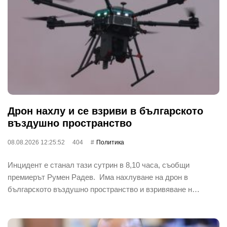
Дрон нахлу и се взриви в българското
въздушно пространство
08.08.2026 12:25:52
404
Политика
Инцидент е станал тази сутрин в 8,10 часа, съобщи
премиерът Румен Радев. Има нахлуване на дрон в
българското въздушно пространство и взривяване н…