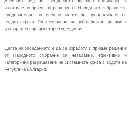
Дневният ред на заседанието включва обсъждане и
изготвяне на проект на решение на Народното събрание за
предприемане на спешни мерки за преодоляване на
водната криза. Това означава, че най-вероятно ще има и
извънредно парламентарно заседание.
Целта на заседанието е да се изработи и приеме решение
от Народното събрание за незабавно, ефективно и
категорично разрешаване на системната криза с водите на
Република България.