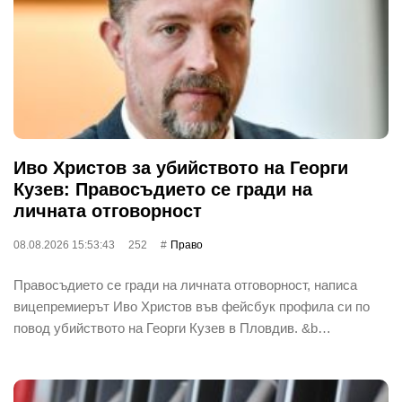
Иво Христов за убийството на Георги
Кузев: Правосъдието се гради на
личната отговорност
08.08.2026 15:53:43
252
Право
Правосъдието се гради на личната отговорност, написа
вицепремиерът Иво Христов във фейсбук профила си по
повод убийството на Георги Кузев в Пловдив. &b…