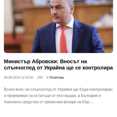
Министър Абровски: Вносът на
слънчоглед от Украйна ще се контролира
08.08.2026 11:50:50
290
Политика
Всеки внос на слънчоглед от Украйна ще бъде контролиран
и проверяван за остатъци от пестициди, а България е
поискала средства от кризисния резерв на Евр…