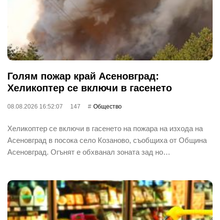
Голям пожар край Асеновград:
Хеликоптер се включи в гасенето
08.08.2026 16:52:07
147
Общество
Хеликоптер се включи в гасенето на пожара на изхода на
Асеновград в посока село Козаново, съобщиха от Община
Асеновград. Огънят е обхванал зоната зад но…