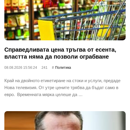
Справедливата цена тръгва от есента,
властта няма да позволи ограбване
08.08.2026 15:56:24
241
Политика
Край на двойното етикетиране на стоки и услуги, предаде
Нова телевизия. От утре цените трябва да бъдат само в
евро. Временната мярка целеше да …