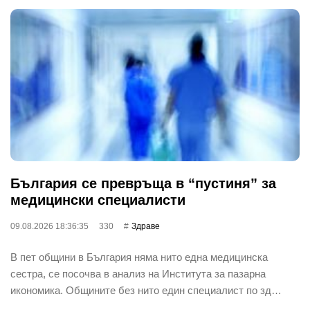
България се превръща в “пустиня” за
медицински специалисти
09.08.2026 18:36:35
330
Здраве
В пет общини в България няма нито една медицинска
сестра, се посочва в анализ на Института за пазарна
икономика. Общините без нито един специалист по зд…