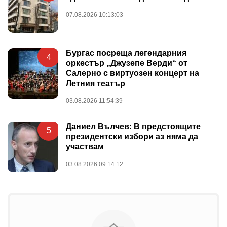
07.08.2026 10:13:03
Бургас посреща легендарния
4
оркестър „Джузепе Верди“ от
Салерно с виртуозен концерт на
Летния театър
03.08.2026 11:54:39
Даниел Вълчев: В предстоящите
5
президентски избори аз няма да
участвам
03.08.2026 09:14:12