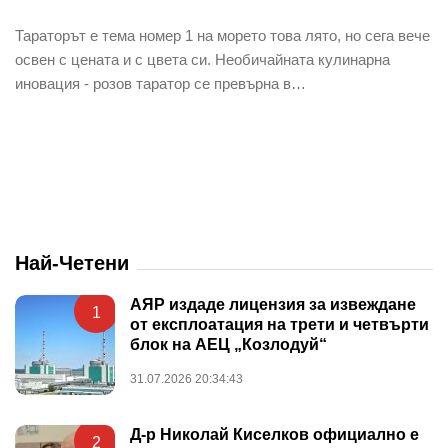
Тараторът е тема номер 1 на морето това лято, но сега вече
освен с цената и с цвета си. Необичайната кулинарна
иновация - розов таратор се превърна в…
Най-Четени
АЯР издаде лицензия за извеждане
1
от експлоатация на трети и четвърти
блок на АЕЦ „Козлодуй“
31.07.2026 20:34:43
Д-р Николай Киселков официално е
2