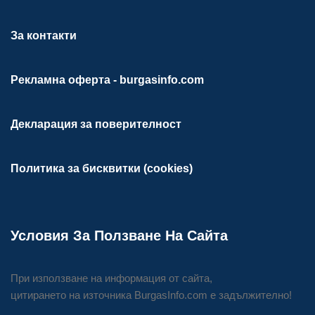
За контакти
Рекламна оферта - burgasinfo.com
Декларация за поверителност
Политика за бисквитки (cookies)
Условия За Ползване На Сайта
При използване на информация от сайта,
цитирането на източника BurgasInfo.com е задължително!