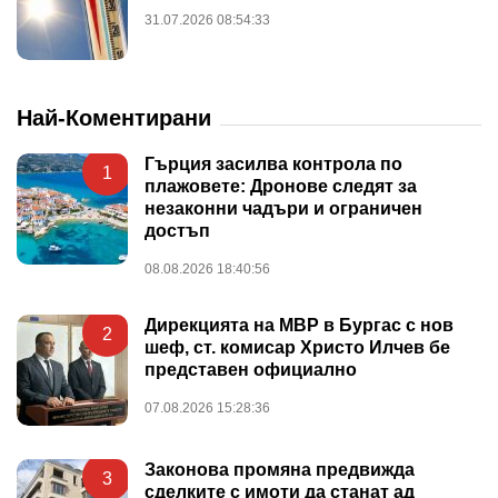
31.07.2026 08:54:33
Най-Коментирани
Гърция засилва контрола по
1
плажовете: Дронове следят за
незаконни чадъри и ограничен
достъп
08.08.2026 18:40:56
Дирекцията на МВР в Бургас с нов
2
шеф, ст. комисар Христо Илчев бе
представен официално
07.08.2026 15:28:36
Законова промяна предвижда
3
сделките с имоти да станат ад