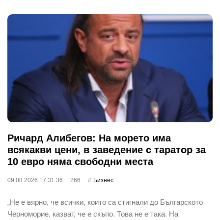
Ричард Алибегов: На морето има
всякакви цени, в заведение с таратор за
10 евро няма свободни места
09.08.2026 17:31:36
266
Бизнес
„Не е вярно, че всички, които са стигнали до Българското
Черноморие, казват, че е скъпо. Това не е така. На