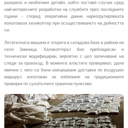
разкрило и необичаен детайл, който поставя случая сред
най-интересните разработки на службите през последните
години - според оперативни данни наркогрупировката
използвала хеликоптер при осъществяването на дейността
си.
Летателната машина е открита в складова база в района на
село Зимница. Халикоптерът бил пребоядисан и
технически модифициран, вероятно с цел заличаване на
следи за произход. В момента властите проверяват, дали
именно с него са били извършвани доставки по въздушен
маршрут, използван за избягване на традиционните
проверки по сухопътните гранични пунктове.