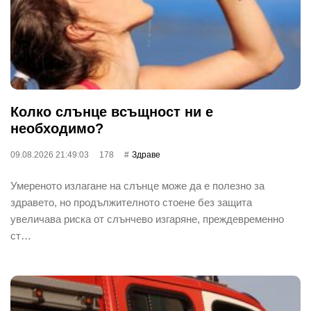
Колко слънце всъщност ни е
необходимо?
09.08.2026 21:49:03
178
Здраве
Умереното излагане на слънце може да е полезно за
здравето, но продължителното стоене без защита
увеличава риска от слънчево изгаряне, преждевременно
ст…