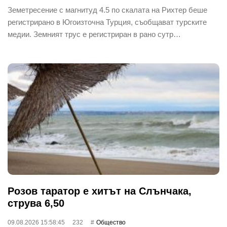
Земетресение с магнитуд 4.5 по скалата на Рихтер беше
регистрирано в Югоизточна Турция, съобщават турските
медии. Земният трус е регистриран в рано сутр…
Розов таратор е хитът на Слънчака,
струва 6,50
09.08.2026 15:58:45
232
Общество