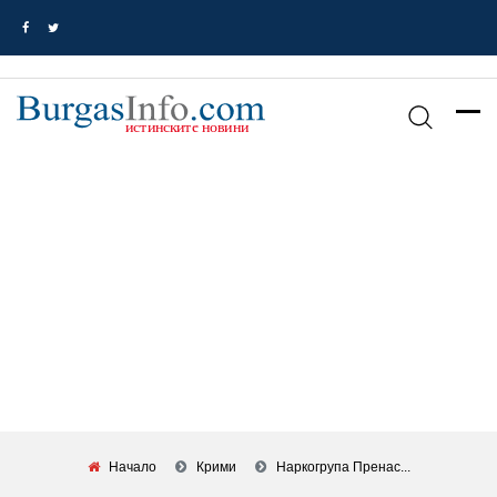
Начало
Крими
Наркогрупа Пренас...