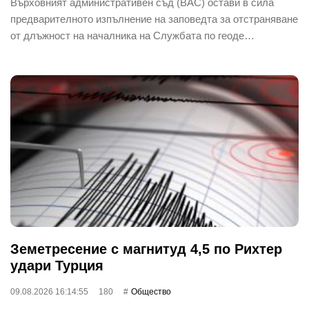
Върховният административен съд (ВАС) остави в сила
предварителното изпълнение на заповедта за отстраняване
от длъжност на началника на Службата по геоде…
Земетресение с магнитуд 4,5 по Рихтер
удари Турция
09.08.2026 16:14:55
180
Общество