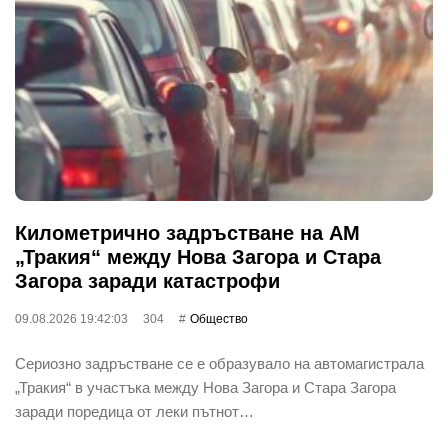
Километрично задръстване на АМ
„Тракия“ между Нова Загора и Стара
Загора заради катастрофи
09.08.2026 19:42:03
304
Общество
Сериозно задръстване се е образувало на автомагистрала
„Тракия“ в участъка между Нова Загора и Стара Загора
заради поредица от леки пътнот…