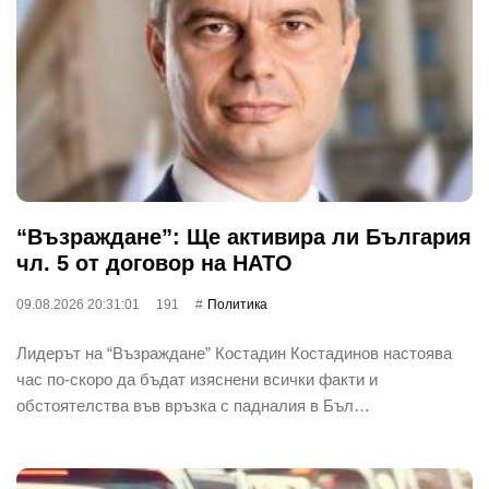
“Възраждане”: Ще активира ли България
чл. 5 от договор на НАТО
09.08.2026 20:31:01
191
Политика
Лидерът на “Възраждане” Костадин Костадинов настоява
час по-скоро да бъдат изяснени всички факти и
обстоятелства във връзка с падналия в Бъл…