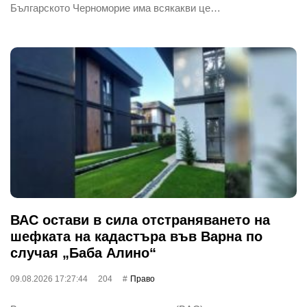
Българското Черноморие има всякакви це…
ВАС остави в сила отстраняването на
шефката на кадастъра във Варна по
случая „Баба Алино“
09.08.2026 17:27:44
204
Право