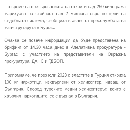
По време на претърсванията са открити над 250 килограма
марихуана на стойност над 2 милиона евро по цени на
съдебната система, съобщиха в аванс от пресслужбата на
магиструтарута в Бургас.
Очаква се повече информация да бъде представена на
брифинг от 14.30 часа днес в Апелативна прокуратура -
Бургас с участието на представители на Окръжна
прокуратура, ДАНС и ГДБОП.
Припомняме, че през юли 2023 г. властите в Турция откриха
100 кг наркотици, изхвърлени от хеликоптер, идващ от
България. Според турските медии хеликоптерът, който е
хвърлил наркотиците, се е върнал в България.