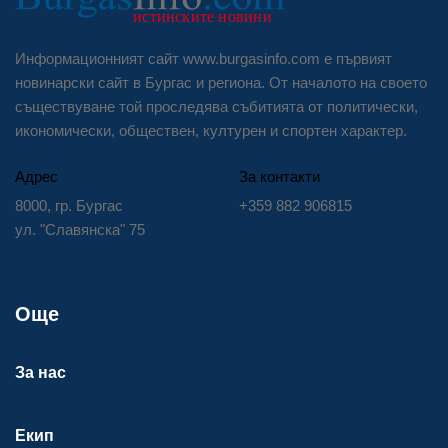
Информационният сайт www.burgasinfo.com е първият
новинарски сайт в Бургас и региона. От началото на своето
съществуване той проследява събитията от политически,
икономически, обществен, културен и спортен характер.
Адрес
За контакти
8000, гр. Бургас
+359 882 906815
ул. "Славянска" 75
Още
За нас
Екип