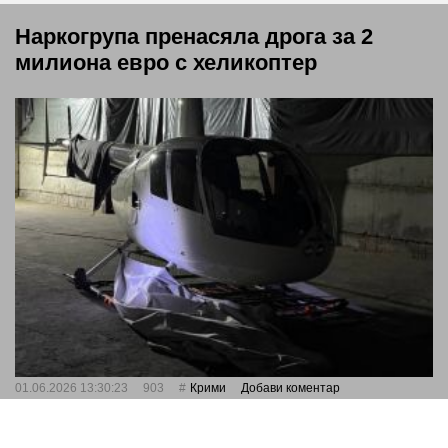
Наркогрупа пренасяла дрога за 2
милиона евро с хеликоптер
01.06.2026 13:30:23
903
Крими
Добави коментар