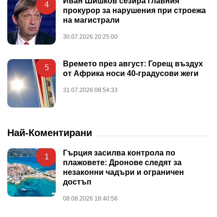
Иван Шишков сезира главния
4
прокурор за нарушения при строежа
на магистрали
30.07.2026 20:25:00
Времето през август: Горещ въздух
5
от Африка носи 40-градусови жеги
31.07.2026 08:54:33
Най-Коментирани
Гърция засилва контрола по
1
плажовете: Дронове следят за
незаконни чадъри и ограничен
достъп
08.08.2026 18:40:56