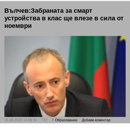
Вълчев:Забраната за смарт
устройства в клас ще влезе в сила от
ноември
26.08.2025 14:08:34
737
Oбразование
Добави коментар