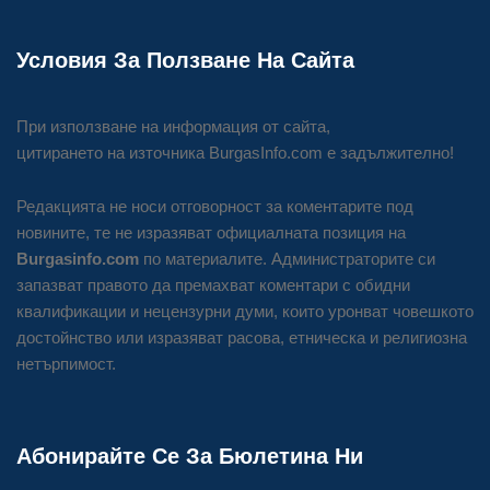
Условия За Ползване На Сайта
При използване на информация от сайта,
цитирането на източника BurgasInfo.com е задължително!
Редакцията не носи отговорност за коментарите под
новините, те не изразяват официалната позиция на
Burgasinfo.com
по материалите. Администраторите си
запазват правото да премахват коментари с обидни
квалификации и нецензурни думи, които уронват човешкото
достойнство или изразяват расова, етническа и религиозна
нетърпимост.
Абонирайте Се За Бюлетина Ни