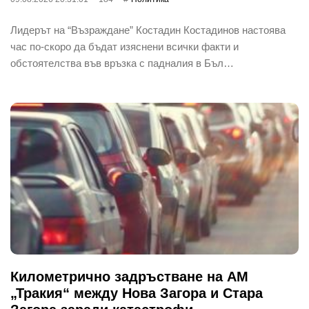
Лидерът на “Възраждане” Костадин Костадинов настоява
час по-скоро да бъдат изяснени всички факти и
обстоятелства във връзка с падналия в Бъл…
Километрично задръстване на АМ
„Тракия“ между Нова Загора и Стара