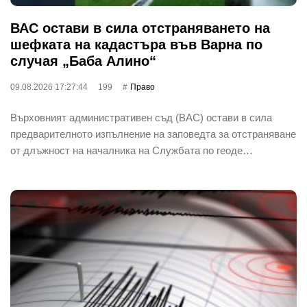
ВАС остави в сила отстраняването на
шефката на кадастъра във Варна по
случая „Баба Алино“
09.08.2026 17:27:44
199
Право
Върховният административен съд (ВАС) остави в сила
предварителното изпълнение на заповедта за отстраняване
от длъжност на началника на Службата по геоде…