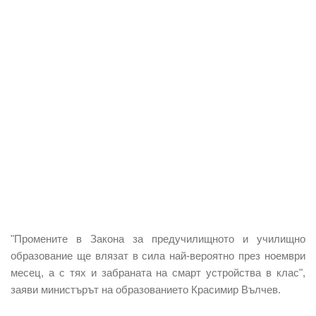
"Промените в Закона за предучилищното и училищно
образование ще влязат в сила най-вероятно през ноември
месец, а с тях и забраната на смарт устройства в клас",
заяви министърът на образованието Красимир Вълчев.