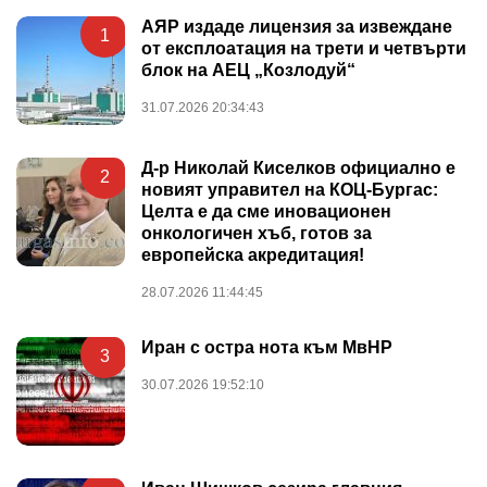
АЯР издаде лицензия за извеждане
1
от експлоатация на трети и четвърти
блок на АЕЦ „Козлодуй“
31.07.2026 20:34:43
Д-р Николай Киселков официално е
2
новият управител на КОЦ-Бургас:
Целта е да сме иновационен
онкологичен хъб, готов за
европейска акредитация!
28.07.2026 11:44:45
Иран с остра нота към МвНР
3
30.07.2026 19:52:10