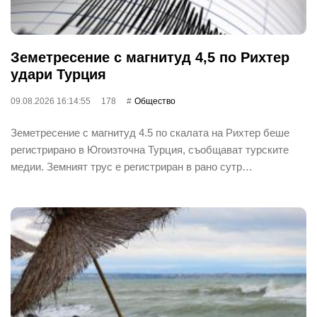
Земетресение с магнитуд 4,5 по Рихтер
удари Турция
09.08.2026 16:14:55
178
Общество
Земетресение с магнитуд 4.5 по скалата на Рихтер беше
регистрирано в Югоизточна Турция, съобщават турските
медии. Земният трус е регистриран в рано сутр…