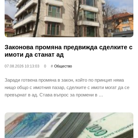
Законова промяна предвижда сделките с
имоти да станат ад
07.08.2026 10:13:03
0
Общество
Заради готвена промяна в закон, който по принцип няма
нищо общо с имотния пазар, сделките с имоти могат да се
превърнат в ад. Става въпрос за промени в …