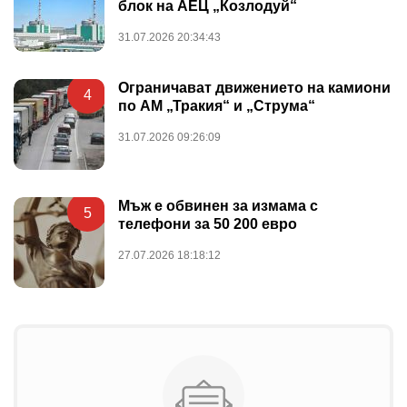
блок на АЕЦ „Козлодуй“
31.07.2026 20:34:43
Ограничават движението на камиони
4
по АМ „Тракия“ и „Струма“
31.07.2026 09:26:09
Мъж е обвинен за измама с
5
телефони за 50 200 евро
27.07.2026 18:18:12