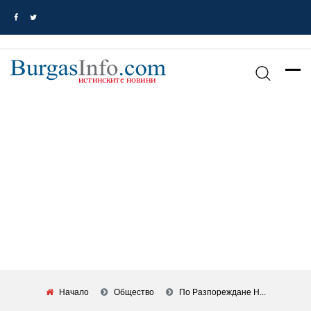
Начало
Общество
По Разпореждане Н...