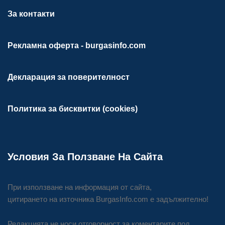
За контакти
Рекламна оферта - burgasinfo.com
Декларация за поверителност
Политика за бисквитки (cookies)
Условия За Ползване На Сайта
При използване на информация от сайта,
цитирането на източника BurgasInfo.com е задължително!
Редакцията не носи отговорност за коментарите под