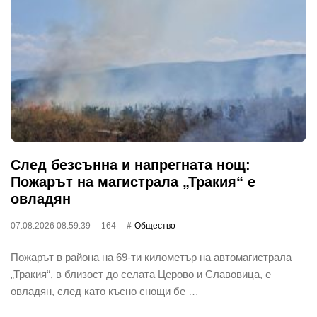
След безсънна и напрегната нощ:
Пожарът на магистрала „Тракия“ е
овладян
07.08.2026 08:59:39
164
Общество
Пожарът в района на 69-ти километър на автомагистрала
„Тракия“, в близост до селата Церово и Славовица, е
овладян, след като късно снощи бе …