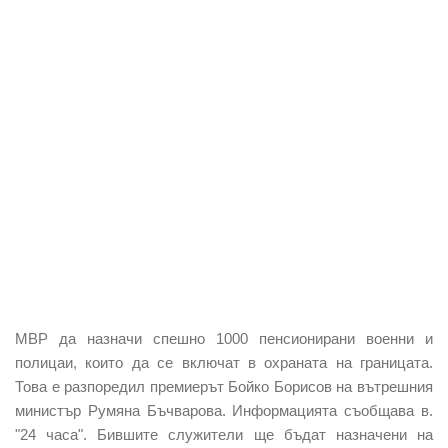
МВР да назначи спешно 1000 пенсионирани военни и
полицаи, които да се включат в охраната на границата.
Това е разпоредил премиерът Бойко Борисов на вътрешния
министър Румяна Бъчварова. Информацията съобщава в.
"24 часа". Бившите служители ще бъдат назначени на