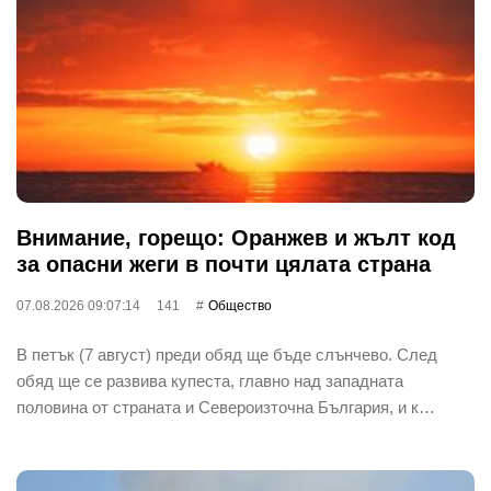
Внимание, горещо: Оранжев и жълт код
за опасни жеги в почти цялата страна
07.08.2026 09:07:14
141
Общество
В петък (7 август) преди обяд ще бъде слънчево. След
обяд ще се развива купеста, главно над западната
половина от страната и Североизточна България, и к…