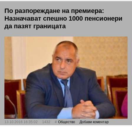
По разпореждане на премиера:
Назначават спешно 1000 пенсионери
да пазят границата
13.10.2016 16:35:02
1432
Общество
Добави коментар