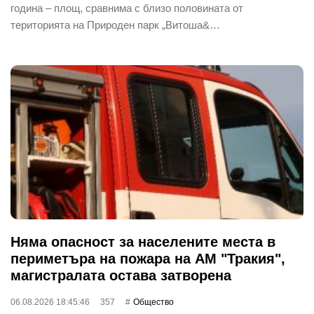
година – площ, сравнима с близо половината от
територията на Природен парк „Витоша&…
Няма опасност за населените места в
периметъра на пожара на АМ "Тракия",
магистралата остава затворена
06.08.2026 18:45:46
357
Общество