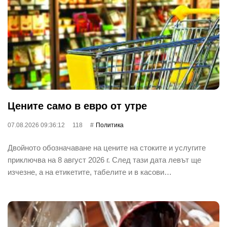
Цените само в евро от утре
07.08.2026 09:36:12
118
Политика
Двойното обозначаване на цените на стоките и услугите
приключва на 8 август 2026 г. След тази дата левът ще
изчезне, а на етикетите, табелите и в касови…