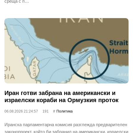
среща с п…
Иран готви забрана на американски и
израелски кораби на Ормузкия проток
06.08.2026 21:24:57
191
Политика
Иранска парламентарна комисия разглежда предварителен
законопроект, който би забранил на американски, израелски