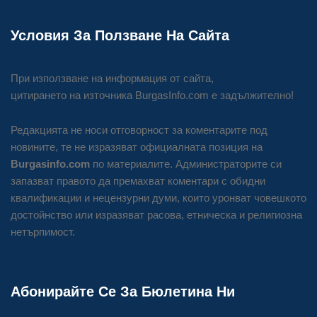
Условия За Ползване На Сайта
При използване на информация от сайта,
цитирането на източника BurgasInfo.com е задължително!
Редакцията не носи отговорност за коментарите под
новините, те не изразяват официалната позиция на
Burgasinfo.com
по материалите. Администраторите си
запазват правото да премахват коментари с обидни
квалификации и нецензурни думи, които уронват човешкото
достойнство или изразяват расова, етническа и религиозна
нетърпимост.
Абонирайте Се За Бюлетина Ни