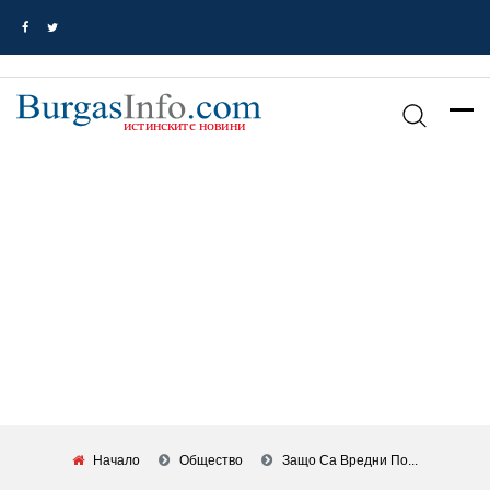
Начало
Общество
Защо Са Вредни По...