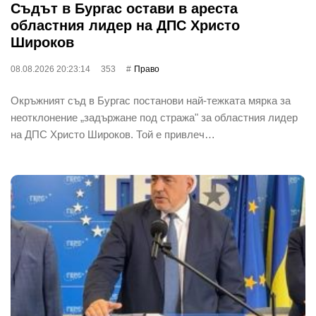
Съдът в Бургас остави в ареста
областния лидер на ДПС Христо
Широков
08.08.2026 20:23:14
353
Право
Окръжният съд в Бургас постанови най-тежката мярка за
неотклонение „задържане под стража" за областния лидер
на ДПС Христо Широков. Той е привлеч…