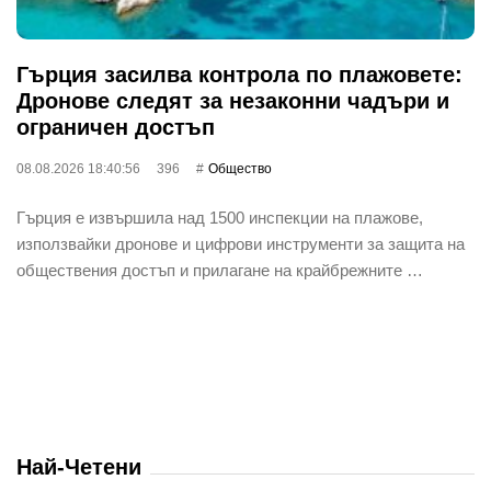
Гърция засилва контрола по плажовете:
Дронове следят за незаконни чадъри и
ограничен достъп
08.08.2026 18:40:56
396
Общество
Гърция е извършила над 1500 инспекции на плажове,
използвайки дронове и цифрови инструменти за защита на
обществения достъп и прилагане на крайбрежните …
Най-Четени