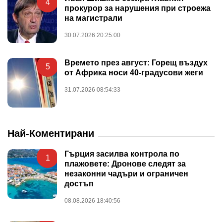
4
прокурор за нарушения при строежа
на магистрали
30.07.2026 20:25:00
Времето през август: Горещ въздух
5
от Африка носи 40-градусови жеги
31.07.2026 08:54:33
Най-Коментирани
Гърция засилва контрола по
1
плажовете: Дронове следят за
незаконни чадъри и ограничен
достъп
08.08.2026 18:40:56