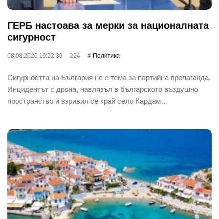
ГЕРБ настоава за мерки за националната
сигурност
08.08.2026 19:22:39
224
Политика
Сигурността на България не е тема за партийна пропаганда.
Инцидентът с дрона, навлязъл в българското въздушно
пространство и взривил се край село Кардам…