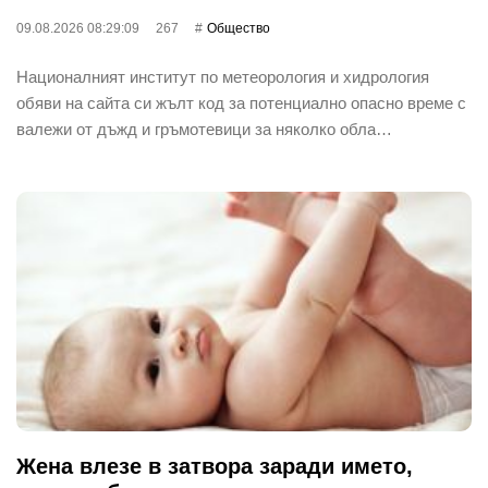
09.08.2026 08:29:09
267
Общество
Националният институт по метеорология и хидрология
обяви на сайта си жълт код за потенциално опасно време с
валежи от дъжд и гръмотевици за няколко обла…
Жена влезе в затвора заради името,