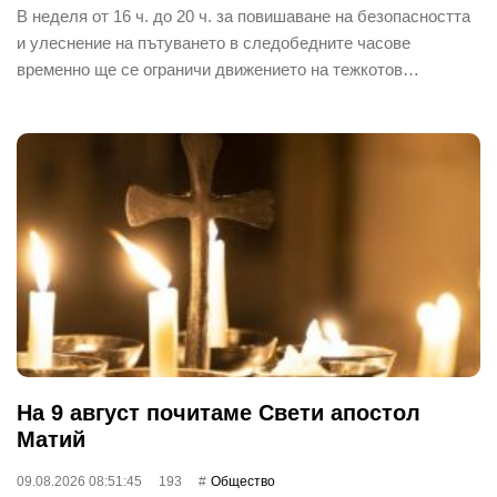
В неделя от 16 ч. до 20 ч. за повишаване на безопасността
и улеснение на пътуването в следобедните часове
временно ще се ограничи движението на тежкотов…
На 9 август почитаме Свети апостол
Матий
09.08.2026 08:51:45
193
Общество