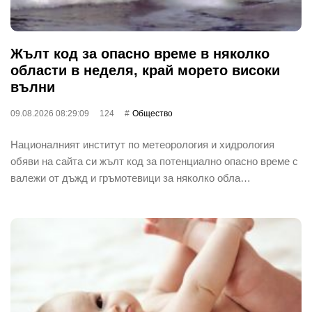
Жълт код за опасно време в няколко
области в неделя, край морето високи
вълни
09.08.2026 08:29:09
124
Общество
Националният институт по метеорология и хидрология
обяви на сайта си жълт код за потенциално опасно време с
валежи от дъжд и гръмотевици за няколко обла…