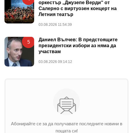
оркестър „Джузепе Верди“ от
Салерно с виртуозен концерт на
Летния театър
03.08.2026 11:54:39
Даниел Вълчев: В предстоящите
5
президентски избори аз няма да
участвам
03.08.2026 09:14:12
Абонирайте се за да получавате последните новини в
пощата си!