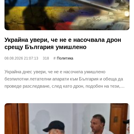
Украйна увери, че не е насочвала дрон
срещу България умишлено
08.08.2026 21:07:13
318
Политика
Украйна днес увери, че не е насочила умишлено
безпилотни летателни апарати към България и обеща да
проведе разследване, след като дрон, подобен на тези,…