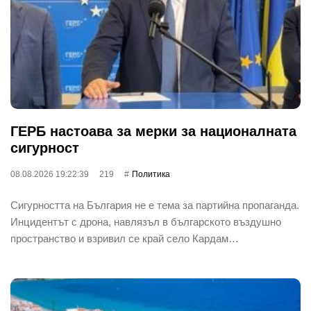
ГЕРБ настоава за мерки за националната
сигурност
08.08.2026 19:22:39
219
Политика
Сигурността на България не е тема за партийна пропаганда.
Инцидентът с дрона, навлязъл в българското въздушно
пространство и взривил се край село Кардам…