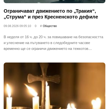
Ограничават движението по „Тракия“,
„Струма“ и през Кресненското дефиле
09.08.2026 09:05:10
0
Общество
В неделя от 16 ч. до 20 ч. за повишаване на безопасността
и улеснение на пътуването в следобедните часове
временно ще се ограничи движението на тежкотов…