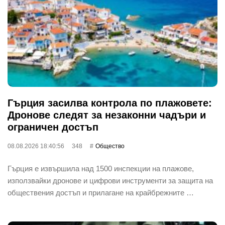
Гърция засилва контрола по плажовете:
Дронове следят за незаконни чадъри и
ограничен достъп
08.08.2026 18:40:56
348
Общество
Гърция е извършила над 1500 инспекции на плажове,
използвайки дронове и цифрови инструменти за защита на
обществения достъп и прилагане на крайбрежните …