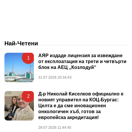
Най-Четени
АЯР издаде лицензия за извеждане
1
от експлоатация на трети и четвърти
блок на АЕЦ „Козлодуй“
31.07.2026 20:34:43
Д-р Николай Киселков официално е
2
новият управител на КОЦ-Бургас:
Целта е да сме иновационен
онкологичен хъб, готов за
европейска акредитация!
28.07.2026 11:44:45