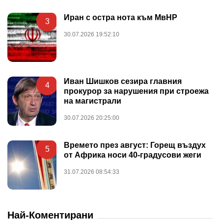
Иран с остра нота към МвНР
3
30.07.2026 19:52:10
Иван Шишков сезира главния
4
прокурор за нарушения при строежа
на магистрали
30.07.2026 20:25:00
Времето през август: Горещ въздух
5
от Африка носи 40-градусови жеги
31.07.2026 08:54:33
Най-Коментирани