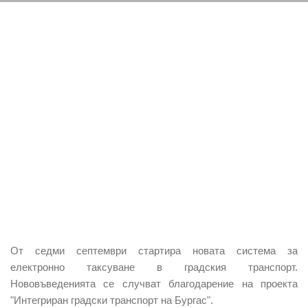
От седми септември стартира новата система за
електронно таксуване в градския транспорт.
Нововъведенията се случват благодарение на проекта
"Интегриран градски транспорт на Бургас".