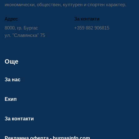
икономически, обществен, културен и спортен характер.
Адрес
За контакти
8000, гр. Бургас
+359 882 906815
ул. "Славянска" 75
Още
За нас
Екип
За контакти
Рекламна оферта - burgasinfo.com