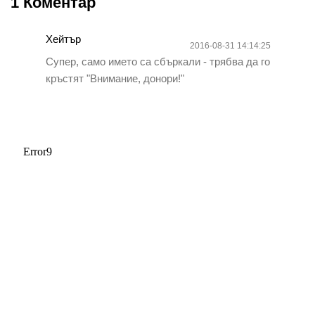
1 Коментар
Хейтър
2016-08-31 14:14:25
Супер, само името са сбъркали - трябва да го
кръстят "Внимание, донори!"