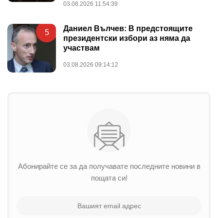
03.08.2026 11:54:39
Даниел Вълчев: В предстоящите
5
президентски избори аз няма да
участвам
03.08.2026 09:14:12
Абонирайте се за да получавате последните новини в
пощата си!