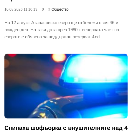
10.08.2026 11:10:13
0
Общество
На 12 август Атанасовско езеро ще отбележи своя 46-и
рожден ден. На тази дата през 1980 г. северната част на
езерото е обявена за поддържан резерват &nd…
Спипаха шофьорка с внушителните над 4