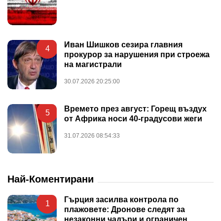
Иван Шишков сезира главния
4
прокурор за нарушения при строежа
на магистрали
30.07.2026 20:25:00
Времето през август: Горещ въздух
5
от Африка носи 40-градусови жеги
31.07.2026 08:54:33
Най-Коментирани
Гърция засилва контрола по
1
плажовете: Дронове следят за
незаконни чадъри и ограничен