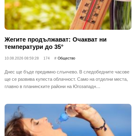
Жегите продължават: Очакват ни
температури до 35°
10.08.2026 08:59:28
174
Общество
Днес ще бъде предимно слънчево. В следобедните часове
ще се развива купеста облачност. Само на отделни места,
главно в планинските райони на Югозападн…