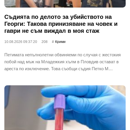
Съдията по делото за убийството на
Георги: Такова принизяване на човек и
гаври не съм виждал в моя стаж
10.08.2026 09:37:20
208
Крими
Петимата непълнолетни обвиняеми по случая с жестокия
побой над мъж на Младежкия хълм в Пловдив остават в
ареста по изключение. Това съобщи съдия Петко М…