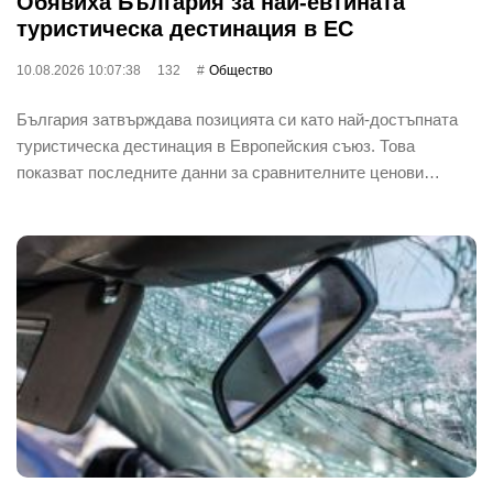
Обявиха България за най-евтината
туристическа дестинация в ЕС
10.08.2026 10:07:38
132
Общество
България затвърждава позицията си като най-достъпната
туристическа дестинация в Европейския съюз. Това
показват последните данни за сравнителните ценови…