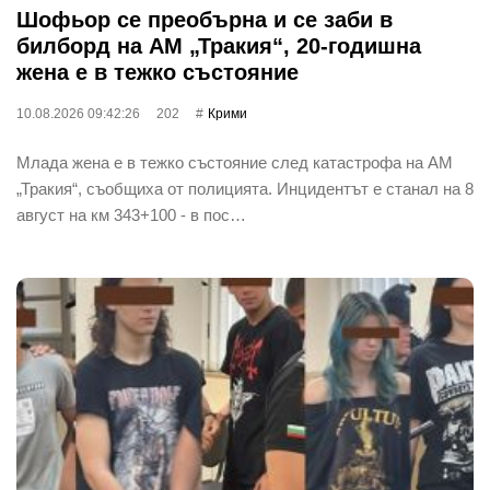
Шофьор се преобърна и се заби в
билборд на АМ „Тракия“, 20-годишна
жена е в тежко състояние
10.08.2026 09:42:26
202
Крими
Млада жена е в тежко състояние след катастрофа на АМ
„Тракия“, съобщиха от полицията. Инцидентът е станал на 8
август на км 343+100 - в пос…