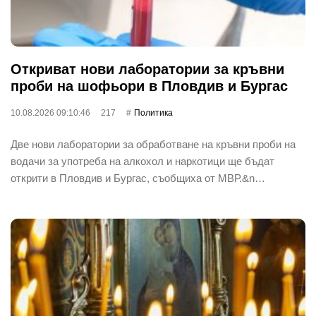
Откриват нови лаборатории за кръвни
проби на шофьори в Пловдив и Бургас
10.08.2026 09:10:46
217
Политика
Две нови лаборатории за обработване на кръвни проби на
водачи за употреба на алкохол и наркотици ще бъдат
открити в Пловдив и Бургас, съобщиха от МВР.&n…