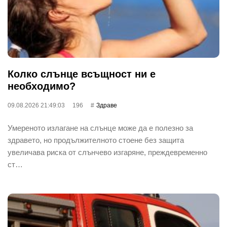
Колко слънце всъщност ни е
необходимо?
09.08.2026 21:49:03
196
Здраве
Умереното излагане на слънце може да е полезно за
здравето, но продължителното стоене без защита
увеличава риска от слънчево изгаряне, преждевременно
ст…