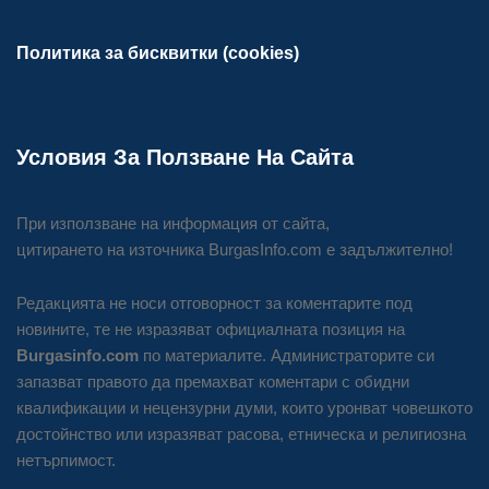
Политика за бисквитки (cookies)
Условия За Ползване На Сайта
При използване на информация от сайта,
цитирането на източника BurgasInfo.com е задължително!
Редакцията не носи отговорност за коментарите под
новините, те не изразяват официалната позиция на
Burgasinfo.com
по материалите. Администраторите си
запазват правото да премахват коментари с обидни
квалификации и нецензурни думи, които уронват човешкото
достойнство или изразяват расова, етническа и религиозна
нетърпимост.