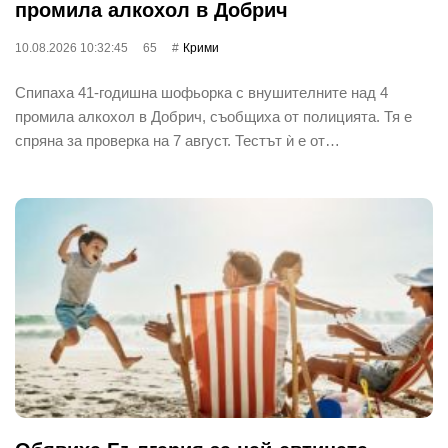
промила алкохол в Добрич
10.08.2026 10:32:45
65
Крими
Спипаха 41-годишна шофьорка с внушителните над 4
промила алкохол в Добрич, съобщиха от полицията. Тя е
спряна за проверка на 7 август. Тестът ѝ е от…