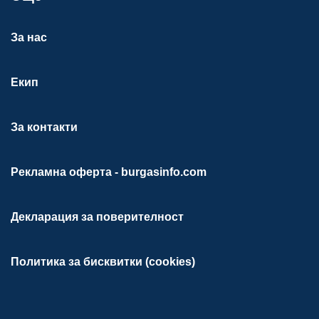
За нас
Екип
За контакти
Рекламна оферта - burgasinfo.com
Декларация за поверителност
Политика за бисквитки (cookies)