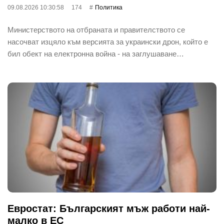
09.08.2026 10:30:58
174
Политика
Министерството на отбраната и правителството се
насочват изцяло към версията за украински дрон, който е
бил обект на електронна война - на заглушаване…
Евростат: Българският мъж работи най-
малко в ЕС