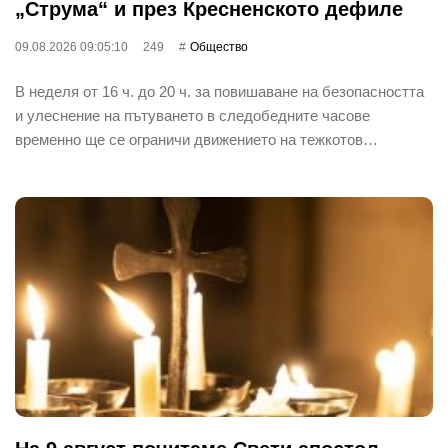
„Струма“ и през Кресненското дефиле
09.08.2026 09:05:10
249
Общество
В неделя от 16 ч. до 20 ч. за повишаване на безопасността
и улеснение на пътуването в следобедните часове
временно ще се ограничи движението на тежкотов…