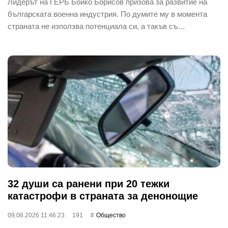
Лидерът на ГЕРБ Бойко Борисов призова за развитие на
българската военна индустрия. По думите му в момента
страната не използва потенциала си, а такъв съ…
32 души са ранени при 20 тежки
катастрофи в страната за денонощие
09.08.2026 11:46:23
191
Общество