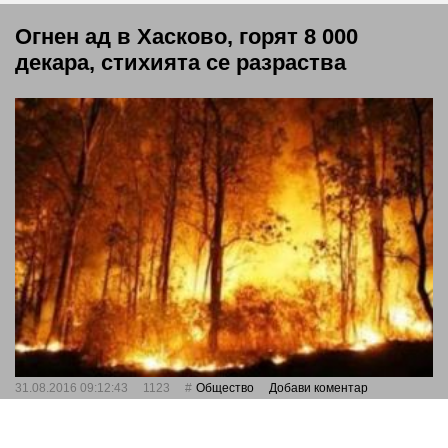
Огнен ад в Хасково, горят 8 000
декара, стихията се разраства
31.08.2016 09:12:43
1123
Общество
Добави коментар