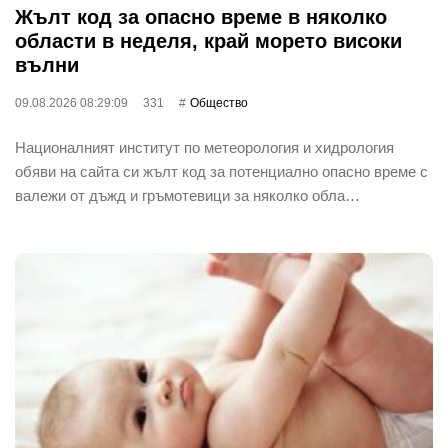
Жълт код за опасно време в няколко
области в неделя, край морето високи
вълни
09.08.2026 08:29:09
331
Общество
Националният институт по метеорология и хидрология
обяви на сайта си жълт код за потенциално опасно време с
валежи от дъжд и гръмотевици за няколко обла…