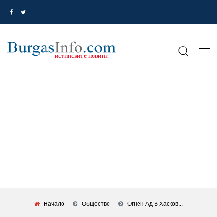
Начало
Общество
Огнен Ад В Хасков...