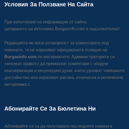
Условия За Ползване На Сайта
При използване на информация от сайта,
цитирането на източника BurgasInfo.com е задължително!
Редакцията не носи отговорност за коментарите под
новините, те не изразяват официалната позиция на
Burgasinfo.com
по материалите. Администраторите си
запазват правото да премахват коментари с обидни
квалификации и нецензурни думи, които уронват човешкото
достойнство или изразяват расова, етническа и религиозна
нетърпимост.
Абонирайте Се За Бюлетина Ни
Абонирайте се за да получавате последните новини в