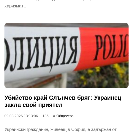
харизмат…
Убийство край Слънчев бряг: Украинец
закла свой приятел
09.08.2026 13:13:06
135
Общество
Украински гражданин, живеещ в София, е задържан от