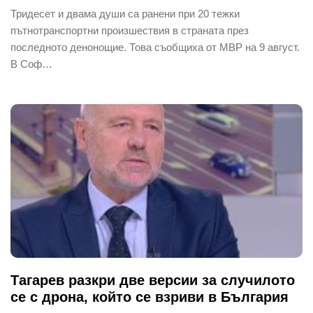
Тридесет и двама души са ранени при 20 тежки
пътнотранспортни произшествия в страната през
последното денонощие. Това съобщиха от МВР на 9 август.
В Соф…
Тагарев разкри две версии за случилото
се с дрона, който се взриви в България