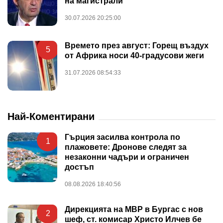
на магистрали
30.07.2026 20:25:00
Времето през август: Горещ въздух
5
от Африка носи 40-градусови жеги
31.07.2026 08:54:33
Най-Коментирани
Гърция засилва контрола по
1
плажовете: Дронове следят за
незаконни чадъри и ограничен
достъп
08.08.2026 18:40:56
Дирекцията на МВР в Бургас с нов
2
шеф, ст. комисар Христо Илчев бе