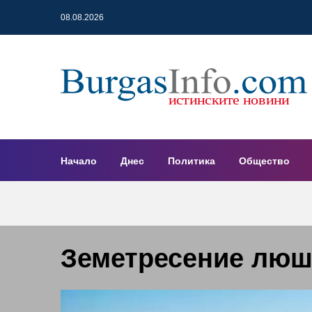
08.08.2026
Начало
Днес
Политика
Общество
Земетресение люш