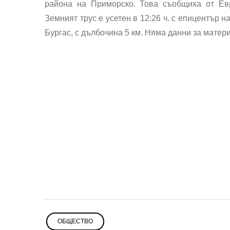
района на Приморско. Това съобщиха от Евр
Земният трус е усетен в 12:26 ч. с епицентър н
Бургас, с дълбочина 5 км. Няма данни за матер
ОБЩЕСТВО