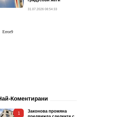
31.07.2026 08:54:33
Най-Коментирани
Законова промяна
1
предвижда сделките с