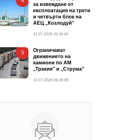
4
за извеждане от
експлоатация на трети
и четвърти блок на
АЕЦ „Козлодуй“
31.07.2026 20:34:43
Ограничават
5
движението на
камиони по АМ
„Тракия“ и „Струма“
31.07.2026 09:26:09