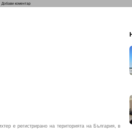
Добави коментар
ихтер е регистрирано на територията на България, в