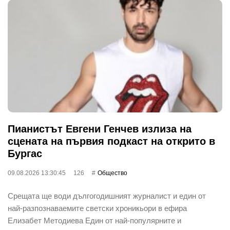
Пианистът Евгени Генчев излиза на
сцената на първия подкаст на открито в
Бургас
09.08.2026 13:30:45
126
Общество
Срещата ще води дългогодишният журналист и един от
най-разпознаваемите светски хроникьори в ефира
Елизабет Методиева Един от най-популярните и