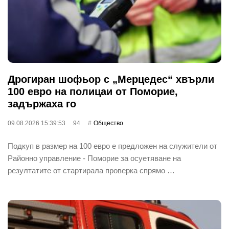
Дрогиран шофьор с „Мерцедес“ хвърли
100 евро на полицаи от Поморие,
задържаха го
09.08.2026 15:39:53
94
Общество
Подкуп в размер на 100 евро е предложен на служители от
Районно управление - Поморие за осуетяване на
резултатите от стартирала проверка спрямо …