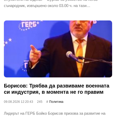
сънародник, извършено около 03.00 ч. на тази…
Борисов: Трябва да развиваме военната
си индустрия, в момента не го правим
09.08.2026 12:20:43
245
Политика
Лидерът на ГЕРБ Бойко Борисов призова за развитие на