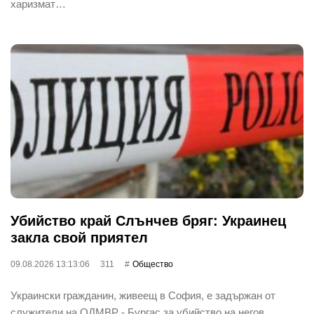
харизмат…
Убийство край Слънчев бряг: Украинец
закла свой приятел
09.08.2026 13:13:06
311
Общество
Украински гражданин, живеещ в София, е задържан от
служители на ОДМВР - Бургас за убийство на негов