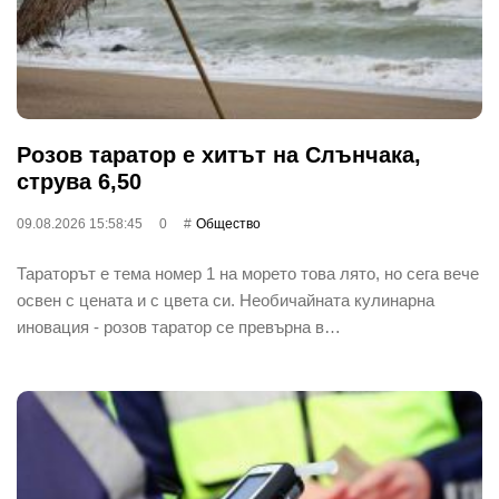
Розов таратор е хитът на Слънчака,
струва 6,50
09.08.2026 15:58:45
0
Общество
Тараторът е тема номер 1 на морето това лято, но сега вече
освен с цената и с цвета си. Необичайната кулинарна
иновация - розов таратор се превърна в…