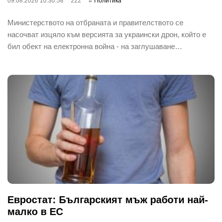
09.08.2026 10:30:58
222
Политика
Министерството на отбраната и правителството се
насочват изцяло към версията за украински дрон, който е
бил обект на електронна война - на заглушаване…
Евростат: Българският мъж работи най-
малко в ЕС