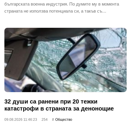
българската военна индустрия. По думите му в момента
страната не използва потенциала си, а такъв съ…
32 души са ранени при 20 тежки
катастрофи в страната за денонощие
09.08.2026 11:46:23
254
Общество