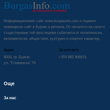
Информационният сайт www.burgasinfo.com е първият
новинарски сайт в Бургас и региона. От началото на своето
съществуване той проследява събитията от политически,
икономически, обществен, културен и спортен характер.
Адрес
За контакти
8000, гр. Бургас
+359 882 906815
ул. "Славянска" 75
Още
За нас