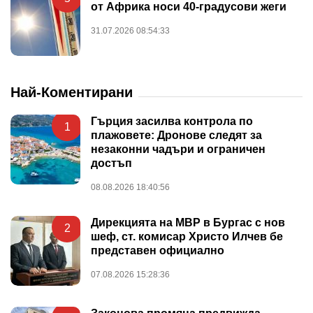
от Африка носи 40-градусови жеги
31.07.2026 08:54:33
Най-Коментирани
Гърция засилва контрола по
1
плажовете: Дронове следят за
незаконни чадъри и ограничен
достъп
08.08.2026 18:40:56
Дирекцията на МВР в Бургас с нов
2
шеф, ст. комисар Христо Илчев бе
представен официално
07.08.2026 15:28:36