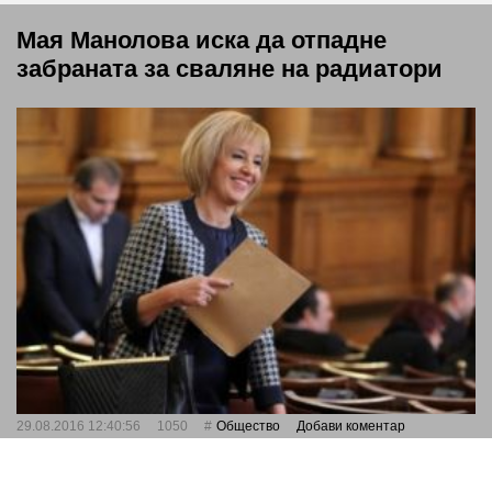
Мая Манолова иска да отпадне
забраната за сваляне на радиатори
29.08.2016 12:40:56
1050
Общество
Добави коментар