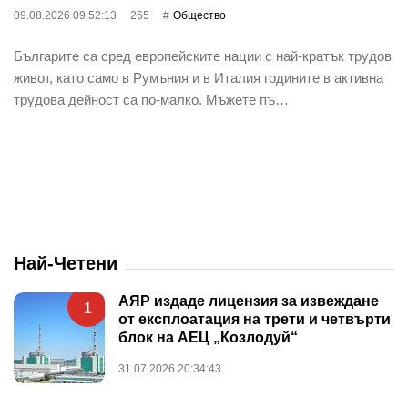
09.08.2026 09:52:13
265
Общество
Българите са сред европейските нации с най-кратък трудов
живот, като само в Румъния и в Италия годините в активна
трудова дейност са по-малко. Мъжете пъ…
Най-Четени
АЯР издаде лицензия за извеждане
1
от експлоатация на трети и четвърти
блок на АЕЦ „Козлодуй“
31.07.2026 20:34:43