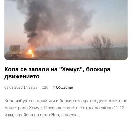
Кола се запали на "Хемус", блокира
движението
09.08.2026 14:28:27
126
Общество
Кола избухна в пламъци и блокира за кратко движението по
магистрала Хемус. Произшествието е станало около 11-12-
и км, в района на село Яна, в посок…