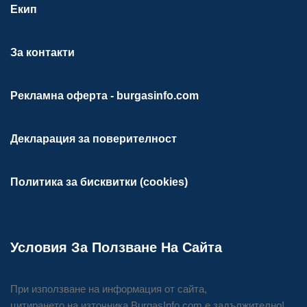
Екип
За контакти
Рекламна оферта - burgasinfo.com
Декларация за поверителност
Политика за бисквитки (cookies)
Условия За Ползване На Сайта
При използване на информация от сайта,
цитирането на източника BurgasInfo.com е задължително!