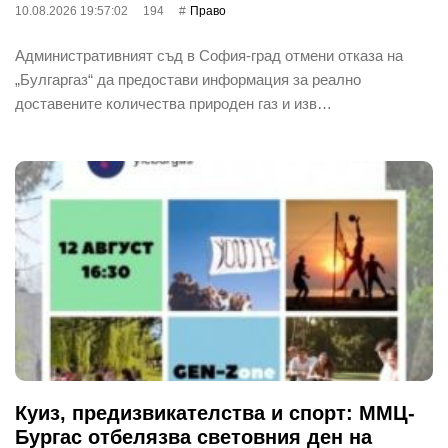
10.08.2026 19:57:02
194
Право
Административният съд в София-град отмени отказа на
„Булгаргаз“ да предостави информация за реално
доставените количества природен газ и изв…
Куиз, предизвикателства и спорт: ММЦ-
Бургас отбелязва световния ден на