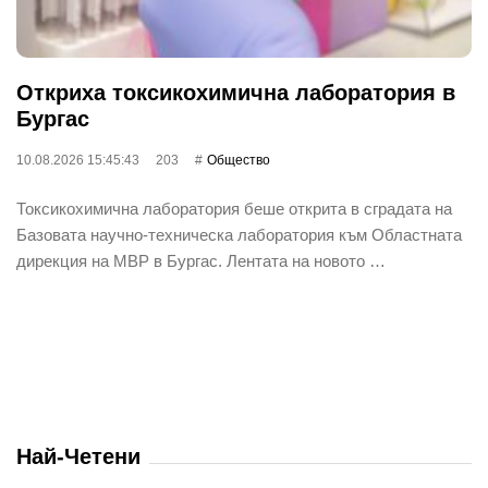
Откриха токсикохимична лаборатория в
Бургас
10.08.2026 15:45:43
203
Общество
Токсикохимична лаборатория беше открита в сградата на
Базовата научно-техническа лаборатория към Областната
дирекция на МВР в Бургас. Лентата на новото …
Най-Четени