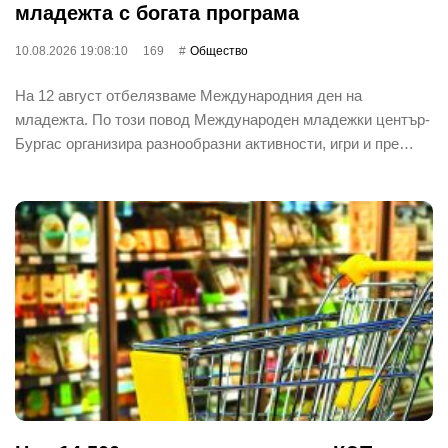
младежта с богата програма
10.08.2026 19:08:10
169
Общество
На 12 август отбелязваме Международния ден на
младежта. По този повод Международен младежки център-
Бургас организира разнообразни активности, игри и пре…