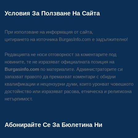
Условия За Ползване На Сайта
При използване на информация от сайта,
цитирането на източника BurgasInfo.com е задължително!
Редакцията не носи отговорност за коментарите под
новините, те не изразяват официалната позиция на
Burgasinfo.com
по материалите. Администраторите си
запазват правото да премахват коментари с обидни
квалификации и нецензурни думи, които уронват човешкото
достойнство или изразяват расова, етническа и религиозна
нетърпимост.
Абонирайте Се За Бюлетина Ни