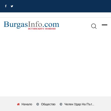
Начало
Общество
Челен Удар На Път...