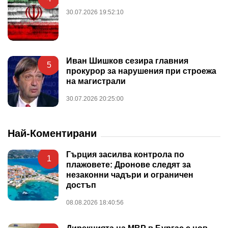
30.07.2026 19:52:10
Иван Шишков сезира главния
5
прокурор за нарушения при строежа
на магистрали
30.07.2026 20:25:00
Най-Коментирани
Гърция засилва контрола по
1
плажовете: Дронове следят за
незаконни чадъри и ограничен
достъп
08.08.2026 18:40:56