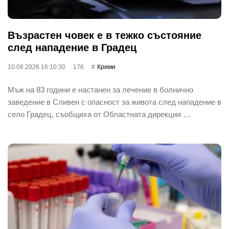
Възрастен човек е в тежко състояние
след нападение в Градец
10.08.2026 16:10:30
176
Крими
Мъж на 83 години е настанен за лечение в болнично
заведение в Сливен с опасност за живота след нападение в
село Градец, съобщиха от Областната дирекция …