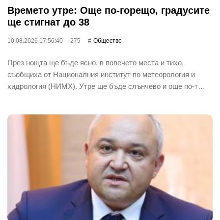
Времето утре: Още по-горещо, градусите
ще стигнат до 38
10.08.2026 17:56:40
275
Общество
През нощта ще бъде ясно, в повечето места и тихо,
съобщиха от Националния институт по метеорология и
хидрология (НИМХ). Утре ще бъде слънчево и още по-т…