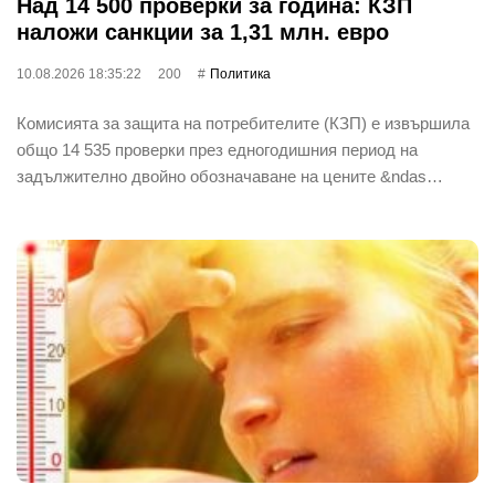
Над 14 500 проверки за година: КЗП
наложи санкции за 1,31 млн. евро
10.08.2026 18:35:22
200
Политика
Комисията за защита на потребителите (КЗП) е извършила
общо 14 535 проверки през едногодишния период на
задължително двойно обозначаване на цените &ndas…